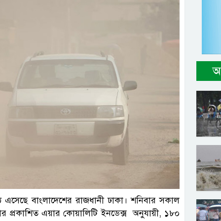
আ
ে এসেছে বাংলাদেশের রাজধানী ঢাকা। শনিবার সকাল
এয়ার প্রকাশিত এয়ার কোয়ালিটি ইনডেক্স অনুযায়ী, ১৮০