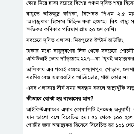
স্কোর নিয়ে ঢাকা রয়েছে বিশ্বের পঞ্চম দূষিত শহর হিস
বায়ুতে অতিক্ষুদ্র কণিকা, বিশেষত পিএম ২.৫ ম
‘অস্বাস্থ্যকর’ হিসেবে চিহ্নিত করা হয়েছে। বিশ্ব স্বাস্থ্
ক্ষতিকর কণিকার পরিমাণ প্রায় ২০ গুণ বেশি।
সবচেয়ে দূষিত এলাকা: মিরপুরের ইস্টার্ন হাউজিং
ঢাকার মধ্যে বায়ুদূষণের দিক থেকে সবচেয়ে শোচনীয়
একিউআই স্কোর দাঁড়িয়েছে ২২৭—যা "খুবই অস্বাস্থ্যকর
তালিকায় এর পরেই রয়েছে কল্যাণপুর, গোড়ান, গুলশানের
সরণির বেজ এজওয়াটার আউটডোর, শান্তা ফোরাম।
এসব এলাকায় দীর্ঘ সময় অবস্থান করলে স্বাস্থ্যঝুঁকি 
কীভাবে বোঝা হয় বাতাসের মান?
আইকিউএয়ারের এয়ার কোয়ালিটি ইনডেক্স অনুযায়ী, বায়
মান ভালো বলে বিবেচিত হয়। ৫১ থেকে ১০০ হলে 
গোষ্ঠীর জন্য অস্বাস্থ্যকর হিসেবে বিবেচিত হয় ১০১ থে