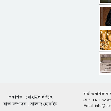
বার্তা ও বাণিজ্যিক 
প্রকাশক : মোহাম্মদ ইউনুছ
ফোন: +৮৮ ০২ ৯
বার্তা সম্পাদক : সাজ্জাদ হোসাইন
Email:
info@so