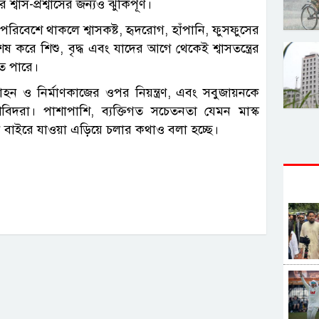
াস-প্রশ্বাসের জন্যও ঝুঁকিপূর্ণ।
ত পরিবেশে থাকলে শ্বাসকষ্ট, হৃদরোগ, হাঁপানি, ফুসফুসের
 করে শিশু, বৃদ্ধ এবং যাদের আগে থেকেই শ্বাসতন্ত্রের
ে পারে।
হন ও নির্মাণকাজের ওপর নিয়ন্ত্রণ, এবং সবুজায়নকে
বিদরা। পাশাপাশি, ব্যক্তিগত সচেতনতা যেমন মাস্ক
 বাইরে যাওয়া এড়িয়ে চলার কথাও বলা হচ্ছে।