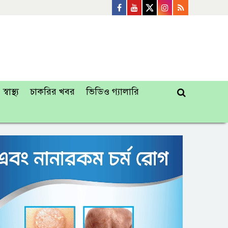
স্বাস্থ্য
চাকরির খবর
ভিডিও গ্যালারি