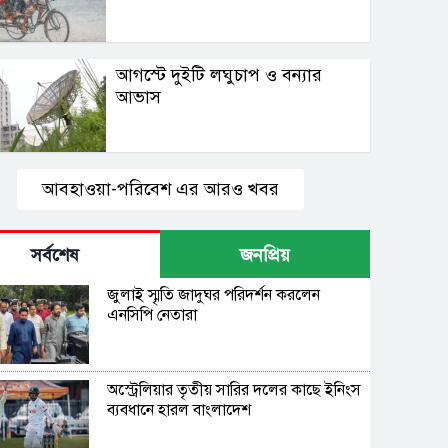
আগস্টে দুইটি লঘুচাপ ও বন্যার
আভাস
আবহাওয়া-পরিবেশ এর আরও খবর
সর্বশেষ
জনপ্রিয়
জুলাই স্মৃতি জাদুঘর পরিদর্শন করলেন
এনসিপি নেতারা
অস্ট্রেলিয়ার তৃতীয় সারির দলের কাছে ইনিংস
ব্যবধানে হারল বাংলাদেশ