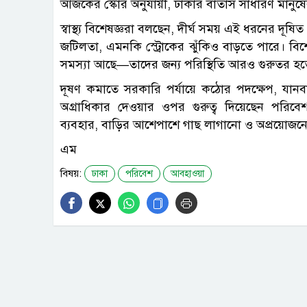
আজকের স্কোর অনুযায়ী, ঢাকার বাতাস সাধারণ মানুষের শ্ব
স্বাস্থ্য বিশেষজ্ঞরা বলছেন, দীর্ঘ সময় এই ধরনের দূষি
জটিলতা, এমনকি স্ট্রোকের ঝুঁকিও বাড়তে পারে। বিশেষ
সমস্যা আছে—তাদের জন্য পরিস্থিতি আরও গুরুতর হত
দূষণ কমাতে সরকারি পর্যায়ে কঠোর পদক্ষেপ, যানবা
অগ্রাধিকার দেওয়ার ওপর গুরুত্ব দিয়েছেন পরিবেশ
ব্যবহার, বাড়ির আশেপাশে গাছ লাগানো ও অপ্রয়োজনে
এম
বিষয়:
ঢাকা
পরিবেশ
আবহাওয়া