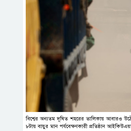
বিশ্বের অন্যতম দূষিত শহরের তালিকায় আবারও উঠ
৮টায় বায়ুর মান পর্যবেক্ষণকারী প্রতিষ্ঠান আইকিউ