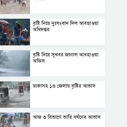
বৃষ্টি নিয়ে দুঃসংবাদ দিল আবহাওয়া
অধিদপ্তর
বৃষ্টি নিয়ে সুখবর জানাল আবহাওয়া
অফিস
ঢাকাসহ ১৩ জেলায় বৃষ্টির আভাস
আজ ৩ বিভাগে ভারি বর্ষণের আভাস