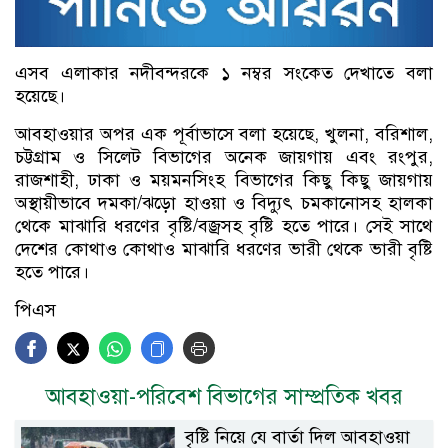
এসব এলাকার নদীবন্দরকে ১ নম্বর সংকেত দেখাতে বলা
হয়েছে।
আবহাওয়ার অপর এক পূর্বাভাসে বলা হয়েছে, খুলনা, বরিশাল,
চট্টগ্রাম ও সিলেট বিভাগের অনেক জায়গায় এবং রংপুর,
রাজশাহী, ঢাকা ও ময়মনসিংহ বিভাগের কিছু কিছু জায়গায়
অস্থায়ীভাবে দমকা/ঝড়ো হাওয়া ও বিদ্যুৎ চমকানোসহ হালকা
থেকে মাঝারি ধরণের বৃষ্টি/বজ্রসহ বৃষ্টি হতে পারে। সেই সাথে
দেশের কোথাও কোথাও মাঝারি ধরণের ভারী থেকে ভারী বৃষ্টি
হতে পারে।
পিএস
আবহাওয়া-পরিবেশ বিভাগের সাম্প্রতিক খবর
বৃষ্টি নিয়ে যে বার্তা দিল আবহাওয়া