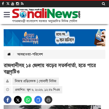
গণপ্রজাতন্ত্রী বাংলাদেশ সরকার অনুমোদিত নিউজ পোর্টাল
আবহাওয়া-পরিবেশ
রাজধানীসহ ১৪ জেলায় ঝড়ের সতর্কবার্তা, হতে পারে
বজ্রবৃষ্টিও
নিজস্ব প্রতিবেদক | সোনালী নিউজ
প্রকাশিত: জুন ৬, ২০২৬, ১২:৫৯ পিএম