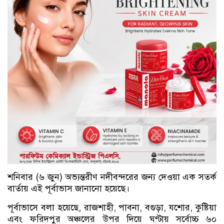
শনিবার (৬ জুন) অভ্যন্তরীণ নদীবন্দরের জন্য দেওয়া এক সতর্ক
বার্তায় এই পূর্বাভাস জানানো হয়েছে।
পূর্বাভাসে বলা হয়েছে, রাজশাহী, পাবনা, বগুড়া, যশোর, কুষ্টিয়া
এবং ফরিদপুর অঞ্চলের উপর দিয়ে ঘণ্টায় সর্বোচ্চ ৬০