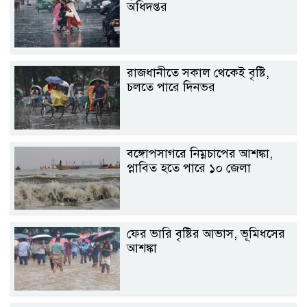
অধিদপ্তর
রাজধানীতে সকাল থেকেই বৃষ্টি,
চলতে পারে দিনভর
বঙ্গোপসাগরে নিম্নচাপের আশঙ্কা,
প্লাবিত হতে পারে ১০ জেলা
ফের ভারি বৃষ্টির আভাস, ভূমিধসের
আশঙ্কা