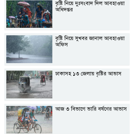
বৃষ্টি নিয়ে দুঃসংবাদ দিল আবহাওয়া
অধিদপ্তর
বৃষ্টি নিয়ে সুখবর জানাল আবহাওয়া
অফিস
ঢাকাসহ ১৩ জেলায় বৃষ্টির আভাস
আজ ৩ বিভাগে ভারি বর্ষণের আভাস