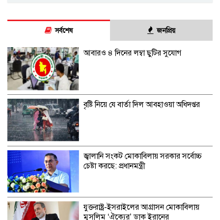
সর্বশেষ
জনপ্রিয়
আবারও ৪ দিনের লম্বা ছুটির সুযোগ
বৃষ্টি নিয়ে যে বার্তা দিল আবহাওয়া অধিদপ্তর
জ্বালানি সংকট মোকাবিলায় সরকার সর্বোচ্চ
চেষ্টা করছে: প্রধানমন্ত্রী
যুক্তরাষ্ট্র-ইসরাইলের আগ্রাসন মোকাবিলায়
মুসলিম ‘ঐক্যের’ ডাক ইরানের