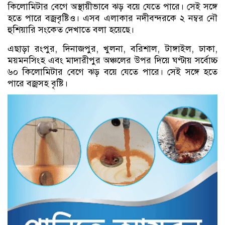
কিলোমিটার বেগে অস্থায়ীভাবে ঝড় বয়ে যেতে পারে। সেই সঙ্গে
হতে পারে বজ্রবৃষ্টিও। এসব এলাকার নদীবন্দরকে ২ নম্বর নৌ
হুশিয়ারি সংকেত দেখাতে বলা হয়েছে।
এছাড়া রংপুর, দিনাজপুর, খুলনা, বরিশাল, টাঙ্গাইল, ঢাকা,
ময়মনসিংহ এবং মাদারীপুর অঞ্চলের উপর দিয়ে ঘণ্টায় সর্বোচ্চ
৬০ কিলোমিটার বেগে ঝড় বয়ে যেতে পারে। সেই সঙ্গে হতে
পারে বজ্রসহ বৃষ্টি।