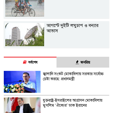
আগস্টে দুইটি লঘুচাপ ও বন্যার
আভাস
সর্বশেষ
জনপ্রিয়
জ্বালানি সংকট মোকাবিলায় সরকার সর্বোচ্চ
চেষ্টা করছে: প্রধানমন্ত্রী
যুক্তরাষ্ট্র-ইসরাইলের আগ্রাসন মোকাবিলায়
মুসলিম ‘ঐক্যের’ ডাক ইরানের