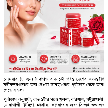
সোমবার (৮ জুন) দিবাগত রাত ১টা পর্যন্ত দেশের অভ্যন্তরীণ
নদীবন্দরগুলোর জন্য দেওয়া আবহাওয়ার পূর্বাভাস থেকে জানা
গেছে এ তথ্য।
পূর্বাভাস অনুযায়ী, রাত ১টার মধ্যে খুলনা, বরিশাল, পটুয়াখালী,
নোয়াখালী, কুমিল্লা, চট্টগ্রাম, কক্সবাজার এবং সিলেট অঞ্চলের