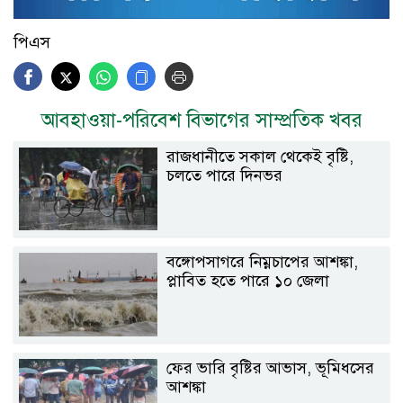
পিএস
আবহাওয়া-পরিবেশ বিভাগের সাম্প্রতিক খবর
রাজধানীতে সকাল থেকেই বৃষ্টি,
চলতে পারে দিনভর
বঙ্গোপসাগরে নিম্নচাপের আশঙ্কা,
প্লাবিত হতে পারে ১০ জেলা
ফের ভারি বৃষ্টির আভাস, ভূমিধসের
আশঙ্কা