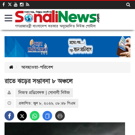
গণপ্রজাতন্ত্রী বাংলাদেশ সরকার অনুমোদিত নিউজ পোর্টাল
আবহাওয়া-পরিবেশ
রাতে ঝড়ের সম্ভাবনা ৮ অঞ্চলে
নিজস্ব প্রতিবেদক | সোনালী নিউজ
প্রকাশিত: জুন ৮, ২০২৬, ০৮:৪৮ পিএম