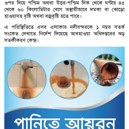
ওপর দিয়ে পশ্চিম অথবা উত্তর-পশ্চিম দিক থেকে ঘণ্টায় ৪৫
থেকে ৬০ কিলোমিটার বেগে অস্থায়ীভাবে দমকা বা ঝোড়ো
হাওয়াসহ বৃষ্টি অথবা বজ্রবৃষ্টি হতে পারে।
এ পরিস্থিতিতে এসব এলাকার নদীবন্দরকে ১ নম্বর সতর্ক
সংকেত দেখাতে নির্দেশ দিয়েছে আবহাওয়া অধিদপ্তরের ঝড়
সতর্কীকরণ কেন্দ্র।