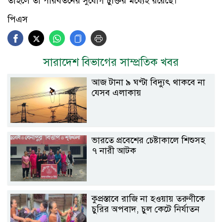
তাহলে তা পরিবর্তনের সুযোগ চুক্তির মধ্যেই রয়েছে।’
পিএস
সারাদেশ বিভাগের সাম্প্রতিক খবর
আজ টানা ৯ ঘণ্টা বিদ্যুৎ থাকবে না
যেসব এলাকায়
ভারতে প্রবেশের চেষ্টাকালে শিশুসহ
৭ নারী আটক
কুপ্রস্তাবে রাজি না হওয়ায় তরুণীকে
চুরির অপবাদ, চুল কেটে নির্যাতন