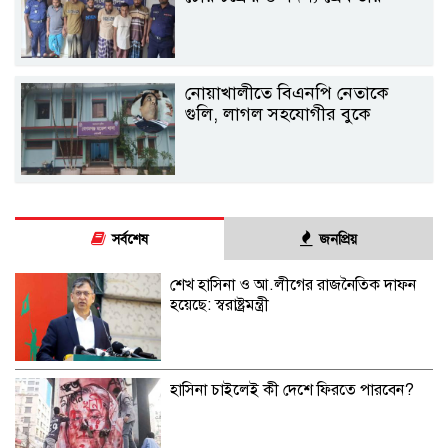
নোয়াখালীতে বিএনপি নেতাকে
গুলি, লাগল সহযোগীর বুকে
সর্বশেষ
জনপ্রিয়
শেখ হাসিনা ও আ.লীগের রাজনৈতিক দাফন
হয়েছে: স্বরাষ্ট্রমন্ত্রী
হাসিনা চাইলেই কী দেশে ফিরতে পারবেন?