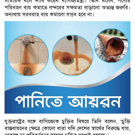
সাময়িক বলে দাবি করেন বাণিজ্যমন্ত্রী। তিনি বলেন, পণ্যের
পরিবহন ব্যয় কমাতে বন্দরের সক্ষমতা বাড়ানো অত্যন্ত জরুরি।
অন্যথায় সরবরাহ ব্যয় কমানো সম্ভব হবে না।
যুক্তরাষ্ট্রের সঙ্গে বাণিজ্যেক চুক্তির বিষয়ে তিনি বলেন, ‘চুক্তি
বাস্তবায়নের ক্ষেত্রে কোনো ধারা যদি দেশের স্বার্থের বিরুদ্ধে যায়,