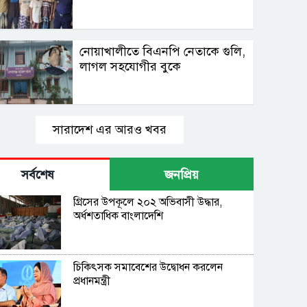
নোয়াখালীতে বিএনপি নেতাকে গুলি,
লাগল সহযোগীর বুকে
সারাদেশ এর আরও খবর
সর্বশেষ
জনপ্রিয়
গ্রিসের উপকূলে ২০২ অভিবাসী উদ্ধার,
অর্ধশতাধিক বাংলাদেশি
চিকিৎসক সমাবেশের উদ্বোধন করলেন
প্রধানমন্ত্রী