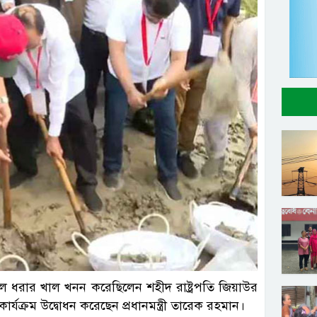
্রতিনিধি
ে ধরার খাল খনন করেছিলেন শহীদ রাষ্ট্রপতি জিয়াউর
যক্রম উদ্বোধন করেছেন প্রধানমন্ত্রী তারেক রহমান।