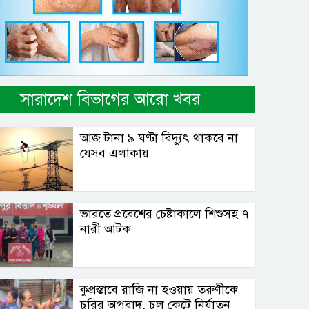
সারাদেশ বিভাগের আরো খবর
আজ টানা ৯ ঘণ্টা বিদ্যুৎ থাকবে না
যেসব এলাকায়
ভারতে প্রবেশের চেষ্টাকালে শিশুসহ ৭
নারী আটক
কুপ্রস্তাবে রাজি না হওয়ায় তরুণীকে
চুরির অপবাদ, চুল কেটে নির্যাতন