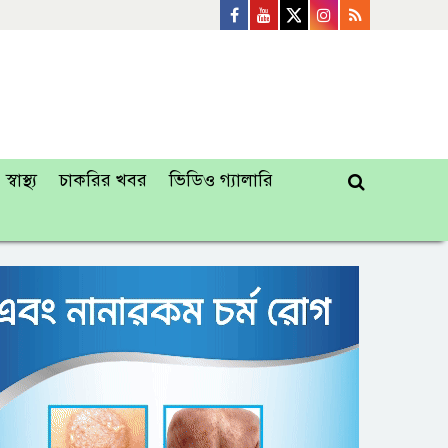
স্বাস্থ্য
চাকরির খবর
ভিডিও গ্যালারি