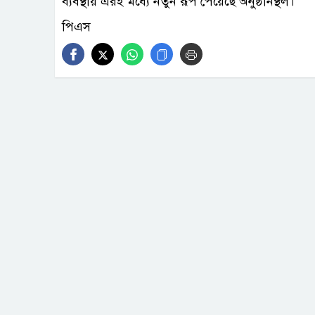
ব্যবস্থায় এরই মধ্যে নতুন রূপ পেয়েছে অনুষ্ঠানস্থল।
পিএস