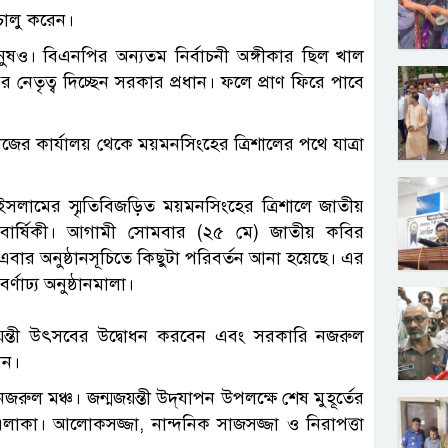
 চালু করেন।
নুষও। বিএনপির অন্যতম নির্বাচনী অঙ্গীকার ছিল খাল
নেতৃত্ব দিচ্ছেন সরকার প্রধান। ফলে প্রাণ ফিরে পাবে
র কার্যালয় থেকে ময়মনসিংহের ত্রিশালের পথে যাত্রা
ইসলামের স্মৃতিবিজড়িত ময়মনসিংহের ত্রিশালে জাতীয়
্মবার্ষিকী। আগামী সোমবার (২৫ মে) জাতীয় কবির
এবার অনুষ্ঠানসূচিতে কিছুটা পরিবর্তন আনা হয়েছে। এর
্ণাঢ্য অনুষ্ঠানমালা।
ুলজয়ন্তী উৎসবের উদ্বোধন করবেন এবং সরকারি নজরুল
েন।
 নজরুল মঞ্চ। জন্মজয়ন্তী উদ্‌যাপন উপলক্ষে শেষ মুহূর্তের
এলাকা। আলোকসজ্জা, নান্দনিক সাজসজ্জা ও নিরাপত্তা