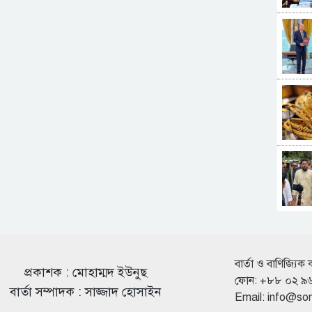
বার্তা ও বাণিজ্যিক 
প্রকাশক : মোহাম্মদ ইউনুছ
ফোন: +৮৮ ০২ ৯
বার্তা সম্পাদক : সাজ্জাদ হোসাইন
Email:
info@so