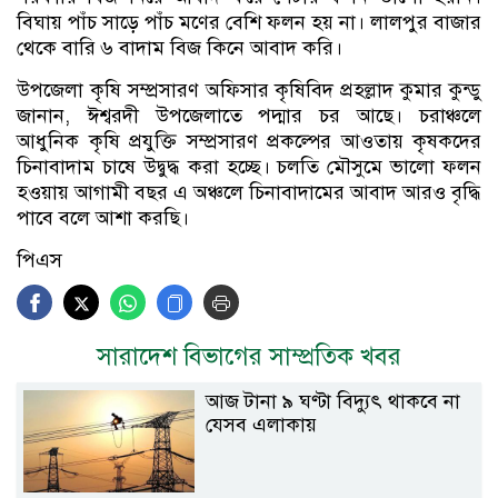
বিঘায় পাঁচ সাড়ে পাঁচ মণের বেশি ফলন হয় না। লালপুর বাজার
থেকে বারি ৬ বাদাম বিজ কিনে আবাদ করি।
উপজেলা কৃষি সম্প্রসারণ অফিসার কৃষিবিদ প্রহল্লাদ কুমার কুন্ডু
জানান, ঈশ্বরদী উপজেলাতে পদ্মার চর আছে। চরাঞ্চলে
আধুনিক কৃষি প্রযুক্তি সম্প্রসারণ প্রকল্পের আওতায় কৃষকদের
চিনাবাদাম চাষে উদ্বুদ্ধ করা হচ্ছে। চলতি মৌসুমে ভালো ফলন
হওয়ায় আগামী বছর এ অঞ্চলে চিনাবাদামের আবাদ আরও বৃদ্ধি
পাবে বলে আশা করছি।
পিএস
সারাদেশ বিভাগের সাম্প্রতিক খবর
আজ টানা ৯ ঘণ্টা বিদ্যুৎ থাকবে না
যেসব এলাকায়