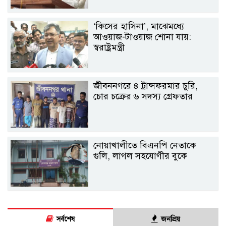
‘কিসের হাসিনা’, মাঝেমধ্যে
আওয়াজ-টাওয়াজ শোনা যায়:
স্বরাষ্ট্রমন্ত্রী
জীবননগরে ৪ ট্রান্সফরমার চুরি,
চোর চক্রের ৬ সদস্য গ্রেফতার
নোয়াখালীতে বিএনপি নেতাকে
গুলি, লাগল সহযোগীর বুকে
সর্বশেষ
জনপ্রিয়