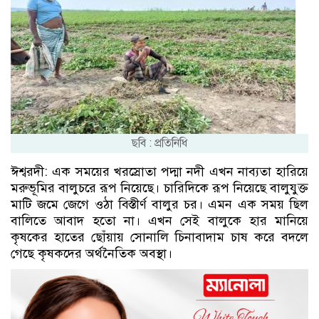
ছবি : প্রতিনিধি
ঈশ্বরদী: এক সময়ের খরস্রোতা পদ্মা নদী এখন নাব্যতা হারিয়ে
মরুভূমির বালুচরে রূপ নিয়েছে। চারিদিকে রূপ নিয়েছে বালুযুক্ত
মাটি জমে জেগে ওঠা বিস্তীর্ণ বালুর চর। এমন এক সময় ছিল
বালিতে আবাদ হতো না। এখন সেই বালুকে হার মানিয়ে
কৃষকের হাতের ছোঁয়ায় সোনালি চিনাবাদাম চাষ করে বদলে
গেছে কৃষকদের অর্থনৈতিক অবস্থা।