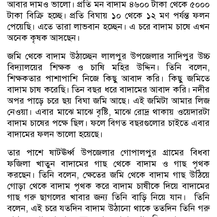
আবার দামও ভালো। প্রতি মন বাদাম ৪৬০০ টাকা থেকে ৫০০০
টাকা বিক্রি হচ্ছে। প্রতি বিঘায় ১০ থেকে ১২ মণ পর্যন্ত ফলন
পেয়েছি। এতে তারা লাভবান হচ্ছেন। এ চরে বাদাম চাষে এখন
অনেক কৃষক আসছেন।
জমি থেকে বাদাম উঠাচ্ছেন লালপুর উপজেলার সাদিপুর উচ্চ
বিদ্যালয়ের শিক্ষক ও চাষি মহির উদ্দিন। তিনি বলেন,
শিক্ষকতার পাশাপাশি নিজে কিছু আবাদ করি। কিছু জমিতে
বাদাম চাষ করেছি। তিন বছর ধরে বাদামের আবাদ করি। নদীর
অপর পাড়ে চরে ছয় বিঘা জমি আছে। এই জমিটা আমার লিজ
নেওয়া। এবার মাঝে মাঝে বৃষ্টি, মাঝে রোদ্র থাকায় ওয়েদারটা
বাদাম চাষের পক্ষে ছিল। ফলে বিগত বছরগুলোর চাইতে এবার
বাদামের ফলন ভালো হয়েছে।
তার পাশে ষাটঊর্ধ্ব উপজেলার গোপালপুর গ্রামের বিধবা
ফজিলা খাতুন বাদামের গাছ থেকে বাদাম ও গাছ পৃথক
করছেন। তিনি বলেন, ক্ষেতের জমি থেকে বাদাম গাছ উঠিয়ে
গোড়া থেকে বাদাম পৃথক করে বাদাম চাষীকে দিয়ে বাদামের
গাছ গরু ছাগলের খাবার জন্য তিনি বাড়ি নিয়ে যান। তিনি
বলেন, এই চরে যতদিন বাদাম উঠানো থাকে ততদিন তিনি গরু