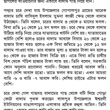
ছাগলের খাওয়ানোর জন্য এভাবে বাদাম গাছ নিয়ে যান।
পদ্মার চরে দেখা যায় উপজেলার গোপালপুর গ্রামের আরেক
বাদাম চাষি বাসিদুল ইসলাম ডুমনা কাজী ক্ষেত থেকে বাদাম
উঠাচ্ছেন। তিনি বলেন, চরের বাদাম ৩ থেকে ৪ মাসের ফসল।
বিঘা প্রতি ১০ থেকে ১২ মণ ফলন হয়। চরে ক্ষেত থেকে বাদাম
উঠিয়ে বাড়ি নিয়ে যেতে যাতায়াতে খাটনি বেশি হয়। যাতায়াতের
খাটনি বেশি হলেও চরের বাদাম আবাদে বিঘায় ২০ থেকে ২৫
হাজার টাকা খরচ হলেও এক বিঘা জমিতে ১০ থেকে ১২ মন
বাদাম পাওয়া যায়। তার বাজার মূল্য ৪ হাজার টাকা মন হলেও
৪০ থেকে ৪৮ হাজার টাকা বিক্রি হয়। এতে বিঘা প্রতি চাষীর
বিশ থেকে পঁচিশ হাজার টাকা লাভ হয়। তিনি বলেন, সরকারি
কোন অনুদান প্রণোদনা পাননি। নিজের খরচেই আবাদ করি।
আগে দেশি আবাদ হতো। তাতে ফলন কম হতো। এখন আমরা
বারি -৬ ও বারি -৭ আবাদ করি। দেশির চাইতে এটার ফলন
বেশি।
চরে দেখা গেল গাছসহ বাদামের গাছ থেকে বটি দিয়ে গোড়া
কেটে বাদাম পৃথক করছেন লালপুর উপজেলার ঈশ্বরদী
ইউনিয়নের বাঙালপাড়ার এলাকার শ্রমিক রুহুল আমিন। তিনি