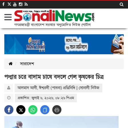
গণপ্রজাতন্ত্রী বাংলাদেশ সরকার অনুমোদিত নিউজ পোর্টাল
সারাদেশ
পদ্মার চরে বাদাম চাষে বদলে গেল কৃষকের চিত্র
আলমাস আলী, ঈশ্বরদী (পাবনা) প্রতিনিধি | সোনালী নিউজ
প্রকাশিত: জুলাই ৬, ২০২৬, ০৮:২৬ পিএম