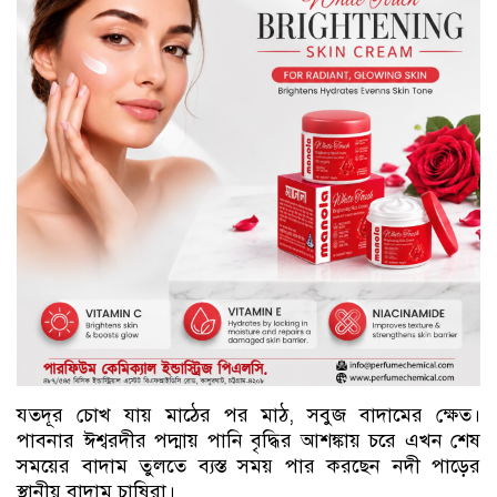
যতদূর চোখ যায় মাঠের পর মাঠ, সবুজ বাদামের ক্ষেত।
পাবনার ঈশ্বরদীর পদ্মায় পানি বৃদ্ধির আশঙ্কায় চরে এখন শেষ
সময়ের বাদাম তুলতে ব্যস্ত সময় পার করছেন নদী পাড়ের
স্থানীয় বাদাম চাষিরা।