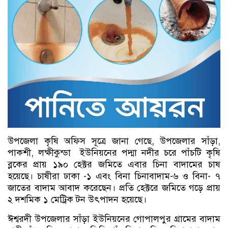
উপজেলা কৃষি অফিস সূত্রে জানা গেছে, উপজেলার সাঁড়া,
পাকশী, লক্ষীকুন্ডা ইউনিয়নের পদ্মা নদীর চরে পাঁচটি কৃষি
ব্লকের প্রায় ১৯০ হেক্টর জমিতে এবার চিনা বাদামের চাষ
হয়েছে। চাষীরা ঢাকা -১ এবং বিনা চিনাবাদাম-৬ ও বিনা- ৭
জাতের বাদাম আবাদ করেছেন। প্রতি হেক্টরে জমিতে গড়ে প্রায়
২ দশমিক ১ মেট্রিক টন উৎপাদন হয়েছে।
ঈশ্বরদী উপজেলার সাঁড়া ইউনিয়নের গোপালপুর গ্রামের বাদাম