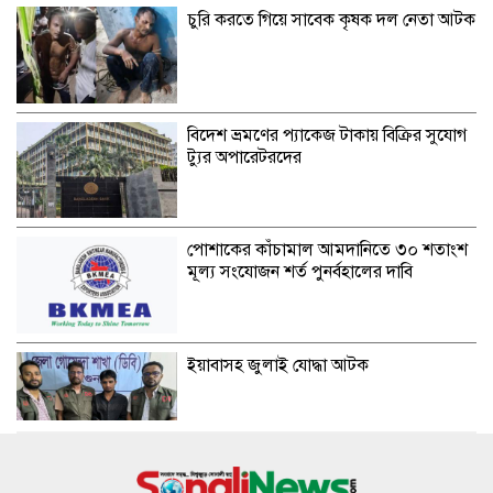
চুরি করতে গিয়ে সাবেক কৃষক দল নেতা আটক
বিদেশ ভ্রমণের প্যাকেজ টাকায় বিক্রির সুযোগ
ট্যুর অপারেটরদের
পোশাকের কাঁচামাল আমদানিতে ৩০ শতাংশ
মূল্য সংযোজন শর্ত পুনর্বহালের দাবি
ইয়াবাসহ জুলাই যোদ্ধা আটক
হাম উপসর্গে প্রাণ গেল আরও ৬ শিশুর