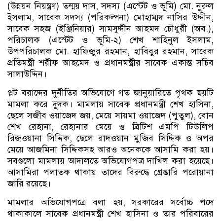
(উন্নয়ন নিয়ন্ত্রণ) তন্ময় দাস, সদস্য (এস্টেট ও ভূমি) মো. নুরুল
ইসলাম, সাবেক সদস্য (পরিকল্পনা) মোহাম্মদ নাসির উদ্দীন,
সাবেক সহজ (ইঞ্জিনিয়ার) সামসুদ্দীন আহমদ চৌধুরী (অব.),
পরিচালক (এস্টেট ও ভূমি-২) শেখ শাহিনুল ইসলাম,
উপপরিচালক মো. হাফিজুর রহমান, হাবিবুর রহমান, সাবেক
প্রতিমন্ত্রী শরীফ আহমেদ ও প্রধানমন্ত্রীর সাবেক একান্ত সচিব
সালাউদ্দিন।
প্লট বরাদ্দের দুর্নীতির অভিযোগে গত জানুয়ারিতে পৃথক ছয়টি
মামলা করে দুদক। মামলায় সাবেক প্রধানমন্ত্রী শেখ হাসিনা,
ছেলে সজীব ওয়াজেদ জয়, মেয়ে সায়মা ওয়াজেদ (পুতুল), বোন
শেখ রেহানা, রেহানার মেয়ে ও ব্রিটিশ এমপি টিউলিপ
রিজওয়ানা সিদ্দিক, ছেলে রাদওয়ান মুজিব সিদ্দিক ও অপর
মেয়ে আজমিনা সিদ্দিকসহ আরও অনেককে আসামি করা হয়।
সবগুলো মামলায় আদালতে অভিযোগপত্র দাখিল করা হয়েছে।
আসামিরা পলাতক থাকায় তাদের বিরুদ্ধে গ্রেপ্তারি পরোয়ানা
জারি রয়েছে।
মামলার অভিযোগপত্রে বলা হয়, সরকারের সর্বোচ্চ পদে
থাকাকালে সাবেক প্রধানমন্ত্রী শেখ হাসিনা ও তার পরিবারের