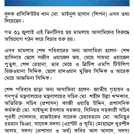
দুদক প্রসিকিউটর খান মো. মাইনুল হাসান (লিপন) এসব তথ্য
দিয়েছেন।
গত ৩১ জুলাই এই তিনটিসহ ছয় মামলায় আসামিদের বিরুদ্ধে
অভিযোগ গঠন করে বিচার শুরু হয়।
এসব মামলার শেখ পরিবারের অন্য আসামিরা হলেন- শেখ
হাসিনার ছেলে সজীব ওয়াজেদ জয়, মেয়ে সায়মা ওয়াজেদ
পুতুল, শেখ রেহানা, তার মেয়ে ও ব্রিটিশ এমপি টিউলিপ
রিজওয়ানা সিদ্দিক, ছেলে রাদওয়ান মুজিব সিদ্দিক ও আরেক
মেয়ে আজমিনা সিদ্দিক।
শেখ পরিবার ছাড়া অন্য আসামিরা হলেন- জাতীয় গৃহায়ন ও
গণপূর্ত মন্ত্রণালয়ের মন্ত্রণালয়ের সচিব মো. শহীদ উল্লা খন্দকার,
অতিরিক্ত সচিব (প্রশাসন) কাজী ওয়াছি উদ্দিন, প্রশাসনিক
কর্মকর্তা মো. সাইফুল ইসলাম সরকার, সিনিয়র সহকারী সচিব
পূরবী গোলদার, রাজউকের সাবেক চেয়ারম্যান মো. আনিছুর
রহমান মিঞা, সাবেক সদস্য (এস্টেট ও ভূমি) মোহাম্মদ খুরশীদ
আলম, সদস্য (প্রশাসন ও অর্থ) কবির আল আসাদ, সদস্য