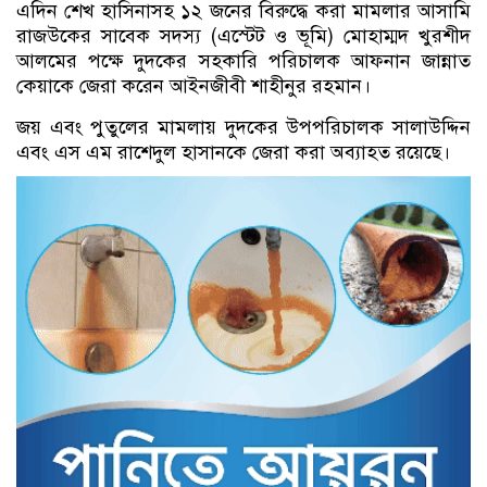
এদিন শেখ হাসিনাসহ ১২ জনের বিরুদ্ধে করা মামলার আসামি
রাজউকের সাবেক সদস্য (এস্টেট ও ভূমি) মোহাম্মদ খুরশীদ
আলমের পক্ষে দুদকের সহকারি পরিচালক আফনান জান্নাত
কেয়াকে জেরা করেন আইনজীবী শাহীনুর রহমান।
জয় এবং পুতুলের মামলায় দুদকের উপপরিচালক সালাউদ্দিন
এবং এস এম রাশেদুল হাসানকে জেরা করা অব্যাহত রয়েছে।