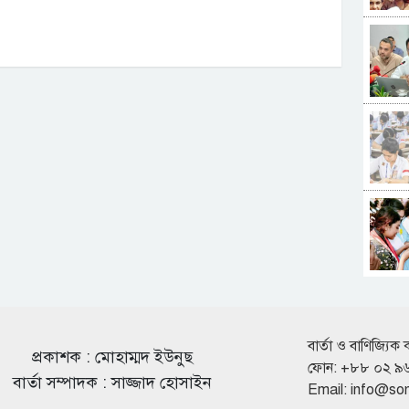
বার্তা ও বাণিজ্যিক 
প্রকাশক : মোহাম্মদ ইউনুছ
ফোন: +৮৮ ০২ ৯
বার্তা সম্পাদক : সাজ্জাদ হোসাইন
Email:
info@so