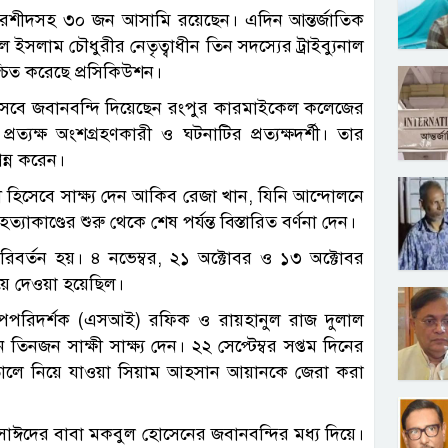
বুর রশীদসহ ৩০ জন আসামি রয়েছেন। এদিন আন্তর্জাতিক
 ইসলাম চৌধুরীর নেতৃত্বাধীন তিন সদস্যের ট্রাইব্যুনাল
শ্চিত করেছে প্রসিকিউশন।
 হিসেবে জবানবন্দি দিয়েছেন রংপুর কারমাইকেল কলেজের
ত্যক্ষ অংশগ্রহণকারী ও ঘটনাটির প্রত্যক্ষদর্শী। তার
ন্ন করেন।
ী হিসেবে সাক্ষ্য দেন আকিব রেজা খান, যিনি আন্দোলনে
াকাণ্ডের শুরু থেকে শেষ পর্যন্ত বিস্তারিত বর্ণনা দেন।
িবর্তন হয়। ৪ নভেম্বর, ২১ অক্টোবর ও ১৩ অক্টোবর
িয়ে দেওয়া হয়েছিল।
 উপপরিদর্শক (এসআই) রফিক ও রায়হানুল রাজ দুলাল
তিনজন সাক্ষী সাক্ষ্য দেন। ২২ সেপ্টেম্বর সপ্তম দিনের
াতালে নিয়ে যাওয়া সিয়াম আহসান আয়ানকে জেরা করা
 সাঈদের বাবা মকবুল হোসেনের জবানবন্দির মধ্য দিয়ে।