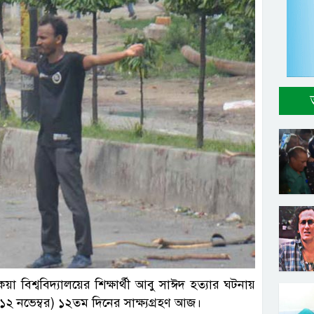
বিশ্ববিদ্যালয়ের শিক্ষার্থী আবু সাঈদ হত্যার ঘটনায়
 নভেম্বর) ১২তম দিনের সাক্ষ্যগ্রহণ আজ।