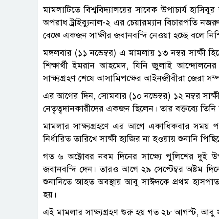
মামলাটিতে বিশ্ববিদ্যালয়ের সাবেক উপাচার্য হাসি
অপরাধ ট্রাইব্যুনাল-২ এর চেয়ারম্যান বিচারপতি নজরুল
বেঞ্চে একজন সাক্ষীর জবানবন্দি নেওয়া হচ্ছে বলে নি
মঙ্গলবার (১১ নভেম্বর) এ মামলায় ১৩ নম্বর সাক্ষী
শিক্ষার্থী ইমরান আহমেদ, যিনি জুলাই আন্দোলনের প্র
সাক্ষ্যগ্রহণ শেষে আসামিপক্ষের আইনজীবীরা জেরা সম্প
এর আগের দিন, সোমবার (১০ নভেম্বর) ১২ নম্বর সাক্ষ
নেতৃত্বদানকারীদের একজন ছিলেন। তার বক্তব্যে তিনি হত্য
মামলার সাক্ষ্যগ্রহণে এর আগে একাধিকবার সময় পর
নির্ধারিত তারিখে সাক্ষী হাজির না হওয়ায় শুনানি পিছ
গত ৬ অক্টোবর নবম দিনের সাক্ষ্যে পুলিশের দুই
জবানবন্দি দেন। তারও আগে ২৯ সেপ্টেম্বর অষ্টম দিনে 
শুনানিতে আহত অবস্থায় আবু সাঈদকে প্রথম হাসপ
হয়।
এই মামলার সাক্ষ্যগ্রহণ শুরু হয় গত ২৮ আগস্ট, আবু