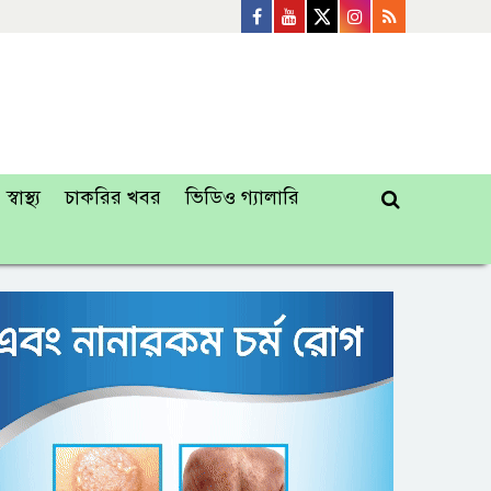
স্বাস্থ্য
চাকরির খবর
ভিডিও গ্যালারি