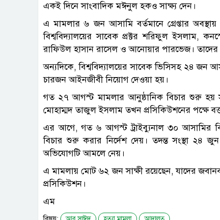
একই দিনে সাংবাদিক মঈনুল হকও সাক্ষ্য দেন।
এ মামলার ৬ জন আসামি বর্তমানে গ্রেপ্তার অব
বিশ্ববিদ্যালয়ের সাবেক প্রক্টর শরিফুল ইসলাম, কনস্
রাফিউল হাসান রাসেল ও আনোয়ার পারভেজ। তাদের উপস
অন্যদিকে, বিশ্ববিদ্যালয়ের সাবেক ভিসিসহ ২৪ জন আস
চারজন আইনজীবী নিয়োগ দেওয়া হয়।
গত ২৭ আগস্ট মামলার আনুষ্ঠানিক বিচার শুরু হয় সূ
মোহাম্মদ তাজুল ইসলাম তখন প্রসিকিউশনের পক্ষে বক্
এর আগে, গত ৬ আগস্ট ট্রাইব্যুনাল ৩০ আসামির বি
বিচার শুরু করার নির্দেশ দেয়। তদন্ত সংস্থা ২৪ জু
অভিযোগটি আমলে নেয়।
এ মামলায় মোট ৬২ জন সাক্ষী রয়েছেন, যাদের জবানবন্দি 
প্রসিকিউশন।
এম
বিষয়:
আবু সাঈদ
হত্যা মামলা
আদালত