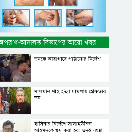
অপরাধ-আদালত বিভাগের আরো খবর
ডনকে কারাগারে পাঠানোর নির্দেশ
সালমান শাহ হত্যা মামলায় গ্রেফতার
ডন
হাসিনার নির্দেশে সালাহউদ্দিন
আহমদকে গুম করা হয়: তদন্ত সংস্থা