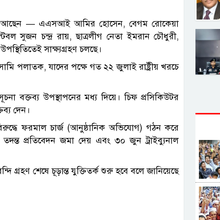
স্থায় আছেন — এএসআই আমির হোসেন, বেগম রোকেয়া
টেবল সুজন চন্দ্র রায়, ছাত্রলীগ নেতা ইমরান চৌধুরী,
্থিতিতেই সাক্ষ্যগ্রহণ চলছে।
ামি পলাতক, যাদের পক্ষে গত ২২ জুলাই রাষ্ট্রীয় খরচে
চনা বক্তব্য উপস্থাপনের মধ্য দিয়ে। চিফ প্রসিকিউটর
তব্য দেন।
রুদ্ধে ফরমাল চার্জ (আনুষ্ঠানিক অভিযোগ) গঠন করে
ন তদন্ত প্রতিবেদন জমা দেয় এবং ৩০ জুন ট্রাইব্যুনাল
গ্রহণ শেষে চূড়ান্ত যুক্তিতর্ক শুরু হবে বলে জানিয়েছে