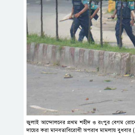
জুলাই আন্দোলনের প্রথম শহীদ ও রংপুর বেগম রোকেয়া 
দায়ের করা মানবতাবিরোধী অপরাধ মামলায় বুধবার (১২