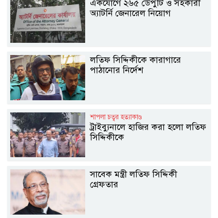
একযোগে ২৬৫ ডেপুটি ও সহকারী
অ্যাটর্নি জেনারেল নিয়োগ
লতিফ সিদ্দিকীকে কারাগারে
পাঠানোর নির্দেশ
শাপলা চত্বর হত্যাকাণ্ড
ট্রাইব্যুনালে হাজির করা হলো লতিফ
সিদ্দিকীকে
সাবেক মন্ত্রী লতিফ সিদ্দিকী
গ্রেফতার