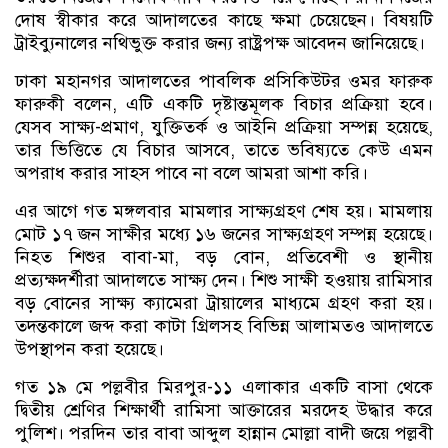
দোষ স্বীকার করে আদালতের কাছে ক্ষমা চেয়েছেন। বিষয়টি
ট্রাইব্যুনালের নথিভুক্ত করার জন্য রাষ্ট্রপক্ষ আবেদন জানিয়েছে।
ঢাকা মহানগর আদালতের পাবলিক প্রসিকিউটর ওমর ফারুক
ফারুকী বলেন, এটি একটি দৃষ্টান্তমূলক বিচার প্রক্রিয়া হবে।
যেসব সাক্ষ্য-প্রমাণ, যুক্তিতর্ক ও আইনি প্রক্রিয়া সম্পন্ন হয়েছে,
তার ভিত্তিতে যে বিচার আসবে, তাতে ভবিষ্যতে কেউ এমন
অপরাধ করার সাহস পাবে না বলে আমরা আশা করি।
এর আগে গত মঙ্গলবার মামলার সাক্ষ্যগ্রহণ শেষ হয়। মামলায়
মোট ১৭ জন সাক্ষীর মধ্যে ১৬ জনের সাক্ষ্যগ্রহণ সম্পন্ন হয়েছে।
নিহত শিশুর বাবা-মা, বড় বোন, প্রতিবেশী ও স্থানীয়
প্রত্যক্ষদর্শীরা আদালতে সাক্ষ্য দেন। শিশু সাক্ষী হওয়ায় রামিসার
বড় বোনের সাক্ষ্য ক্যামেরা ট্রায়ালের মাধ্যমে গ্রহণ করা হয়।
তদন্তকালে জব্দ করা কাটা গ্রিলসহ বিভিন্ন আলামতও আদালতে
উপস্থাপন করা হয়েছে।
গত ১৯ মে পল্লবীর মিরপুর-১১ এলাকার একটি বাসা থেকে
দ্বিতীয় শ্রেণির শিক্ষার্থী রামিসা আক্তারের মরদেহ উদ্ধার করে
পুলিশ। পরদিন তার বাবা আব্দুল হান্নান মোল্লা বাদী জয়ে পল্লবী