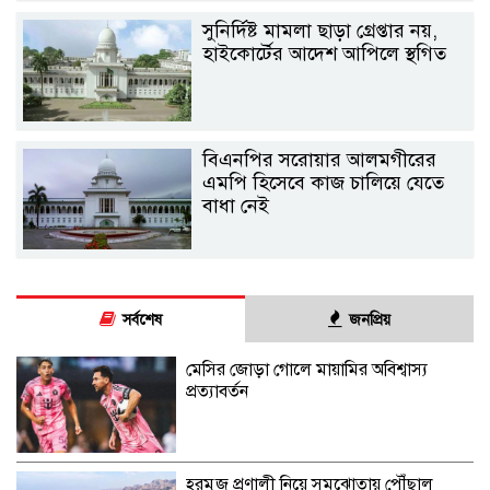
সুনির্দিষ্ট মামলা ছাড়া গ্রেপ্তার নয়,
হাইকোর্টের আদেশ আপিলে স্থগিত
বিএনপির সরোয়ার আলমগীরের
এমপি হিসেবে কাজ চালিয়ে যেতে
বাধা নেই
সর্বশেষ
জনপ্রিয়
মেসির জোড়া গোলে মায়ামির অবিশ্বাস্য
প্রত্যাবর্তন
হরমুজ প্রণালী নিয়ে সমঝোতায় পৌঁছাল