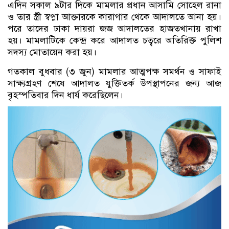
এদিন সকাল ৯টার দিকে মামলার প্রধান আসামি সোহেল রানা
ও তার স্ত্রী স্বপ্না আক্তারকে কারাগার থেকে আদালতে আনা হয়।
পরে তাদের ঢাকা দায়রা জজ আদালতের হাজতখানায় রাখা
হয়। মামলাটিকে কেন্দ্র করে আদালত চত্বরে অতিরিক্ত পুলিশ
সদস্য মোতায়েন করা হয়।
গতকাল বুধবার (৩ জুন) মামলার আত্মপক্ষ সমর্থন ও সাফাই
সাক্ষ্যগ্রহণ শেষে আদালত যুক্তিতর্ক উপস্থাপনের জন্য আজ
বৃহস্পতিবার দিন ধার্য করেছিলেন।