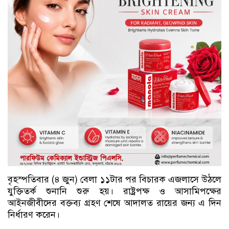
বৃহস্পতিবার (৪ জুন) বেলা ১১টার পর বিচারক এজলাসে উঠলে
যুক্তিতর্ক শুনানি শুরু হয়। রাষ্ট্রপক্ষ ও আসামিপক্ষের
আইনজীবীদের বক্তব্য গ্রহণ শেষে আদালত রায়ের জন্য এ দিন
নির্ধারণ করেন।