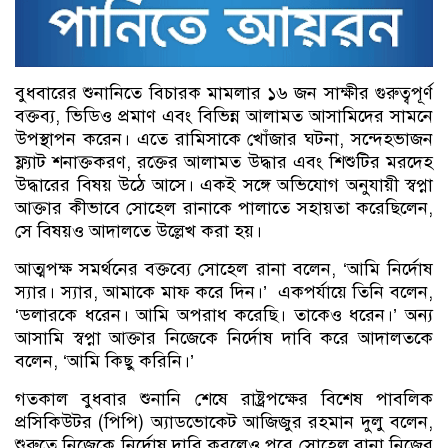
বুধবারের শুনানিতে বিচারক মামলার ১৬ জন সাক্ষীর গুরুত্বপূর্ণ
বক্তব্য, ভিডিও প্রমাণ এবং বিভিন্ন আলামত আসামিদের সামনে
উপস্থাপন করেন। এতে রামিসাকে খোঁজার ঘটনা, সন্দেহভাজন
ফ্ল্যাট শনাক্তকরণ, রক্তের আলামত উদ্ধার এবং শিশুটির মরদেহ
উদ্ধারের বিষয় উঠে আসে। একই সঙ্গে অভিযোগ অনুযায়ী স্বপ্না
আক্তার কীভাবে সোহেল রানাকে পালাতে সহায়তা করেছিলেন,
সে বিষয়ও আদালতে উল্লেখ করা হয়।
আত্মপক্ষ সমর্থনের বক্তব্যে সোহেল রানা বলেন, ‘আমি নির্দোষ
স্যার। স্যার, আমাকে মাফ করে দিন।’ একপর্যায়ে তিনি বলেন,
‘ডলারকে ধরেন। আমি অপরাধ করেছি। তাকেও ধরেন।’ অন্য
আসামি স্বপ্না আক্তার নিজেকে নির্দোষ দাবি করে আদালতকে
বলেন, ‘আমি কিছু করিনি।’
গতকাল বুধবার শুনানি শেষে রাষ্ট্রপক্ষের বিশেষ পাবলিক
প্রসিকিউটর (পিপি) অ্যাডভোকেট আজিজুর রহমান দুলু বলেন,
শুরুতে নিজেকে নির্দোষ দাবি করলেও পরে সোহেল রানা নিজের