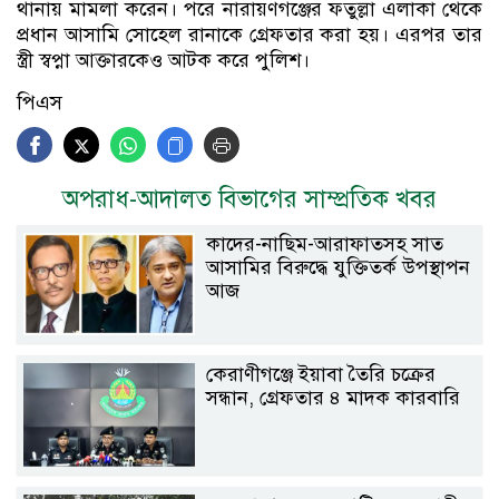
থানায় মামলা করেন। পরে নারায়ণগঞ্জের ফতুল্লা এলাকা থেকে
প্রধান আসামি সোহেল রানাকে গ্রেফতার করা হয়। এরপর তার
স্ত্রী স্বপ্না আক্তারকেও আটক করে পুলিশ।
পিএস
অপরাধ-আদালত বিভাগের সাম্প্রতিক খবর
কাদের-নাছিম-আরাফাতসহ সাত
আসামির বিরুদ্ধে যুক্তিতর্ক উপস্থাপন
আজ
কেরাণীগঞ্জে ইয়াবা তৈরি চক্রের
সন্ধান, গ্রেফতার ৪ মাদক কারবারি