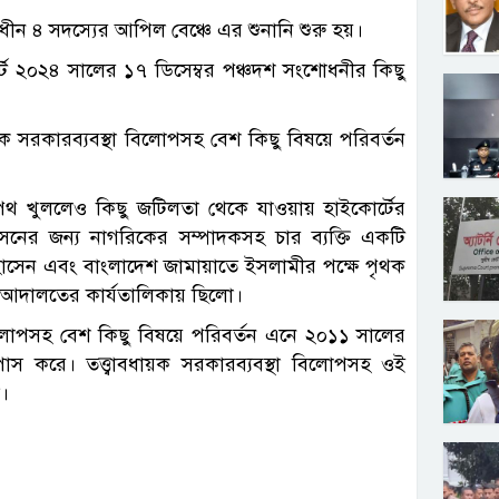
াধীন ৪ সদস্যের আপিল বেঞ্চে এর শুনানি শুরু হয়।
োর্ট ২০২৪ সালের ১৭ ডিসেম্বর পঞ্চদশ সংশোধনীর কিছু
ক সরকারব্যবস্থা বিলোপসহ বেশ কিছু বিষয়ে পরিবর্তন
 পথ খুললেও কিছু জটিলতা থেকে যাওয়ায় হাইকোর্টের
সনের জন্য নাগরিকের সম্পাদকসহ চার ব্যক্তি একটি
োসেন এবং বাংলাদেশ জামায়াতে ইসলামীর পক্ষে পৃথক
 আদালতের কার্যতালিকায় ছিলো।
বিলোপসহ বেশ কিছু বিষয়ে পরিবর্তন এনে ২০১১ সালের
 করে। তত্ত্বাবধায়ক সরকারব্যবস্থা বিলোপসহ ওই
ল।