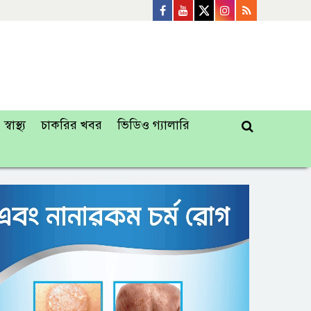
স্বাস্থ্য
চাকরির খবর
ভিডিও গ্যালারি