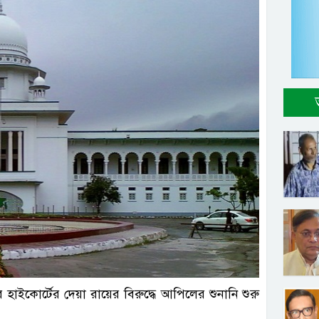
াইকোর্টের দেয়া রায়ের বিরুদ্ধে আপিলের শুনানি শুরু