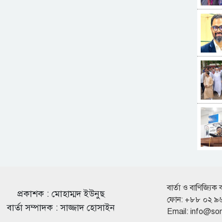
বার্তা ও বাণিজ্যিক 
প্রকাশক : মোহাম্মদ ইউনুছ
ফোন: +৮৮ ০২ ৯
বার্তা সম্পাদক : সাজ্জাদ হোসাইন
Email:
info@so