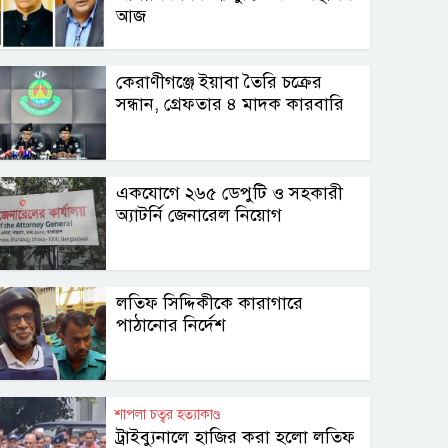
আজ
কেরাণীগঞ্জে ইয়াবা তৈরি চক্রের
সন্ধান, গ্রেফতার ৪ মাদক কারবারি
একযোগে ২৬৫ ডেপুটি ও সহকারী
অ্যাটর্নি জেনারেল নিয়োগ
লতিফ সিদ্দিকীকে কারাগারে
পাঠানোর নির্দেশ
শাপলা চত্বর হত্যাকাণ্ড
ট্রাইব্যুনালে হাজির করা হলো লতিফ