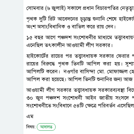
সোমবার (৬ জুলাই) সকালে প্রধান বিচারপতির নেতৃত্ব
পৃথক দুটি রিট আবেদনের চূড়ান্ত শুনানি শেষে হাইক
অংশ অসাংবিধানিক ও বাতিল করে রায় দেন।
১৫ বছর আগে পঞ্চদশ সংশোধনীর মাধ্যমে তত্ত্বাবধায়
এনেছিল তৎকালীন আওয়ামী লীগ সরকার।
হাইকোর্টের রায়ের পর তত্ত্বাবধায়ক সরকার ফেরার
রায়ের বিরুদ্ধে পৃথক তিনটি আপিল করা হয়। সুশা
আপিলটি করেন। নওগাঁর বাসিন্দা মো. মোফাজ্জল হ
আপিল করা হয়েছে। আপিল তিনটি শুনানির জন্য আজ
আওয়ামী লীগ সরকার তত্ত্বাবধায়ক সরকারব্যবস্থা 
৩০ জুন পঞ্চদশ সংশোধনী আইন জাতীয় সংসদে পাস
সংশোধনীতে সংবিধানে ৫৪টি ক্ষেত্রে পরিবর্তন এসেছি
এম
বিষয়:
আদালত