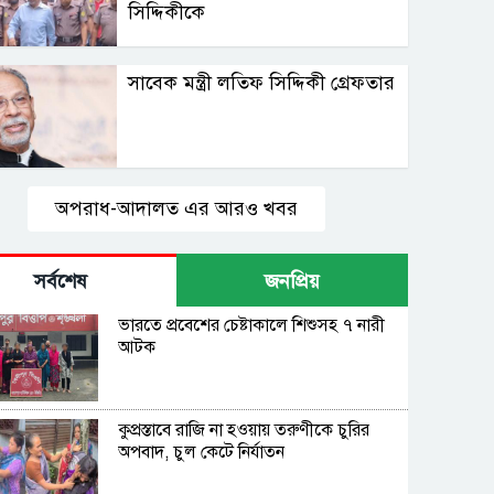
সিদ্দিকীকে
সাবেক মন্ত্রী লতিফ সিদ্দিকী গ্রেফতার
অপরাধ-আদালত এর আরও খবর
সর্বশেষ
জনপ্রিয়
ভারতে প্রবেশের চেষ্টাকালে শিশুসহ ৭ নারী
আটক
কুপ্রস্তাবে রাজি না হওয়ায় তরুণীকে চুরির
অপবাদ, চুল কেটে নির্যাতন