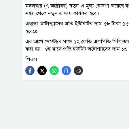
মঙ্গলবার (৭ অক্টোবর) নতুন এ মূল্য ঘোষণা করেছে
সন্ধ্যা থেকে নতুন এ দাম কার্যকর হবে।
এছাড়া অটোগ্যাসের প্রতি ইউনিটের দাম ৫৮ টাকা ১
হয়েছে।
এর আগে সেপ্টেম্বর মাসে ১২ কেজি এলপিজি সিলিন্ডা
করা হয়। ওই মাসে প্রতি ইউনিট অটোগ্যাসের দাম ১৩
পিএস