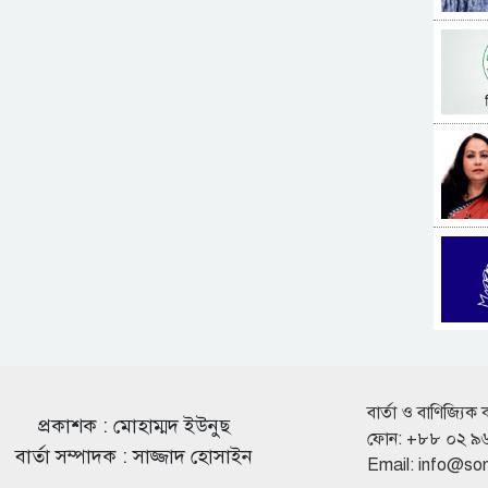
বার্তা ও বাণিজ্যিক 
প্রকাশক : মোহাম্মদ ইউনুছ
ফোন: +৮৮ ০২ ৯
বার্তা সম্পাদক : সাজ্জাদ হোসাইন
Email:
info@so