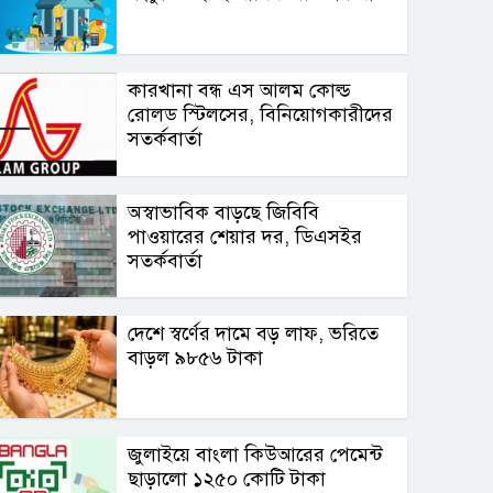
কারখানা বন্ধ এস আলম কোল্ড
রোলড স্টিলসের, বিনিয়োগকারীদের
সতর্কবার্তা
অস্বাভাবিক বাড়ছে জিবিবি
পাওয়ারের শেয়ার দর, ডিএসইর
সতর্কবার্তা
দেশে স্বর্ণের দামে বড় লাফ, ভরিতে
বাড়ল ৯৮৫৬ টাকা
জুলাইয়ে বাংলা কিউআরের পেমেন্ট
ছাড়ালো ১২৫০ কোটি টাকা