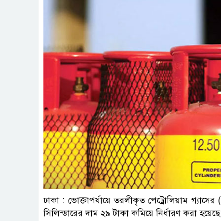
ছবি : 
ঢাকা : ভোক্তাপর্যায়ে তরলীকৃত পেট্রোলিয়াম গ্যা
সিলিন্ডারের দাম ২৯ টাকা কমিয়ে নির্ধারণ করা হয়ে