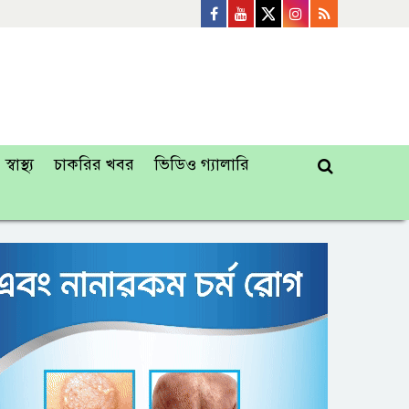
স্বাস্থ্য
চাকরির খবর
ভিডিও গ্যালারি