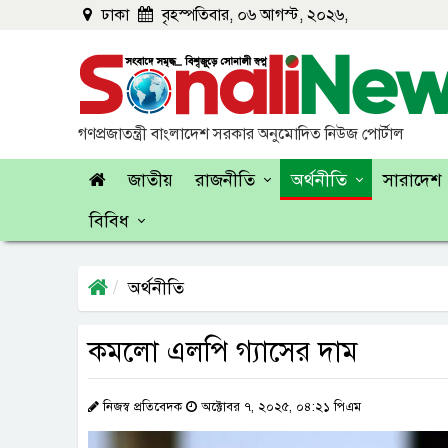
ঢাকা
বৃহস্পতিবার, ০৬ আগস্ট, ২০২৬,
গণপ্রজাতন্ত্রী বাংলাদেশ সরকার অনুমোদিত নিউজ পোর্টাল
জাতীয়
রাজনীতি
অর্থনীতি
সারাদেশ
বিবিধ
অর্থনীতি
কমলো এলপি গ্যাসের দাম
নিজস্ব প্রতিবেদক
অক্টোবর ৭, ২০২৫, ০৪:২১ পিএম