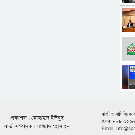
বার্তা ও বাণিজ্যিক 
প্রকাশক : মোহাম্মদ ইউনুছ
ফোন: +৮৮ ০২ ৯
বার্তা সম্পাদক : সাজ্জাদ হোসাইন
Email:
info@so