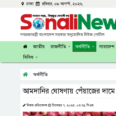
ঢাকা
রবিবার, ০৯ আগস্ট, ২০২৬,
গণপ্রজাতন্ত্রী বাংলাদেশ সরকার অনুমোদিত নিউজ পোর্টাল
জাতীয়
রাজনীতি
অর্থনীতি
সারাদেশ
বিবিধ
অর্থনীতি
আমদানির ঘোষণায় পেঁয়াজের দাম
নিজস্ব প্রতিবেদক
ডিসেম্বর ৭, ২০২৫, ০৩:৩১ পিএম