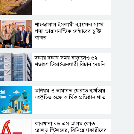
শাহ্জালাল ইসলামী ব্যাংকের সাথে
পদ্মা ডায়াগনস্টিক সেন্টারের চুক্তি
স্বাক্ষর
দফায় দফায় সময় বাড়ালেও ৬২
শতাংশ টিআইএনধারী রিটার্ন দেয়নি
অনিয়ম ও আমানত ফেরতে ব্যর্থতায়
সংকুচিত হচ্ছে আর্থিক প্রতিষ্ঠান খাত
কারখানা বন্ধ এস আলম কোল্ড
রোলড স্টিলসের, বিনিয়োগকারীদের