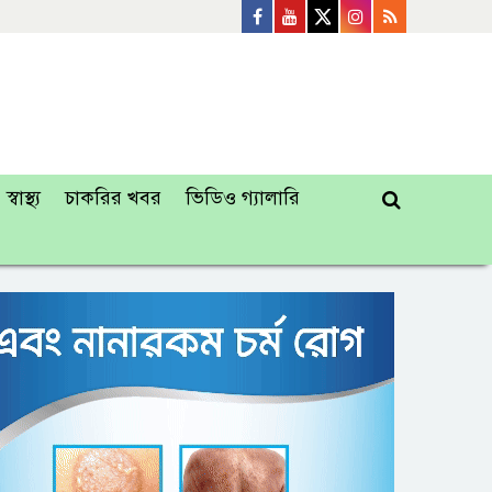
স্বাস্থ্য
চাকরির খবর
ভিডিও গ্যালারি