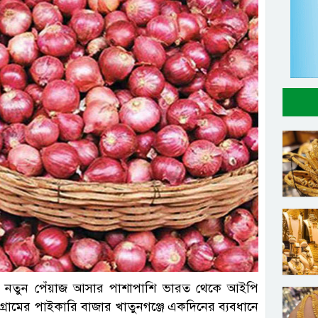
ল ছবি
ারে নতুন পেঁয়াজ আসার পাশাপাশি ভারত থেকে আইপি
রামের পাইকারি বাজার খাতুনগঞ্জে একদিনের ব্যবধানে