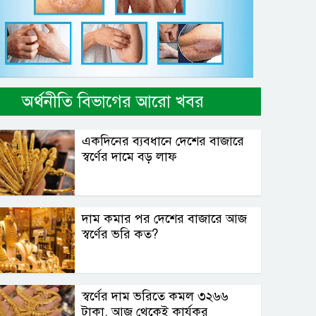
অর্থনীতি বিভাগের আরো খবর
একদিনের ব্যবধানে দেশের বাজারে
স্বর্ণের দামে বড় লাফ
দাম কমার পর দেশের বাজারে আজ
স্বর্ণের ভরি কত?
স্বর্ণের দাম ভরিতে কমল ৩২৬৬
টাকা, আজ থেকেই কার্যকর