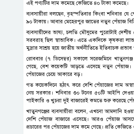
এই পণ্যটির দাম কমেছে কেজিতে ৪০ টাকা কমেছে।
ব্যবসায়ীরা বলছেন, বৃহস্পতিবার কিংবা শনিবার যে 
৯০ টাকায়। আবার মেহেরপুর জাতের নতুন পেঁয়াজ বিক্
ব্যবসায়ীদের ভাষ্য, চলতি মৌসুমের পুরোটাই দেশীয় 
সরবরাহ ছিল স্বাভাবিক। এতে একদিকে কৃষকরা লাভ
মুদ্রার সাশ্রয় হয়ে জাতীয় অর্থনীতিতে ইতিবাচক প্রভা
রোববার (৭ ডিসেম্বর) সকালে সরেজমিনে খাতুনগঞ্
গেছে, বেশ কয়েকটি আড়তে এসেছে নতুন পেঁয়াজ। ম
পেঁয়াজের চেয়ে আকারে বড়।
গত কয়েকদিনে হঠাৎ করে দেশি পেঁয়াজের দাম অস্বা
নেয় সরকার। শনিবার ৩০ টনের ৫০টি আইপি দেওয়ার ত
পাইকারি ও খুচরা দুই বাজারেই কমতে শুরু করেছে পেঁ
খাতুনগঞ্জের ব্যবসায়ীরা বলেন, এখনো আমদানি হও
দেশি পেঁয়াজ বাজারে এসেছে। আরও পেঁয়াজ আসছে
প্রচারের পর পেঁয়াজের দাম কমে গেছে। প্রতি কেজি