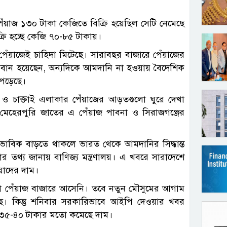
পেঁয়াজ ১৩০ টাকা কেজিতে বিক্রি হয়েছিল সেটি নেমেছে
রি হচ্ছে কেজি ৭০-৮৫ টাকায়।
পেঁয়াজেই চাহিদা মিটেছে। সারাবছর বাজারে পেঁয়াজের
বান হয়েছেন, অন্যদিকে আমদানি না হওয়ায় বৈদেশিক
ব পড়েছে।
জ ও চাক্তাই এলাকার পেঁয়াজের আড়তগুলো ঘুরে দেখা
েহেরপুরি জাতের এ পেঁয়াজ পাবনা ও সিরাজগঞ্জের
ভাবিক বাড়তে থাকলে ভারত থেকে আমদানির সিদ্ধান্ত
থ্য জানায় বাণিজ্য মন্ত্রণালয়। এ খবরে সারাদেশে
য়াদের দাম।
য়া পেঁয়াজ বাজারে আসেনি। তবে নতুন মৌসুমের আগাম
। কিন্তু শনিবার সরকারিভাবে আইপি দেওয়ার খবর
তে ৩৫-৪০ টাকার মতো কমেছে দাম।