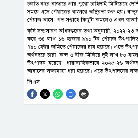
চলতি বছর বাজারে প্রায় পুরো চাহিদাই মিটিয়েছে দে
সময়ে এসে পেঁয়াজের বাজারে অস্থিরতা শুরু হয়। খাতুনগ
পেঁয়াজ আসে। গত সপ্তাহে কিছুটা কমলেও এখন স্বাভাব
কৃষি সম্প্রসারণ অধিদপ্তরের তথ্য অনুযায়ী, ২০২২-২
করে ৩৪ লাখ ১৬ হাজার ৯৯০ টন পেঁয়াজ উৎপাদিত
৭৯০ হেক্টর জমিতে পেঁয়াজের চাষ হয়েছে। এতে উৎ
অর্থবছরে চারা, কন্দ ও বীজ মিলিয়ে দুই লাখ ৮০ হা
উৎপাদন হয়েছে। ধারাবাহিকভাবে ২০২৫-২৬ অর্থবছ
আবাদের লক্ষ্যমাত্রা ধরা হয়েছে। এতে উৎপাদনের লক্ষ
পিএস