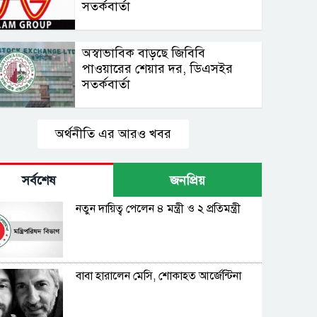
সতর্কবার্তা
অস্বাভাবিক বাড়ছে জিবিবি
পাওয়ারের শেয়ার দর, ডিএসইর
সতর্কবার্তা
অর্থনীতি এর আরও খবর
সর্বশেষ
জনপ্রিয়
নতুন দায়িত্ব পেলেন ৪ মন্ত্রী ও ২ প্রতিমন্ত্রী
বাবা হারালেন মেসি, শোকাহত আর্জেন্টিনা