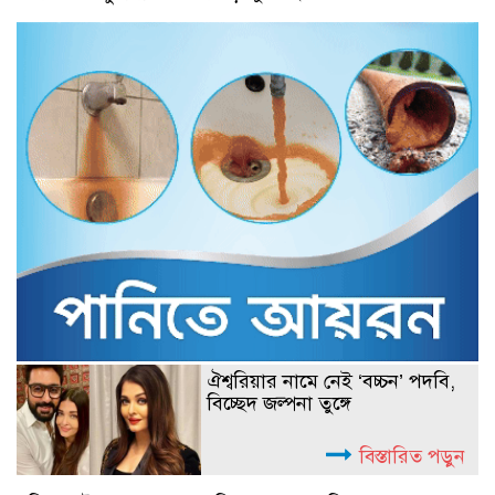
ঐশ্বরিয়ার নামে নেই ‘বচ্চন’ পদবি,
বিচ্ছেদ জল্পনা তুঙ্গে
বিস্তারিত পড়ুন