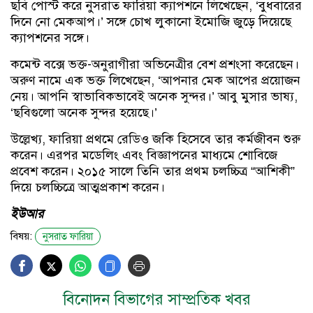
ছবি পোস্ট করে নুসরাত ফারিয়া ক্যাপশনে লিখেছেন, ‘বুধবারের
দিনে নো মেকআপ।’ সঙ্গে চোখ লুকানো ইমোজি জুড়ে দিয়েছে
ক্যাপশনের সঙ্গে।
কমেন্ট বক্সে ভক্ত-অনুরাগীরা অভিনেত্রীর বেশ প্রশংসা করেছেন।
অরুণ নামে এক ভক্ত লিখেছেন, ‘আপনার মেক আপের প্রয়োজন
নেয়। আপনি স্বাভাবিকভাবেই অনেক সুন্দর।’ আবু মুসার ভাষ্য,
‘ছবিগুলো অনেক সুন্দর হয়েছে।’
উল্লেখ্য, ফারিয়া প্রথমে রেডিও জকি হিসেবে তার কর্মজীবন শুরু
করেন। এরপর মডেলিং এবং বিজ্ঞাপনের মাধ্যমে শোবিজে
প্রবেশ করেন। ২০১৫ সালে তিনি তার প্রথম চলচ্চিত্র “আশিকী”
দিয়ে চলচ্চিত্রে আত্মপ্রকাশ করেন।
ইউআর
বিষয়:
নুসরাত ফারিয়া
বিনোদন বিভাগের সাম্প্রতিক খবর