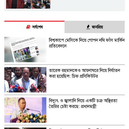
সর্বশেষ
জনপ্রিয়
বিশ্বকাপে মেসিকে নিয়ে গোপন নথি ফাঁস মার্কিন
প্রতিবেদনে
তারেক রহমানকেও আয়নাঘরে নিয়ে নির্যাতন
করা হয়েছিল: চিফ প্রসিকিউটর
বিদ্যুৎ ও জ্বালানি নিয়ে একটি চক্র অস্থিরতা
তৈরির চেষ্টা করছে: প্রধানমন্ত্রী