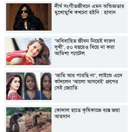
দীর্ঘ সংগীতজীবনে এমন অভিজ্ঞতার
মুখোমুখি কখনো হইনি : হাসান
‘অবিবাহিত জীবন নিয়েই দারুণ
সুখী’, ৫০ বছরেও বিয়ে না করা
আমিশা প্যাটেল
‘আমি আর পারছি না’, লাইভে এসে
কাঁদলেন ‘আলো আসবেই’ গ্রুপের
সেই জ্যোতি
কোদাল হাতে কৃষিকাজে ব্যস্ত জয়া
আহসান