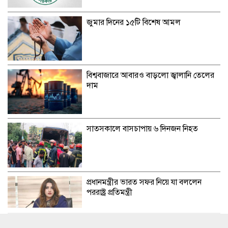
জুমার দিনের ১৫টি বিশেষ আমল
বিশ্ববাজারে আবারও বাড়লো জ্বালানি তেলের
দাম
সাতসকালে বাসচাপায় ৬ দিনজন নিহত
প্রধানমন্ত্রীর ভারত সফর নিয়ে যা বললেন
পররাষ্ট্র প্রতিমন্ত্রী