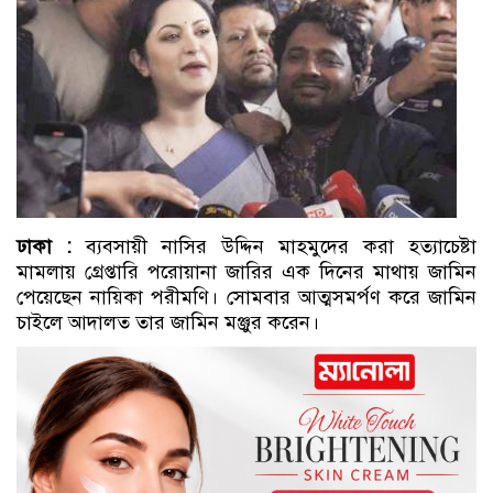
ঢাকা :
ব্যবসায়ী নাসির উদ্দিন মাহমুদের করা হত্যাচেষ্টা
মামলায় গ্রেপ্তারি পরোয়ানা জারির এক দিনের মাথায় জামিন
পেয়েছেন নায়িকা পরীমণি। সোমবার আত্মসমর্পণ করে জামিন
চাইলে আদালত তার জামিন মঞ্জুর করেন।