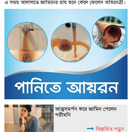
এ সময় আদালতে জামিনের রায় শুনে কেঁদে ফেলেন অভিনেত্রী।
আত্মসমর্পণ করে জামিন পেলেন
পরীমণি
বিস্তারিত পড়ুন