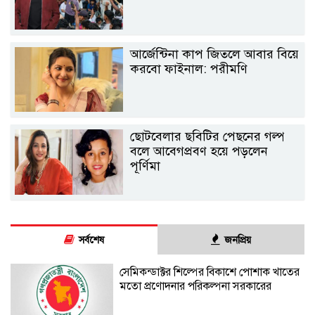
আর্জেন্টিনা কাপ জিতলে আবার বিয়ে
করবো ফাইনাল: পরীমণি
ছোটবেলার ছবিটির পেছনের গল্প
বলে আবেগপ্রবণ হয়ে পড়লেন
পূর্ণিমা
সর্বশেষ
জনপ্রিয়
সেমিকন্ডাক্টর শিল্পের বিকাশে পোশাক খাতের
মতো প্রণোদনার পরিকল্পনা সরকারের