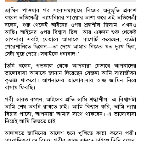
জামিন পাওয়ার পর সংবাদমাধ্যমে নিজের অনুভূতি প্রকাশ
করেন অভিনেত্রী। ন্যায়বিচার পাওয়ার আশা করে এই অভিনেত্রী
বলেন, ‘শুরু থেকেই আইনের ওপর শ্রদ্ধশীল ছিলাম, এখনও
আছি। আইনের ওপর বিশ্বাস ছিল। আর একদম শুরু থেকেই
আপনারা সবাই যেভাবে আমাকে সাপোর্ট করেছেন, যতটা
পেরেশানিতে ছিলেন—তা দেখে আমার নিজের যত দুঃখ ছিল,
সেটা ঘুচে গেছে। সবাইকে ধন্যবাদ।’
তিনি বলেন, গতকাল থেকে আপনারা যেভাবে আপনাদের
ভালোবাসা আমাকে জানান দিয়েছেন সেজন্য আমি সারাজীবন
কৃতজ্ঞ থাকবো। আপনাদের ভালোবাসায় আজ জামিন নিয়ে
বাসায় ফিরছি।
পরী আরও বলেন, আইনের প্রতি আমি শ্রদ্ধাশীল। এ বিশ্বাসটা
আমি শেষ অবধি রাখতে চাই। আমি বিশ্বাস করি, আমি ন্যায়
বিচার পাবো, আপনারা আমার সাথে থাকবেন। এ ভালোবাসা
নিয়েই আমি জিততে চাই।
আদালতে জামিনের আদেশ শুনে খুশিতে কান্না করেন পরী।
সাংবাদিকরা সে বিষয়ে পরীর কাছে জানতে চাইলে তিনি বলেন,