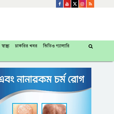
স্বাস্থ্য
চাকরির খবর
ভিডিও গ্যালারি