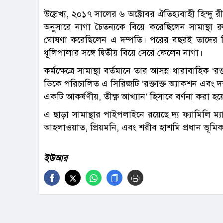
উল্লেখ্য, ২০১৭ সালের ৬ অক্টোবর ঐতিহ্যবাহী হিন্দু র
অনুসারে নাগা চৈতন্যকে বিয়ে করেছিলেন সামান্থা 
ঘোষণা করেছিলেন এ দম্পতি। পরের বছরই তাদের বিবাহ
ধূলিপালার সঙ্গে দ্বিতীয় বিয়ে সেরে ফেলেন নাগা।
কর্মক্ষেত্রে সামান্থা বর্তমানে তার আসন্ন ধারাবাহিক ‘র
ডিকে পরিচালিত এ সিরিজটি ‘রক্তাক্ত অ্যাকশন এবং দর
একটি আকর্ষণীয়, তীক্ষ্ণ আখ্যান’ হিসাবে বর্ণনা করা হয
এ ছাড়া সামান্থার পাইপলাইনে রয়েছে দ্য ফ্যামিলি 
আহলাওয়াত, প্রিয়মনি, এবং শরীব হাশমি প্রধান ভূমি
ইউআর