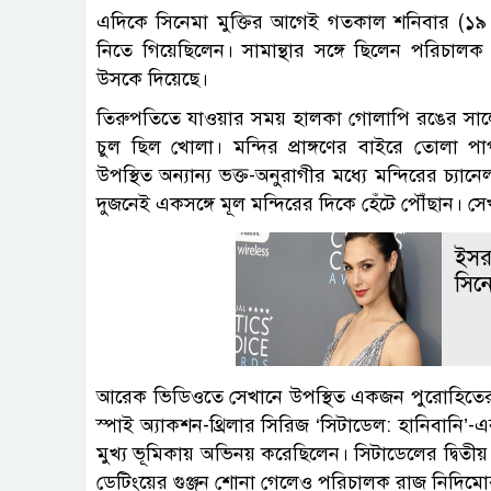
এদিকে সিনেমা মুক্তির আগেই গতকাল শনিবার (১৯ এপ
নিতে গিয়েছিলেন। সামান্থার সঙ্গে ছিলেন পরিচাল
উসকে দিয়েছে।
তিরুপতিতে যাওয়ার সময় হালকা গোলাপি রঙের সালোয়া
চুল ছিল খোলা। মন্দির প্রাঙ্গণের বাইরে তোলা পা
উপস্থিত অন্যান্য ভক্ত-অনুরাগীর মধ্যে মন্দিরের চ্য
দুজনেই একসঙ্গে মূল মন্দিরের দিকে হেঁটে পৌঁছান। সেখ
ইসর
সিনে
আরেক ভিডিওতে সেখানে উপস্থিত একজন পুরোহিতের স
স্পাই অ্যাকশন-থ্রিলার সিরিজ ‘সিটাডেল: হানিবানি’
মুখ্য ভূমিকায় অভিনয় করেছিলেন। সিটাডেলের দ্বিতীয়
ডেটিংয়ের গুঞ্জন শোনা গেলেও পরিচালক রাজ নিদিমোরু 