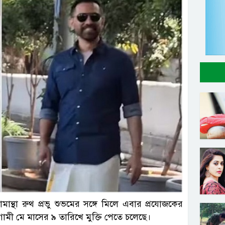
 সামান্থা রুথ প্রভু শুভমের সঙ্গে মিলে এবার প্রযোজকের
ামী মে মাসের ৯ তারিখে মুক্তি পেতে চলেছে।