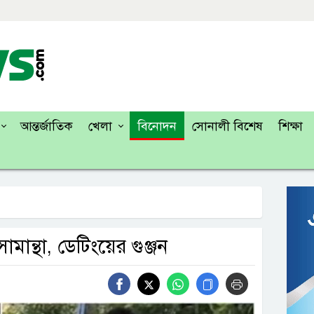
আন্তর্জাতিক
খেলা
বিনোদন
সোনালী বিশেষ
শিক্ষা
ান্থা, ডেটিংয়ের গুঞ্জন