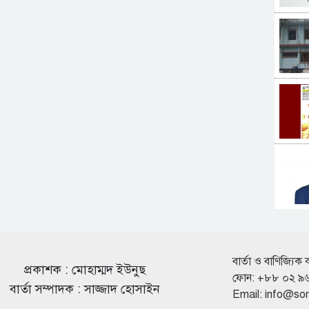
বার্তা ও বাণিজ্যিক 
প্রকাশক : মোহাম্মদ ইউনুছ
ফোন: +৮৮ ০২ ৯
বার্তা সম্পাদক : সাজ্জাদ হোসাইন
Email:
info@so