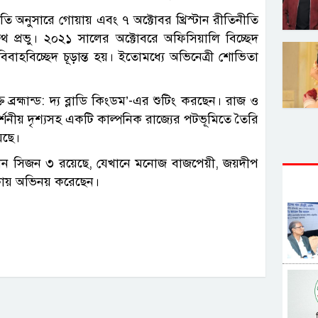
ীতি অনুসারে গোয়ায় এবং ৭ অক্টোবর খ্রিস্টান রীতিনীতি
রুথ প্রভু। ২০২১ সালের অক্টোবরে অফিসিয়ালি বিচ্ছেদ
বিচ্ছেদ চূড়ান্ত হয়। ইতোমধ্যে অভিনেত্রী শোভিতা
ক্ত ব্রহ্মান্ড: দ্য ব্লাডি কিংডম’-এর শুটিং করছেন। রাজ ও
্শনীয় দৃশ্যসহ একটি কাল্পনিক রাজ্যের পটভূমিতে তৈরি
়েছে।
ম্যান সিজন ৩ রয়েছে, যেখানে মনোজ বাজপেয়ী, জয়দীপ
কায় অভিনয় করেছেন।