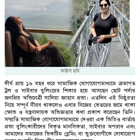
ফাইল ছবি
দীর্ঘ প্রায় ১৬ বছর ধরে সামাজিক যোগাযোগমাধ্যমে ক্রমাগত
ট্রল ও সাইবার বুলিংয়ের শিকার হয়ে আসছেন ছোট পর্দার
জনপ্রিয় অভিনেত্রী সাদিয়া জাহান প্রভা। এতদিন এই নিষ্ঠুরতা
নিয়ে সম্পূর্ণ নীরব থাকলেও এবার নিজের ভেতরের জমে থাকা
ক্ষোভ ও যন্ত্রণাদায়ক অভিজ্ঞতার কথা প্রকাশ করেছেন তিনি।
সম্প্রতি সামাজিক যোগাযোগমাধ্যমে দেওয়া এক ভিডিও বার্তায়
প্রভা বুলিংকারীদের বিকৃত মানসিকতা, সাইবার অপরাধ এবং
আমাদের সমাজের ভিকটিম ব্লেমিং বা ভুক্তভোগীকে দোষারোপ