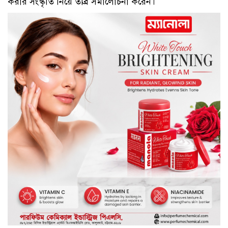
করার সংস্কৃতি নিয়ে তীব্র সমালোচনা করেন।