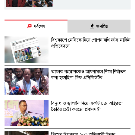
সর্বশেষ
জনপ্রিয়
বিশ্বকাপে মেসিকে নিয়ে গোপন নথি ফাঁস মার্কিন
প্রতিবেদনে
তারেক রহমানকেও আয়নাঘরে নিয়ে নির্যাতন
করা হয়েছিল: চিফ প্রসিকিউটর
বিদ্যুৎ ও জ্বালানি নিয়ে একটি চক্র অস্থিরতা
তৈরির চেষ্টা করছে: প্রধানমন্ত্রী
গ্রিসের উপকূলে ২০২ অভিবাসী উদ্ধার,