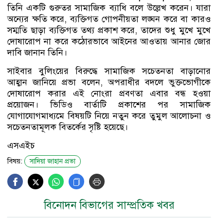
তিনি একটি গুরুতর সামাজিক ব্যাধি বলে উল্লেখ করেন। যারা
অন্যের ক্ষতি করে, ব্যক্তিগত গোপনীয়তা লঙ্ঘন করে বা কারও
সম্মতি ছাড়া ব্যক্তিগত তথ্য প্রকাশ করে, তাদের শুধু মুখে মুখে
দোষারোপ না করে কঠোরভাবে আইনের আওতায় আনার জোর
দাবি জানান তিনি।
সাইবার বুলিংয়ের বিরুদ্ধে সামাজিক সচেতনতা বাড়ানোর
আহ্বান জানিয়ে প্রভা বলেন, অপরাধীর বদলে ভুক্তভোগীকে
দোষারোপ করার এই নোংরা প্রবণতা এবার বন্ধ হওয়া
প্রয়োজন। ভিডিও বার্তাটি প্রকাশের পর সামাজিক
যোগাযোগমাধ্যমে বিষয়টি নিয়ে নতুন করে তুমুল আলোচনা ও
সচেতনতামূলক বিতর্কের সৃষ্টি হয়েছে।
এসএইচ
বিষয়:
সাদিয়া জাহান প্রভা
বিনোদন বিভাগের সাম্প্রতিক খবর