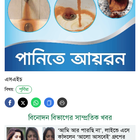
এসএইচ
বিষয়:
পূর্ণিমা
বিনোদন বিভাগের সাম্প্রতিক খবর
‘আমি আর পারছি না’, লাইভে এসে
কাঁদলেন ‘আলো আসবেই’ গ্রুপের