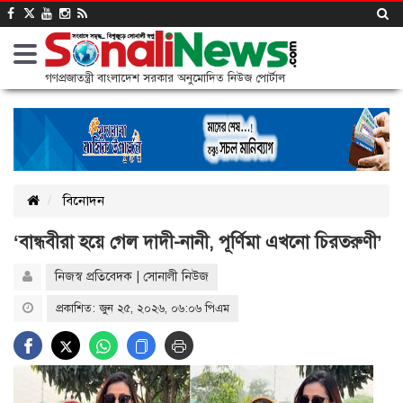
গণপ্রজাতন্ত্রী বাংলাদেশ সরকার অনুমোদিত নিউজ পোর্টাল
বিনোদন
‘বান্ধবীরা হয়ে গেল দাদী-নানী, পূর্ণিমা এখনো চিরতরুণী’
নিজস্ব প্রতিবেদক | সোনালী নিউজ
প্রকাশিত: জুন ২৫, ২০২৬, ০৬:০৬ পিএম