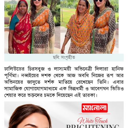
ছবি: সংগৃহীত
ঢালিউডের চিরসবুজ ও লাস্যময়ী অভিনেত্রী দিলারা হানিফ
পূর্ণিমা। নব্বইয়ের দশক থেকে আজ অবধি নিজের রূপ আর
অভিনয়ের জাদুতে দর্শক মাতিয়ে রেখেছেন তিনি। এবার
সামাজিক যোগাযোগমাধ্যমে এক ভিন্নধর্মী ও আবেগঘন ভিডিও
শেয়ার করে ভক্তদের চমকে দিয়েছেন এই তারকা।