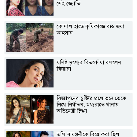
সেই জ্যোতি
কোদাল হাতে কৃষিকাজে ব্যস্ত জয়া
আহসান
ঘনিষ্ঠ দৃশ্যের বিতর্কে যা বললেন
কিয়ারা
বিজ্ঞাপনের চুক্তির প্রলোভনে ডেকে
নিয়ে নির্যাতন, মধ্যরাতে থানায়
অভিনেত্রী স্নিগ্ধা
ডলি সায়ন্তনীকে বিয়ে করা ছিল