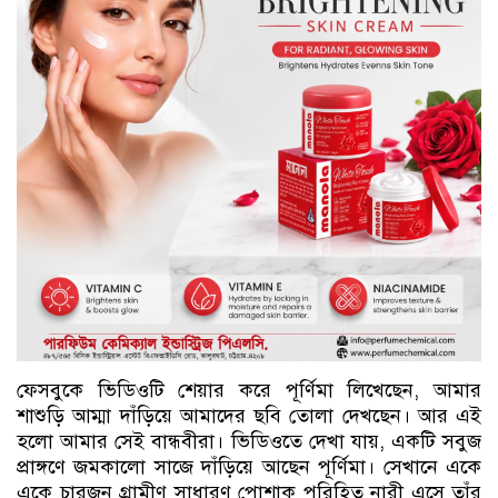
ফেসবুকে ভিডিওটি শেয়ার করে পূর্ণিমা লিখেছেন, আমার
শাশুড়ি আম্মা দাঁড়িয়ে আমাদের ছবি তোলা দেখছেন। আর এই
হলো আমার সেই বান্ধবীরা। ভিডিওতে দেখা যায়, একটি সবুজ
প্রাঙ্গণে জমকালো সাজে দাঁড়িয়ে আছেন পূর্ণিমা। সেখানে একে
একে চারজন গ্রামীণ সাধারণ পোশাক পরিহিত নারী এসে তাঁর