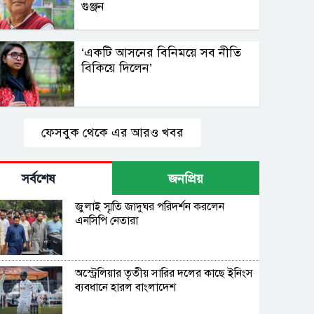
গুঞ্জন
‘একটি আসনের বিনিময়ে সব নীতি
বিকিয়ে দিলেন’
ফেসবুক থেকে এর আরও খবর
সর্বশেষ
জনপ্রিয়
জুলাই স্মৃতি জাদুঘর পরিদর্শন করলেন
এনসিপি নেতারা
অস্ট্রেলিয়ার তৃতীয় সারির দলের কাছে ইনিংস
ব্যবধানে হারল বাংলাদেশ