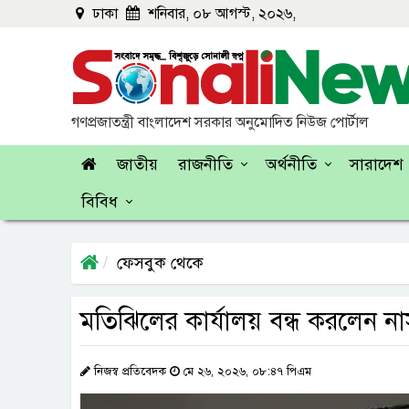
ঢাকা
শনিবার, ০৮ আগস্ট, ২০২৬,
গণপ্রজাতন্ত্রী বাংলাদেশ সরকার অনুমোদিত নিউজ পোর্টাল
জাতীয়
রাজনীতি
অর্থনীতি
সারাদেশ
বিবিধ
ফেসবুক থেকে
মতিঝিলের কার্যালয় বন্ধ করলেন নাস
নিজস্ব প্রতিবেদক
মে ২৬, ২০২৬, ০৮:৪৭ পিএম