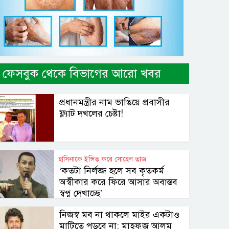
ফেসবুক থেকে বিভাগের আরো খবর
প্রধানমন্ত্রীর নাম ভাঙিয়ে প্রবাসীর
ফ্ল্যাট দখলের চেষ্টা!
হাসিনাকে ইঙ্গিত করে সোহেল তাজ
‍‘কতটা নির্লজ্জ হলে সব কৃতকর্ম
অস্বীকার করে ফিরে আসার অবাস্তব
স্বপ্ন দেখাচ্ছে‍‍’
নিজস্ব মব না থাকলে মাইর একটাও
মাটিতে পড়বে না: মাহফুজ আলম