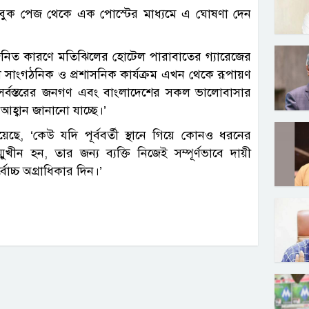
সবুক পেজ থেকে এক পোস্টের মাধ্যমে এ ঘোষণা দেন
তাজনিত কারণে মতিঝিলের হোটেল পারাবাতের গ্যারেজের
ল সাংগঠনিক ও প্রশাসনিক কার্যক্রম এখন থেকে রূপায়ণ
র্বস্তরের জনগণ এবং বাংলাদেশের সকল ভালোবাসার
হ্বান জানানো যাচ্ছে।’
ে, ‘কেউ যদি পূর্ববর্তী স্থানে গিয়ে কোনও ধরনের
ুখীন হন, তার জন্য ব্যক্তি নিজেই সম্পূর্ণভাবে দায়ী
োচ্চ অগ্রাধিকার দিন।’