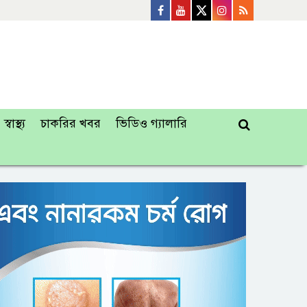
স্বাস্থ্য
চাকরির খবর
ভিডিও গ্যালারি