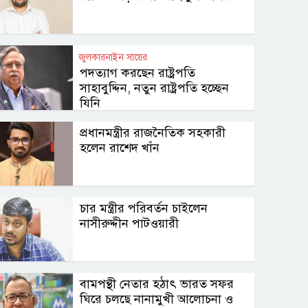
জুলকারনাইন সায়ের
পদত্যাগ করছেন রাষ্ট্রপতি
সাহাবুদ্দিন, নতুন রাষ্ট্রপতি হচ্ছেন
যিনি
প্রধানমন্ত্রীর রাজনৈতিক সহকারী
হলেন রাশেদ খাঁন
চার মন্ত্রীর পরিবর্তন চাইলেন
নাসীরুদ্দীন পাটওয়ারী
বামপন্থী নেতার হঠাৎ ভারত সফর
ঘিরে চলছে নানামুখী আলোচনা ও