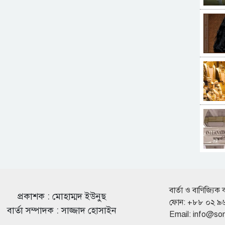
বার্তা ও বাণিজ্যিক 
প্রকাশক : মোহাম্মদ ইউনুছ
ফোন: +৮৮ ০২ ৯
বার্তা সম্পাদক : সাজ্জাদ হোসাইন
Email:
info@so