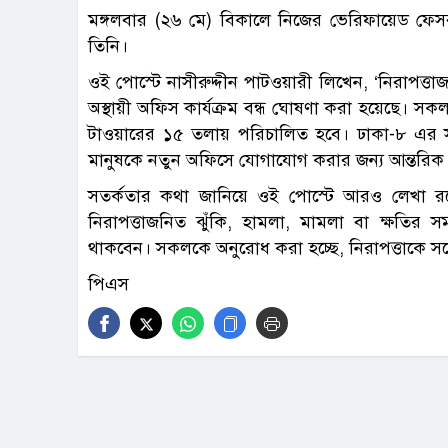
মঙ্গলবার (২৬ মে) বিকালে নিজের ভেরিফায়েড ফে
তিনি।
ওই পোস্টে নাসীরুদ্দীন পাটওয়ারী লিখেন, ‘নিরাপত্
অস্থায়ী অফিস কার্যক্রম বন্ধ ঘোষণা করা হয়েছে। সক
টাওয়ারের ১৫ তলায় পরিচালিত হবে। ঢাকা-৮ এর স
মানুষকে নতুন অফিসে যোগাযোগ করার জন্য আন্তরিক আ
সতর্কতার কথা জানিয়ে ওই পোস্টে আরও লেখা রয়েছ
নিরাপত্তাজনিত ঝুঁকি, হামলা, মামলা বা ক্ষতির সম্ম
থাকবেন। সকলকে অনুরোধ করা হচ্ছে, নিরাপত্তাকে সর্ব
পিএস