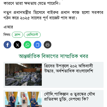
কারণে তারা ক্ষমতায় যেতে পারেনি।
নতুন প্রধানমন্ত্রীর হিসেবে বাইরুর প্রধান কাজ হলো সরকার
গঠন করে ২০২৫ সালের পূর্ণ বাজেট পাস করা।
এআর
বিষয়:
ফ্রান্স
প্রেসিডেন্ট
আন্তর্জাতিক বিভাগের সাম্প্রতিক খবর
গ্রিসের উপকূলে ২০২ অভিবাসী
উদ্ধার, অর্ধশতাধিক বাংলাদেশি
সৌদি,পাকিস্তান ও তুরস্কের যৌথ
প্রতিরক্ষা চুক্তি, নেপথ্যে কি?