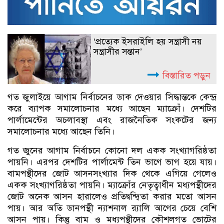
‘প্রত্যেক ইসরাইলি হয় সন্ত্রাসী নয়
সন্ত্রাসীর সন্তান’
বিস্তারিত পড়ুন
গত জুলাইয়ে আগাম নির্বাচনের ডাক দেওয়ার সিদ্ধান্তকে কেন্দ্র
করে ব্যাপক সমালোচনার মধ্যে আছেন ম্যাক্রোঁ। দেশটির
পার্লামেন্টের অচলাবস্থা এবং রাজনৈতিক সংকটের জন্য
সমালোচনার মধ্যে আছেন তিনি।
গত জুনের আগাম নির্বাচনে কোনো দল একক সংখ্যাগরিষ্ঠতা
পায়নি। এরপর দেশটির পার্লামেন্ট তিন ভাগে ভাগ হয়ে যায়।
বামপন্থীদের জোট আসনসংখ্যার দিক থেকে এগিয়ে গেলেও
একক সংখ্যাগরিষ্ঠতা পায়নি। ম্যাক্রোঁর নেতৃত্বাধীন মধ্যপন্থীদের
জোট অনেক আসন হারালেও প্রতিদ্বন্দ্বিতা করার মতো আসন
পায়। আর অতি ডানপন্থী ন্যাশনাল র‍্যালি আগের চেয়ে বেশি
আসন পায়। কিন্তু বাম ও মধ্যপন্থীদের কৌশলগত ভোটের