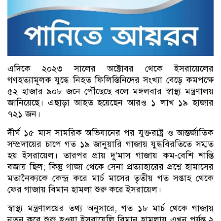
এদিকে ২০২৩ সালের অক্টোবর থেকে ইসরায়েলের
গণহত্যামূলক যুদ্ধে নিহত ফিলিস্তিনিদের সংখ্যা বেড়ে কমপক্ষে
৫২ হাজার ৯০৮ জনে পৌঁছেছে বলে মঙ্গলবার স্বাস্থ্য মন্ত্রণালয়
জানিয়েছে। এছাড়া আহত হয়েছেন আরও ১ লাখ ১৯ হাজার
৭২১ জন।
দীর্ঘ ১৫ মাস সামরিক অভিযানের পর যুক্তরাষ্ট্র ও আন্তর্জাতিক
সম্প্রদায়ের চাপে গত ১৯ জানুয়ারি গাজায় যুদ্ধবিরতিতে সম্মত
হয় ইসরায়েল। তারপর প্রায় দু’মাস গাজায় কম-বেশি শান্তি
বজায় ছিল; কিন্তু গাজা থেকে সেনা প্রত্যাহারের প্রশ্নে হামাসের
মতানৈক্যকে কেন্দ্র করে মার্চ মাসের তৃতীয় গত সপ্তাহ থেকে
ফের গাজায় বিমান হামলা শুরু করে ইসরায়েল।
স্বাস্থ্য মন্ত্রণালয়ের তথ্য অনুসারে, গত ১৮ মার্চ থেকে গাজায়
নতুন করে শুরু হওয়া ইসরায়েলি বিমান হামলায় এখন পর্যন্ত ২