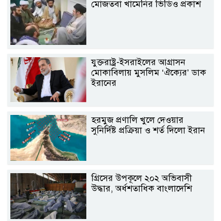
মোজতবা খামেনির ভিডিও প্রকাশ
যুক্তরাষ্ট্র-ইসরাইলের আগ্রাসন
মোকাবিলায় মুসলিম ‘ঐক্যের’ ডাক
ইরানের
হরমুজ প্রণালি খুলে দেওয়ার
সুনির্দিষ্ট প্রক্রিয়া ও শর্ত দিলো ইরান
গ্রিসের উপকূলে ২০২ অভিবাসী
উদ্ধার, অর্ধশতাধিক বাংলাদেশি