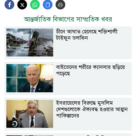
আন্তর্জাতিক বিভাগের সাম্প্রতিক খবর
চীনে আঘাত হেনেছে শক্তিশালী
টাইফুন ডলফিন
বাইডেনের শরীরে ক্যানসার ছড়িয়ে
পড়েছে
ইসরায়েলের বিরুদ্ধে মুসলিম
দেশগুলোকে ঐক্যবদ্ধ হওয়ার আহ্বান
পাকিস্তানের