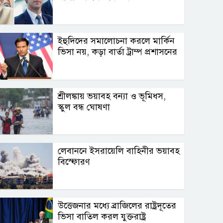
ইহুদিদের সমালোচনা করলে মার্কিন
ভিসা নয়, কড়া বার্তা ট্রাম্প প্রশাসনের
শ্রীলঙ্কায় ভয়াবহ বন্যা ও ভূমিধস,
স্কুল বন্ধ ঘোষণা
লেবাননে ইসরায়েলি বাহিনীর ভয়াবহ
বিস্ফোরণ
উত্তেজনার মধ্যে ব্রাজিলের রাষ্ট্রদূতের
ভিসা বাতিল করল যুক্তরাষ্ট্র