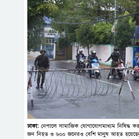
ছবি : 
ঢাকা:
নেপালে সামাজিক যোগাযোগমাধ্যম নিষিদ্ধ কর
জন নিহত ও ৬০০ জনেরও বেশি মানুষ আহত হয়েছেন।