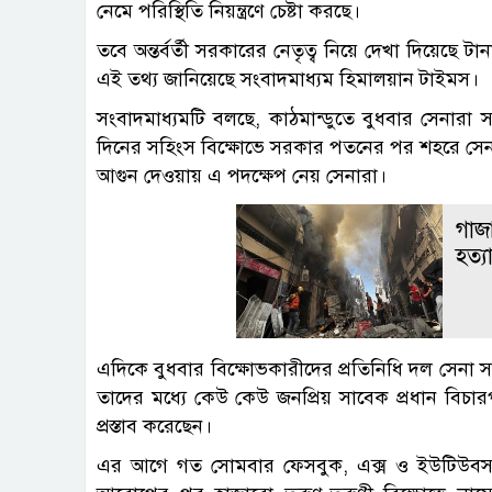
নেমে পরিস্থিতি নিয়ন্ত্রণে চেষ্টা করছে।
তবে অন্তর্বর্তী সরকারের নেতৃত্ব নিয়ে দেখা দিয়েছে ট
এই তথ্য জানিয়েছে সংবাদমাধ্যম হিমালয়ান টাইমস।
সংবাদমাধ্যমটি বলছে, কাঠমান্ডুতে বুধবার সেনারা স
দিনের সহিংস বিক্ষোভে সরকার পতনের পর শহরে সে
আগুন দেওয়ায় এ পদক্ষেপ নেয় সেনারা।
গাজ
হত্
এদিকে বুধবার বিক্ষোভকারীদের প্রতিনিধি দল সেনা সদর
তাদের মধ্যে কেউ কেউ জনপ্রিয় সাবেক প্রধান বিচারপতি
প্রস্তাব করেছেন।
এর আগে গত সোমবার ফেসবুক, এক্স ও ইউটিউবসহ সা