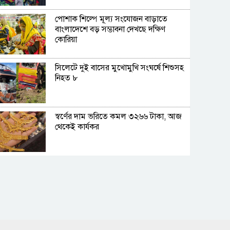
পোশাক শিল্পে মূল্য সংযোজন বাড়াতে
বাংলাদেশে বড় সম্ভাবনা দেখছে দক্ষিণ
কোরিয়া
সিলেটে দুই বাসের মুখোমুখি সংঘর্ষে শিশুসহ
নিহত ৮
স্বর্ণের দাম ভরিতে কমল ৩২৬৬ টাকা, আজ
থেকেই কার্যকর
সেমিকন্ডাক্টর শিল্পের বিকাশে পোশাক
খাতের মতো প্রণোদনার পরিকল্পনা
সরকারের
জুমার দিনের ১৫টি বিশেষ আমল