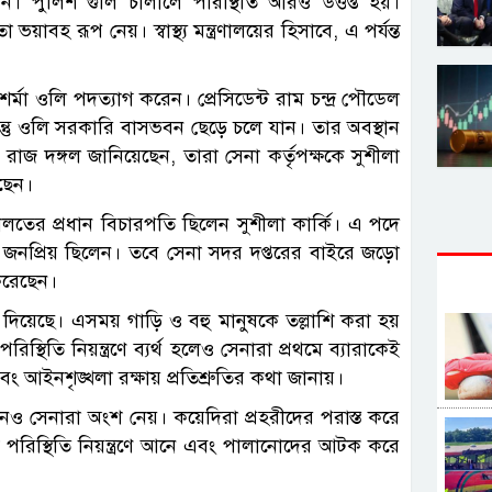
 পুলিশ গুলি চালালে পরিস্থিতি আরও উত্তপ্ত হয়।
বহ রূপ নেয়। স্বাস্থ্য মন্ত্রণালয়ের হিসাবে, এ পর্যন্ত
 শর্মা ওলি পদত্যাগ করেন। প্রেসিডেন্ট রাম চন্দ্র পৌডেল
কিন্তু ওলি সরকারি বাসভবন ছেড়ে চলে যান। তার অবস্থান
রাজ দঙ্গল জানিয়েছেন, তারা সেনা কর্তৃপক্ষকে সুশীলা
েছেন।
ালতের প্রধান বিচারপতি ছিলেন সুশীলা কার্কি। এ পদে
 জনপ্রিয় ছিলেন। তবে সেনা সদর দপ্তরের বাইরে জড়ো
করেছেন।
ারা দিয়েছে। এসময় গাড়ি ও বহু মানুষকে তল্লাশি করা হয়
থিতি নিয়ন্ত্রণে ব্যর্থ হলেও সেনারা প্রথমে ব্যারাকেই
 আইনশৃঙ্খলা রক্ষায় প্রতিশ্রুতির কথা জানায়।
নেও সেনারা অংশ নেয়। কয়েদিরা প্রহরীদের পরাস্ত করে
ে পরিস্থিতি নিয়ন্ত্রণে আনে এবং পালানোদের আটক করে