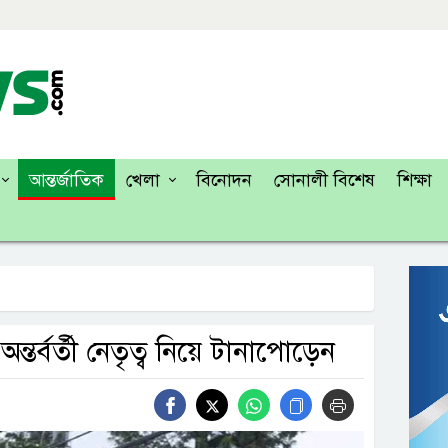
আন্তর্জাতিক
খেলা
বিনোদন
সোনালী বিশেষ
শিক্ষা
অন্তর্বর্তী নেতৃত্ব নিয়ে টানাপোড়েন