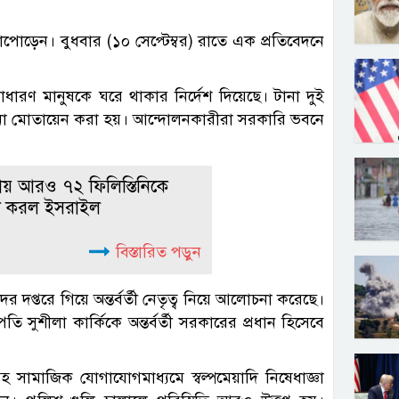
ানাপোড়েন। বুধবার (১০ সেপ্টেম্বর) রাতে এক প্রতিবেদনে
াধারণ মানুষকে ঘরে থাকার নির্দেশ দিয়েছে। টানা দুই
না মোতায়েন করা হয়। আন্দোলনকারীরা সরকারি ভবনে
ায় আরও ৭২ ফিলিস্তিনিকে
যা করল ইসরাইল
বিস্তারিত পড়ুন
 দপ্তরে গিয়ে অন্তর্বর্তী নেতৃত্ব নিয়ে আলোচনা করেছে।
 সুশীলা কার্কিকে অন্তর্বর্তী সরকারের প্রধান হিসেবে
মাজিক যোগাযোগমাধ্যমে স্বল্পমেয়াদি নিষেধাজ্ঞা