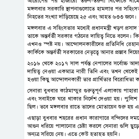
আরোপের পর হাজারো তরুণ-তরুণী বিক্ষোভে নামেন।
মঙ্গলবার সরকারি স্থাপনাগুলোতে হামলার পর সহিংসতা ভয়া
নিহতের সংখ্যা দাঁড়িয়েছে ২৫ এবং আহত ৬৩৩ জনে।
মঙ্গলবার এ সহিংসতার মধ্যেই প্রধানমন্ত্রী খড়গ প্রসাদ
তাকে অন্তর্বর্তী সরকার গঠনের দায়িত্ব নিতে বলেন। 
এখনও স্পষ্ট নয়। আন্দোলনকারীদের প্রতিনিধি রেহান 
কার্কিকে অন্তর্বর্তী সরকারের নেতৃত্বে আনার প্রস্তাব দিয়
২০১৬ থেকে ২০১৭ সাল পর্যন্ত নেপালের সর্বোচ্চ আদ
দায়িত্ব নেওয়া একমাত্র নারী তিনি এবং তখন থেকেই
হওয়া কিছু আন্দোলনকারী তার প্রার্থিতার বিরোধিতা 
সেনারা বুধবার কাঠমান্ডুর গুরুত্বপূর্ণ এলাকায় পাহ
এবং সবাইকে ঘরে থাকার নির্দেশ দেওয়া হয়। পুলিশ পরিস্
ছিল। তবে মঙ্গলবার রাতে তাদের মোতায়েন শুরু হয় এবং
এছাড়া বুধবার শহরের প্রধান কারাগারে বন্দিদের দম
আগুন ধরিয়ে পালানোর চেষ্টা করলে সেনারা গুলি ছুড়
অন্যত্র সরিয়ে নেয়। এতে কেউ হতাহত হয়নি।