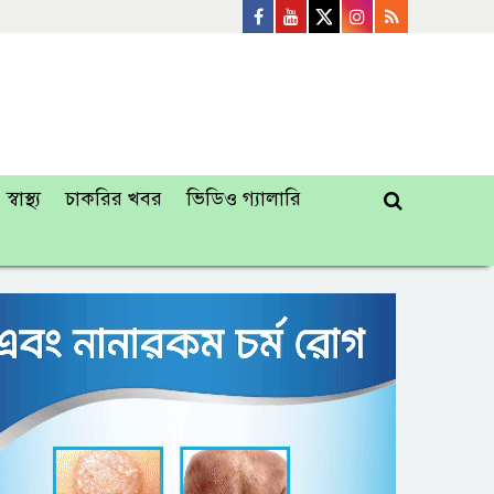
স্বাস্থ্য
চাকরির খবর
ভিডিও গ্যালারি