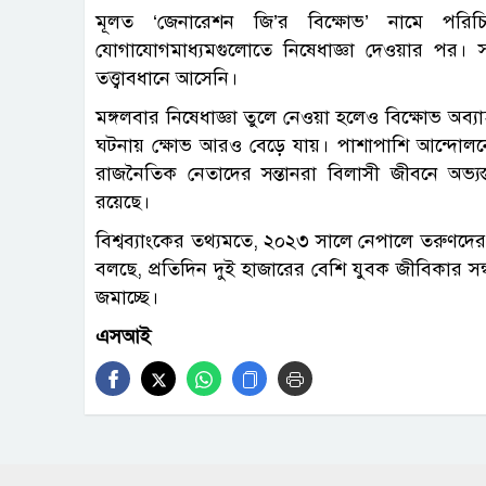
মূলত ‘জেনারেশন জি’র বিক্ষোভ’ নামে পর
যোগাযোগমাধ্যমগুলোতে নিষেধাজ্ঞা দেওয়ার পর। স
তত্ত্বাবধানে আসেনি।
মঙ্গলবার নিষেধাজ্ঞা তুলে নেওয়া হলেও বিক্ষোভ অব
ঘটনায় ক্ষোভ আরও বেড়ে যায়। পাশাপাশি আন্দোলনে 
রাজনৈতিক নেতাদের সন্তানরা বিলাসী জীবনে অভ্যস্
রয়েছে।
বিশ্বব্যাংকের তথ্যমতে, ২০২৩ সালে নেপালে তরুণদের
বলছে, প্রতিদিন দুই হাজারের বেশি যুবক জীবিকার সন্ধা
জমাচ্ছে।
এসআই