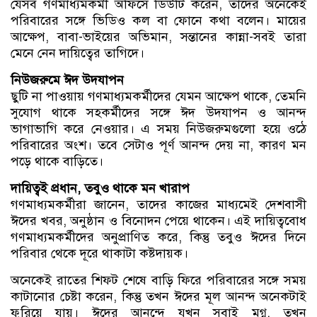
যেসব গণমাধ্যমকর্মী অফিসে ডিউটি করেন, তাদের অনেকেই
পরিবারের সঙ্গে ভিডিও কল বা ফোনে কথা বলেন। মায়ের
আক্ষেপ, বাবা-ভাইয়ের অভিমান, সন্তানের কান্না-সবই তারা
মেনে নেন দায়িত্বের তাগিদে।
নিউজরুমে ঈদ উদযাপন
ছুটি না পাওয়ায় গণমাধ্যমকর্মীদের যেমন আক্ষেপ থাকে, তেমনি
সুযোগ থাকে সহকর্মীদের সঙ্গে ঈদ উদযাপন ও আনন্দ
ভাগাভাগি করে নেওয়ার। এ সময় নিউজরুমগুলো হয়ে ওঠে
পরিবারের অংশ। তবে সেটাও পূর্ণ আনন্দ দেয় না, কারণ মন
পড়ে থাকে বাড়িতে।
দায়িত্বই প্রধান, তবুও থাকে মন খারাপ
গণমাধ্যমকর্মীরা জানেন, তাদের কাজের মাধ্যমেই দেশবাসী
ঈদের খবর, অনুষ্ঠান ও বিনোদন পেয়ে থাকেন। এই দায়িত্ববোধ
গণমাধ্যমকর্মীদের অনুপ্রাণিত করে, কিন্তু তবুও ঈদের দিনে
পরিবার থেকে দূরে থাকাটা কষ্টদায়ক।
অনেকেই রাতের শিফট শেষে বাড়ি ফিরে পরিবারের সঙ্গে সময়
কাটানোর চেষ্টা করেন, কিন্তু তখন ঈদের মূল আনন্দ অনেকটাই
ফুরিয়ে যায়। ঈদের আনন্দে যখন সবাই মগ্ন, তখন