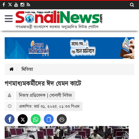
গণপ্রজাতন্ত্রী বাংলাদেশ সরকার অনুমোদিত নিউজ পোর্টাল
মিডিয়া
গণমাধ্যমকর্মীদের ঈদ যেমন কাটে
নিজস্ব প্রতিবেদক | সোনালী নিউজ
প্রকাশিত: মার্চ ৩১, ২০২৫, ০১:৩৩ পিএম