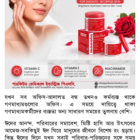
যখন সব অফিস-আদালত বন্ধ তখনও কর্মব্যস্ত থাকে
গণমাধ্যমগুলোর অফিস। এ সময়ে দায়িত্বে থাকা
গণমাধ্যমকর্মীদের ব্যস্ততা অন্য সাধারণ সময়ের তুলনায় বেশি।
ঈদের আনন্দ, পরিবারের সমাবেশ, মিষ্টি হাসি আর উৎসবের
আমেজ-সবকিছুই ঈদ ঘিরে মানুষের জীবনে বিশেষ রং ছড়ায়।
কিন্তু ঈদের দিনে যখন সবাই পরিবার-পরিজনের সঙ্গে সময়