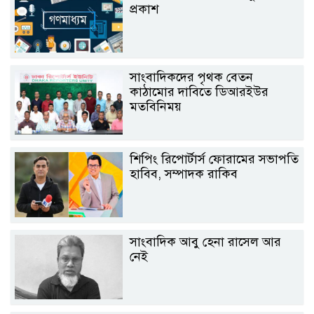
প্রকাশ
সাংবাদিকদের পৃথক বেতন
কাঠামোর দাবিতে ডিআরইউর
মতবিনিময়
শিপিং রিপোর্টার্স ফোরামের সভাপতি
হাবিব, সম্পাদক রাকিব
সাংবাদিক আবু হেনা রাসেল আর
নেই