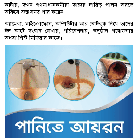
কাটায়, তখন গণমাধ্যমকর্মীরা তাদের দায়িত্ব পালন করতে
অফিসে ব্যস্ত সময় পার করেন।
ক্যামেরা, মাইক্রোফোন, কম্পিউটার আর নোটবুক নিয়ে তাদের
ঈদ কাটে সংবাদ লেখায়, পরিবেশনায়, অনুষ্ঠান প্রযোজনায়
অথবা প্রিন্ট মিডিয়ার কাজে।