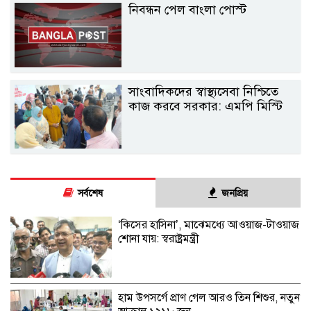
নিবন্ধন পেল বাংলা পোস্ট
সাংবাদিকদের স্বাস্থ্যসেবা নিশ্চিতে
কাজ করবে সরকার: এমপি মিস্টি
সর্বশেষ
জনপ্রিয়
‘কিসের হাসিনা’, মাঝেমধ্যে আওয়াজ-টাওয়াজ
শোনা যায়: স্বরাষ্ট্রমন্ত্রী
হাম উপসর্গে প্রাণ গেল আরও তিন শিশুর, নতুন