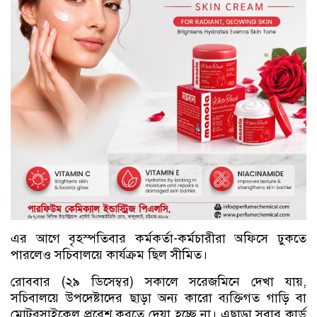
এর আগে বৃহস্পতিবার কর্মকর্তা-কর্মচারীরা অফিসে ঢুকতে
পারলেও সচিবালয়ে কার্যক্রম ছিল সীমিত।
রোববার (২৯ ডিসেম্বর) সকালে সরেজমিনে দেখা যায়,
সচিবালয়ে উপদেষ্টাদের ছাড়া অন্য কারো ব্যক্তিগত গাড়ি বা
মোটরসাইকেল প্রবেশ করতে দেয়া হচ্ছে না। এছাড়া সবার কার্ড