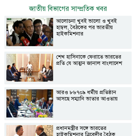
জাতীয় বিভাগের সাম্প্রতিক খবর
আলোচনা খুবই ভালো ও খুবই
হাম্বল, বৈঠকের পর ভারতীয়
হাইকমিশনার
শেখ হাসিনাকে ফেরাতে ভারতের
প্রতি যে আহ্বান জানাল বাংলাদেশ
আরও ৮৬৭০৯ ধর্মীয় প্রতিষ্ঠান
আসছে সম্মানি ভাতার আওতায়
প্রধানমন্ত্রীর সঙ্গে ভারতের
হাইকমিশনার ত্রিবেদীর বৈঠক