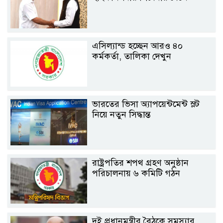
এসিল্যান্ড হচ্ছেন আরও ৪০
কর্মকর্তা, তালিকা দেখুন
ভারতের ভিসা অ্যাপয়েন্টমেন্ট স্লট
নিয়ে নতুন সিদ্ধান্ত
রাষ্ট্রপতির শপথ গ্রহণ অনুষ্ঠান
পরিচালনায় ৬ কমিটি গঠন
দু্ই প্রধানমন্ত্রীর বৈঠকে সমস্যার