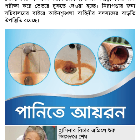
পরীক্ষা করে ভেতরে ঢুকতে দেওয়া হচ্ছে। নিরাপত্তার জন্য
সচিবালয়ের বাইরে আইনশৃঙ্খলা বাহিনীর সদস্যদের বাড়তি
উপস্থিতি রয়েছে।
হাসিনার বিচার এপ্রিলে শুরু
ডিসেম্বরে শেষ