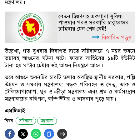
মন্ত্রণালয়।
বেতন দ্বিগুণসহ একগাদা সুবিধা
পাওয়ার পরও সরকারি চাকুরেদের
চাহিদার যেন শেষ নেই!
বিস্তারিত পড়ুন
উল্লেখ্য, গত বুধবার দিবাগত রাতে সচিবালয়ে ৭ নম্বর ভবনে
ভয়াবহ আগুনের ঘটনা ঘটে। ফায়ার সার্ভিসের ১৯টি ইউনিট
টানা ছয় ঘণ্টার চেষ্টায় ওই আগুন নিয়ন্ত্রণে আনে।
তবে আগুনে ভবনটির চারটি তলায় অবস্থিত স্থানীয় সরকার, পল্লি
উন্নয়ন ও সমবায় মন্ত্রণালয়; সড়ক পরিবহন ও সেতু, ডাক ও
টেলিযোগাযোগ, যুব ও ক্রীড়া মন্ত্রণালয় এবং শ্রম ও কর্মসংস্থান
মন্ত্রণালয়ের নথিপত্র, কম্পিউটার ও আসবাব পুড়ে যায়।
এমটিআই
বিষয়:
সচিবালয়
মন্ত্রণালয়