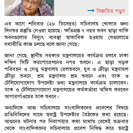
বিস্তারিত পড়ুন
এর আগে শনিবার (২৮ ডিসেম্বর) সচিবালয় খোলার জন্য
দিনভর প্রস্তুতি নেওয়া হয়েছে। ক্ষতিগ্রস্ত ৭ নম্বর ভবন ছাড়া বাকি
ভবনগুলোর বিদ্যুৎ ব্যবস্থা স্বাভাবিক হওয়ায় সেগুলোতে
যথারীতি কাজ চলছে বলে জানা গেছে।
জানা গেছে, স্থানীয় সরকার মন্ত্রণালয়ের কার্যক্রম চলবে ঢাকা
দক্ষিণ সিটি করপোরেশনের নগর ভবনে। এ ছাড়া সড়ক
পরিবহন ও সেতু মন্ত্রণালয় রেলভবনে, যুব ও ক্রীড়া মন্ত্রণায়ল
ক্রীড়া ভবনে, শ্রম মন্ত্রণালয় শ্রম ভবনে এবং ডাক ও
টেলিযোগাযোগ উপদেষ্টা তথ্য মন্ত্রণালয়ে কার্যক্রম চালাবেন।
ডাক ও টেলিযোগাযোগ মন্ত্রণালয়ের কর্মকর্তারা অফিস করবেন
আগারগাঁওয়ের ডাক ভবনে।
অন্যদিকে আজ সচিবালয়ে সাংবাদিকদের প্রবেশের বিষয়ে
প্রতিনিধিদের সাথে স্বরাষ্ট্র উপদেষ্টার বৈঠকের কথা রয়েছে।
আগুনের ঘটনার পর নিরাপত্তার কথা মাথায় রেখেই শুক্রবার
থেকে সাংবাদিকদের সচিবালয়ে প্রবেশ নিষিদ্ধ করে স্বরাষ্ট্র