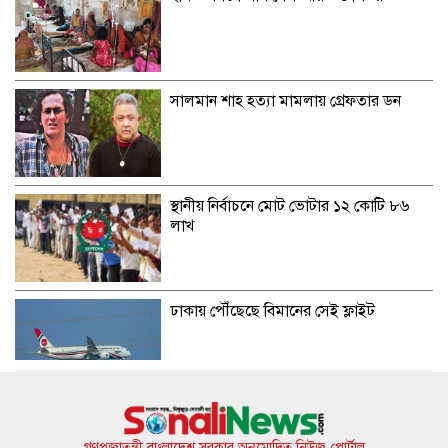
সালমান শাহ হত্যা মামলায় গ্রেফতার ডন
স্থানীয় নির্বাচনে মোট ভোটার ১২ কোটি ৮৬
লাখ
ঢাকায় পৌঁছেছে বিমানের সেই ফ্লাইট
জীবননগর সীমান্তে পুশইনের চেষ্টা, প্রতিহত
করল বিজিবি
গণপ্রজাতন্ত্রী বাংলাদেশ সরকার অনুমোদিত নিউজ পোর্টাল