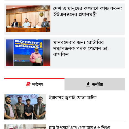
দেশ ও মানুষের কল্যাণে কাজ করুন:
ইউএনওদের প্রধানমন্ত্রী
মানবসেবার জন্য রোটারির
সম্মানজনক পদক পেলেন ডা.
রাসকিন
সর্বশেষ
জনপ্রিয়
ইয়াবাসহ জুলাই যোদ্ধা আটক
হাম উপসর্গে প্রাণ গেল আরও ৬ শিশুর