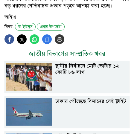
বড় ধরনের নেতিবাচক প্রভাব পড়বে আশঙ্কা করা হচ্ছে।
আইএ
বিষয়:
ড. ইউনূস
প্রধান উপদেষ্টা
জাতীয় বিভাগের সাম্প্রতিক খবর
স্থানীয় নির্বাচনে মোট ভোটার ১২
কোটি ৮৬ লাখ
ঢাকায় পৌঁছেছে বিমানের সেই ফ্লাইট