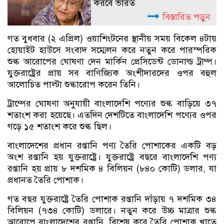
করবে ভারত
বিস্তারিত পড়ুন
গত বুধবার (২ এপ্রিল) ওয়াশিংটনের স্থানীয় সময় বিকেল ৪টায়
হোয়াইট হাউসে সংবাদ সম্মেলন করে নতুন করে পারস্পরিক
শুল্ক আরোপের ঘোষণা দেন মার্কিন প্রেসিডেন্ট ডোনাল্ড ট্রাম্প।
যুক্তরাষ্ট্রের প্রায় সব বাণিজ্যিক অংশীদারদের ওপর বহুল
আলোচিত পাল্টা শুল্কারোপ করেন তিনি।
ট্রাম্পের ঘোষণা অনুযায়ী বাংলাদেশি পণ্যের শুল্ক বাড়িয়ে ৩৭
শতাংশ করা হয়েছে। এতদিন দেশটিতে বাংলাদেশি পণ্যের ওপর
গড়ে ১৫ শতাংশ করে শুল্ক ছিল।
বাংলাদেশের প্রধান রপ্তানি পণ্য তৈরি পোশাকের একটি বড়
অংশ রপ্তানি হয় যুক্তরাষ্ট্রে। যুক্তরাষ্ট্রে বছরে বাংলাদেশি পণ্য
রপ্তানি হয় প্রায় ৮ দশমিক ৪ বিলিয়ন (৮৪০ কোটি) ডলার, যা
প্রধানত তৈরি পোশাক।
গত বছর যুক্তরাষ্ট্রে তৈরি পোশাক রপ্তানি দাঁড়ায় ৭ দশমিক ৩৪
বিলিয়ন (৭৩৪ কোটি) ডলারে। নতুন করে উচ্চ মাত্রার শুল্ক
আরোপে বাংলাদেশের রপ্তানি, বিশেষ করে তৈরি পোশাক খাতে