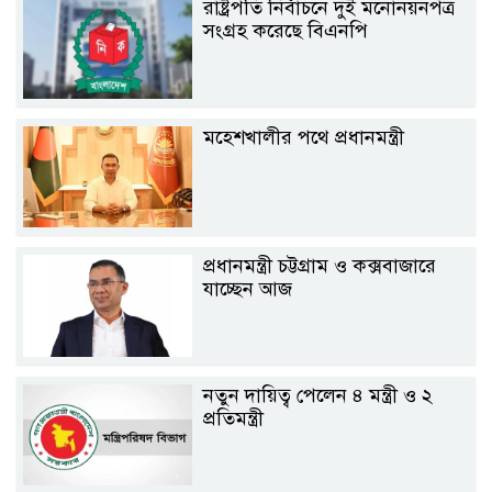
রাষ্ট্রপতি নির্বাচনে দুই মনোনয়নপত্র
সংগ্রহ করেছে বিএনপি
মহেশখালীর পথে প্রধানমন্ত্রী
প্রধানমন্ত্রী চট্টগ্রাম ও কক্সবাজারে
যাচ্ছেন আজ
নতুন দায়িত্ব পেলেন ৪ মন্ত্রী ও ২
প্রতিমন্ত্রী