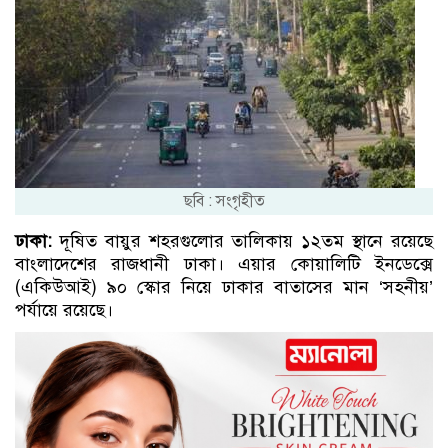
ছবি : সংগৃহীত
ঢাকা:
দূষিত বায়ুর শহরগুলোর তালিকায় ১২তম স্থানে রয়েছে
বাংলাদেশের রাজধানী ঢাকা। এয়ার কোয়ালিটি ইনডেক্সে
(একিউআই) ৯০ স্কোর নিয়ে ঢাকার বাতাসের মান ‘সহনীয়’
পর্যায়ে রয়েছে।