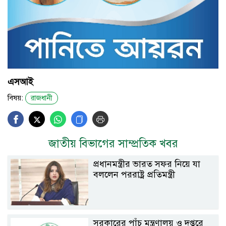
এসআই
বিষয়:
রাজধানী
জাতীয় বিভাগের সাম্প্রতিক খবর
প্রধানমন্ত্রীর ভারত সফর নিয়ে যা
বললেন পররাষ্ট্র প্রতিমন্ত্রী
সরকারের পাঁচ মন্ত্রণালয় ও দপ্তরে