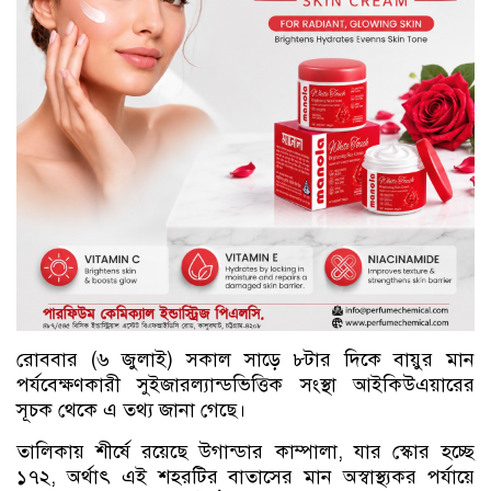
রোববার (৬ জুলাই) সকাল সাড়ে ৮টার দিকে বায়ুর মান
পর্যবেক্ষণকারী সুইজারল্যান্ডভিত্তিক সংস্থা আইকিউএয়ারের
সূচক থেকে এ তথ্য জানা গেছে।
তালিকায় শীর্ষে রয়েছে উগান্ডার কাম্পালা, যার স্কোর হচ্ছে
১৭২, অর্থাৎ এই শহরটির বাতাসের মান অস্বাস্থ্যকর পর্যায়ে