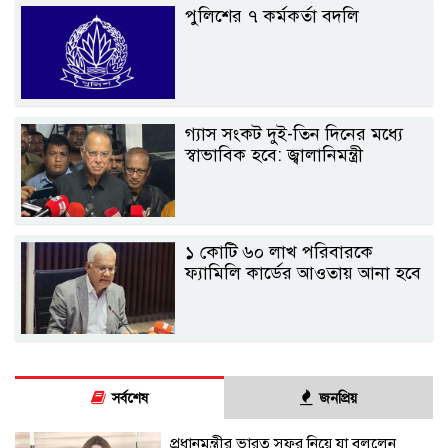
পুলিশের ৭ কর্মকর্তা বদলি
গ্যাস সংকট দুই-তিন দিনের মধ্যে
স্বাভাবিক হবে: জ্বালানিমন্ত্রী
১ কোটি ৬০ লাখ পরিবারকে
ফ্যামিলি কার্ডের আওতায় আনা হবে
সর্বশেষ
জনপ্রিয়
প্রধানমন্ত্রীর ভারত সফর নিয়ে যা বললেন