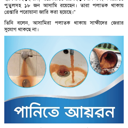
পুতুলসহ ১৮ জন আসামি রয়েছেন। তারা পলাতক থাকায়
গ্রেপ্তারি পরোয়ানা জারি করা হয়েছে।”
তিনি বলেন, আসামিরা পলাতক থাকায় সাক্ষীদের জেরার
সুযোগ থাকছে না।