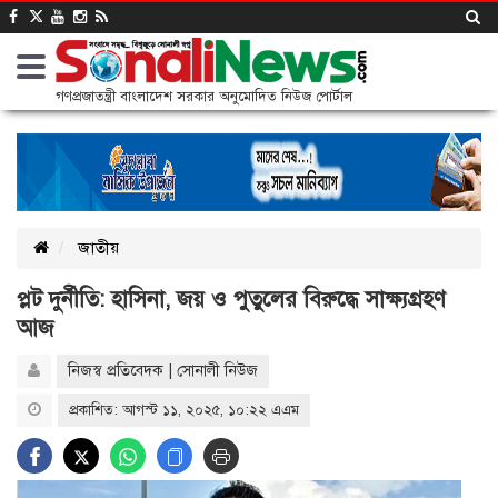
গণপ্রজাতন্ত্রী বাংলাদেশ সরকার অনুমোদিত নিউজ পোর্টাল
জাতীয়
প্লট দুর্নীতি: হাসিনা, জয় ও পুতুলের বিরুদ্ধে সাক্ষ্যগ্রহণ
আজ
নিজস্ব প্রতিবেদক | সোনালী নিউজ
প্রকাশিত: আগস্ট ১১, ২০২৫, ১০:২২ এএম