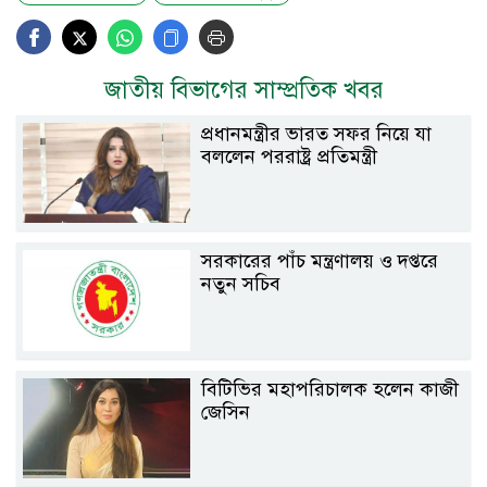
জাতীয় বিভাগের সাম্প্রতিক খবর
প্রধানমন্ত্রীর ভারত সফর নিয়ে যা
বললেন পররাষ্ট্র প্রতিমন্ত্রী
সরকারের পাঁচ মন্ত্রণালয় ও দপ্তরে
নতুন সচিব
বিটিভির মহাপরিচালক হলেন কাজী
জেসিন