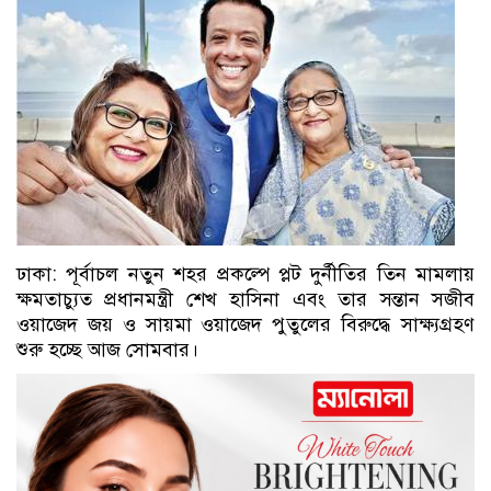
ঢাকা: পূর্বাচল নতুন শহর প্রকল্পে প্লট দুর্নীতির তিন মামলায়
ক্ষমতাচ্যুত প্রধানমন্ত্রী শেখ হাসিনা এবং তার সন্তান সজীব
ওয়াজেদ জয় ও সায়মা ওয়াজেদ পুতুলের বিরুদ্ধে সাক্ষ্যগ্রহণ
শুরু হচ্ছে আজ সোমবার।