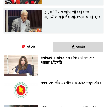
১ কোটি ৬০ লাখ পরিবারকে
ফ্যামিলি কার্ডের আওতায় আনা হবে
সর্বশেষ
জনপ্রিয়
প্রধানমন্ত্রীর ভারত সফর নিয়ে যা বললেন
পররাষ্ট্র প্রতিমন্ত্রী
সরকারের পাঁচ মন্ত্রণালয় ও দপ্তরে নতুন সচিব