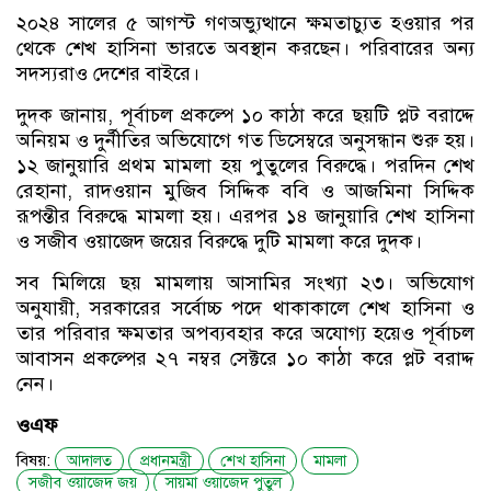
২০২৪ সালের ৫ আগস্ট গণঅভ্যুত্থানে ক্ষমতাচ্যুত হওয়ার পর
থেকে শেখ হাসিনা ভারতে অবস্থান করছেন। পরিবারের অন্য
সদস্যরাও দেশের বাইরে।
দুদক জানায়, পূর্বাচল প্রকল্পে ১০ কাঠা করে ছয়টি প্লট বরাদ্দে
অনিয়ম ও দুর্নীতির অভিযোগে গত ডিসেম্বরে অনুসন্ধান শুরু হয়।
১২ জানুয়ারি প্রথম মামলা হয় পুতুলের বিরুদ্ধে। পরদিন শেখ
রেহানা, রাদওয়ান মুজিব সিদ্দিক ববি ও আজমিনা সিদ্দিক
রূপন্তীর বিরুদ্ধে মামলা হয়। এরপর ১৪ জানুয়ারি শেখ হাসিনা
ও সজীব ওয়াজেদ জয়ের বিরুদ্ধে দুটি মামলা করে দুদক।
সব মিলিয়ে ছয় মামলায় আসামির সংখ্যা ২৩। অভিযোগ
অনুযায়ী, সরকারের সর্বোচ্চ পদে থাকাকালে শেখ হাসিনা ও
তার পরিবার ক্ষমতার অপব্যবহার করে অযোগ্য হয়েও পূর্বাচল
আবাসন প্রকল্পের ২৭ নম্বর সেক্টরে ১০ কাঠা করে প্লট বরাদ্দ
নেন।
ওএফ
বিষয়:
আদালত
প্রধানমন্ত্রী
শেখ হাসিনা
মামলা
সজীব ওয়াজেদ জয়
সায়মা ওয়াজেদ পুতুল