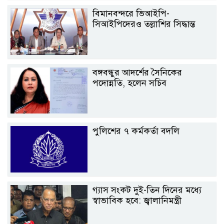
বিমানবন্দরে ভিআইপি-
সিআইপিদেরও তল্লাশির সিদ্ধান্ত
বঙ্গবন্ধুর আদর্শের সৈনিকের
পদোন্নতি, হলেন সচিব
পুলিশের ৭ কর্মকর্তা বদলি
গ্যাস সংকট দুই-তিন দিনের মধ্যে
স্বাভাবিক হবে: জ্বালানিমন্ত্রী