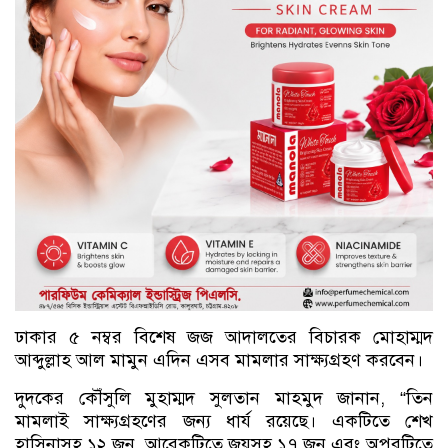
ঢাকার ৫ নম্বর বিশেষ জজ আদালতের বিচারক মোহাম্মদ
আব্দুল্লাহ আল মামুন এদিন এসব মামলার সাক্ষ্যগ্রহণ করবেন।
দুদকের কৌঁসুলি মুহাম্মদ সুলতান মাহমুদ জানান, “তিন
মামলাই সাক্ষ্যগ্রহণের জন্য ধার্য রয়েছে। একটিতে শেখ
হাসিনাসহ ১২ জন, আরেকটিতে জয়সহ ১৭ জন এবং অপরটিতে