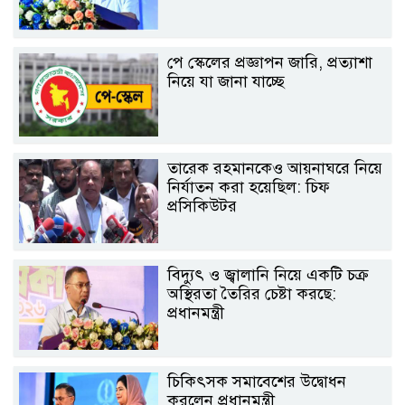
পে স্কেলের প্রজ্ঞাপন জারি, প্রত্যাশা
নিয়ে যা জানা যাচ্ছে
তারেক রহমানকেও আয়নাঘরে নিয়ে
নির্যাতন করা হয়েছিল: চিফ
প্রসিকিউটর
বিদ্যুৎ ও জ্বালানি নিয়ে একটি চক্র
অস্থিরতা তৈরির চেষ্টা করছে:
প্রধানমন্ত্রী
চিকিৎসক সমাবেশের উদ্বোধন
করলেন প্রধানমন্ত্রী