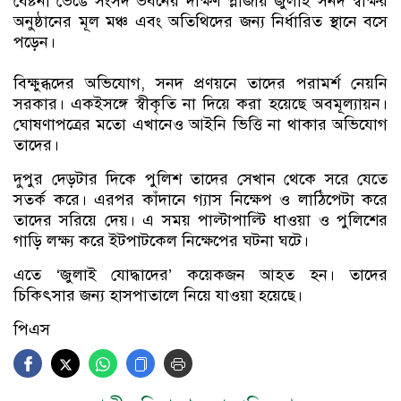
বেষ্টনী ভেঙে সংসদ ভবনের দক্ষিণ প্লাজায় জুলাই সনদ স্বাক্ষর
অনুষ্ঠানের মূল মঞ্চ এবং অতিথিদের জন্য নির্ধারিত স্থানে বসে
পড়েন।
বিক্ষুব্ধদের অভিযোগ, সনদ প্রণয়নে তাদের পরামর্শ নেয়নি
সরকার। একইসঙ্গে স্বীকৃতি না দিয়ে করা হয়েছে অবমূল্যায়ন।
ঘোষণাপত্রের মতো এখানেও আইনি ভিত্তি না থাকার অভিযোগ
তাদের।
দুপুর দেড়টার দিকে পুলিশ তাদের সেখান থেকে সরে যেতে
সতর্ক করে। এরপর কাঁদানে গ্যাস নিক্ষেপ ও লাঠিপেটা করে
তাদের সরিয়ে দেয়। এ সময় পাল্টাপাল্টি ধাওয়া ও পুলিশের
গাড়ি লক্ষ্য করে ইটপাটকেল নিক্ষেপের ঘটনা ঘটে।
এতে ‘জুলাই যোদ্ধাদের’ কয়েকজন আহত হন। তাদের
চিকিৎসার জন্য হাসপাতালে নিয়ে যাওয়া হয়েছে।
পিএস