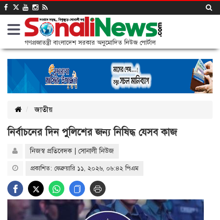
গণপ্রজাতন্ত্রী বাংলাদেশ সরকার অনুমোদিত নিউজ পোর্টাল
জাতীয়
নির্বাচনের দিন পুলিশের জন্য নিষিদ্ধ যেসব কাজ
নিজস্ব প্রতিবেদক | সোনালী নিউজ
প্রকাশিত: ফেব্রুয়ারি ১১, ২০২৬, ০৬:৪২ পিএম