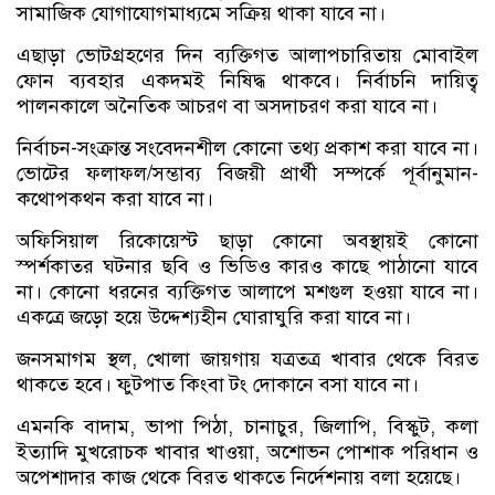
সামাজিক যোগাযোগমাধ্যমে সক্রিয় থাকা যাবে না।
এছাড়া ভোটগ্রহণের দিন ব্যক্তিগত আলাপচারিতায় মোবাইল
ফোন ব্যবহার একদমই নিষিদ্ধ থাকবে। নির্বাচনি দায়িত্ব
পালনকালে অনৈতিক আচরণ বা অসদাচরণ করা যাবে না।
নির্বাচন-সংক্রান্ত সংবেদনশীল কোনো তথ্য প্রকাশ করা যাবে না।
ভোটের ফলাফল/সম্ভাব্য বিজয়ী প্রার্থী সম্পর্কে পূর্বানুমান-
কথোপকথন করা যাবে না।
অফিসিয়াল রিকোয়েস্ট ছাড়া কোনো অবস্থায়ই কোনো
স্পর্শকাতর ঘটনার ছবি ও ভিডিও কারও কাছে পাঠানো যাবে
না। কোনো ধরনের ব্যক্তিগত আলাপে মশগুল হওয়া যাবে না।
একত্রে জড়ো হয়ে উদ্দেশ্যহীন ঘোরাঘুরি করা যাবে না।
জনসমাগম স্থল, খোলা জায়গায় যত্রতত্র খাবার থেকে বিরত
থাকতে হবে। ফুটপাত কিংবা টং দোকানে বসা যাবে না।
এমনকি বাদাম, ভাপা পিঠা, চানাচুর, জিলাপি, বিস্কুট, কলা
ইত্যাদি মুখরোচক খাবার খাওয়া, অশোভন পোশাক পরিধান ও
অপেশাদার কাজ থেকে বিরত থাকতে নির্দেশনায় বলা হয়েছে।