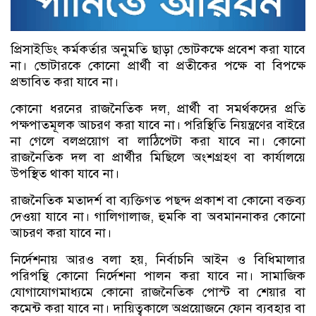
প্রিসাইডিং কর্মকর্তার অনুমতি ছাড়া ভোটকক্ষে প্রবেশ করা যাবে
না। ভোটারকে কোনো প্রার্থী বা প্রতীকের পক্ষে বা বিপক্ষে
প্রভাবিত করা যাবে না।
কোনো ধরনের রাজনৈতিক দল, প্রার্থী বা সমর্থকদের প্রতি
পক্ষপাতমূলক আচরণ করা যাবে না। পরিস্থিতি নিয়ন্ত্রণের বাইরে
না গেলে বলপ্রয়োগ বা লাঠিপেটা করা যাবে না। কোনো
রাজনৈতিক দল বা প্রার্থীর মিছিলে অংশগ্রহণ বা কার্যালয়ে
উপস্থিত থাকা যাবে না।
রাজনৈতিক মতাদর্শ বা ব্যক্তিগত পছন্দ প্রকাশ বা কোনো বক্তব্য
দেওয়া যাবে না। গালিগালাজ, হুমকি বা অবমাননাকর কোনো
আচরণ করা যাবে না।
নির্দেশনায় আরও বলা হয়, নির্বাচনি আইন ও বিধিমালার
পরিপন্থি কোনো নির্দেশনা পালন করা যাবে না। সামাজিক
যোগাযোগমাধ্যমে কোনো রাজনৈতিক পোস্ট বা শেয়ার বা
কমেন্ট করা যাবে না। দায়িত্বকালে অপ্রয়োজনে ফোন ব্যবহার বা