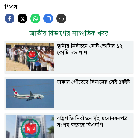
পিএস
জাতীয় বিভাগের সাম্প্রতিক খবর
স্থানীয় নির্বাচনে মোট ভোটার ১২
কোটি ৮৬ লাখ
ঢাকায় পৌঁছেছে বিমানের সেই ফ্লাইট
রাষ্ট্রপতি নির্বাচনে দুই মনোনয়নপত্র
সংগ্রহ করেছে বিএনপি