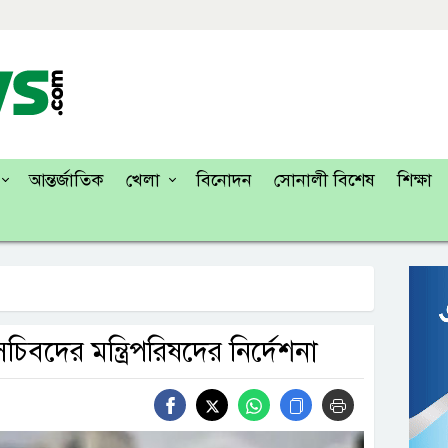
আন্তর্জাতিক
খেলা
বিনোদন
সোনালী বিশেষ
শিক্ষা
সচিবদের মন্ত্রিপরিষদের নির্দেশনা