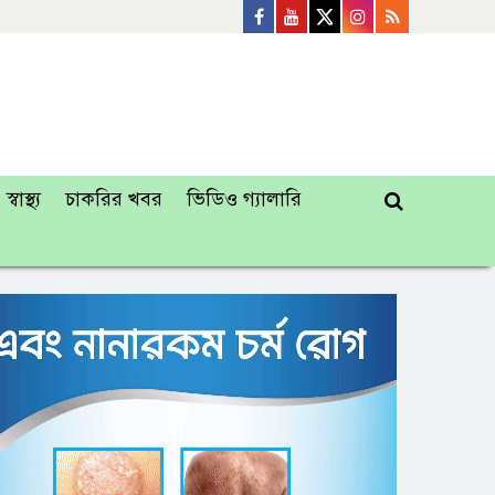
স্বাস্থ্য
চাকরির খবর
ভিডিও গ্যালারি