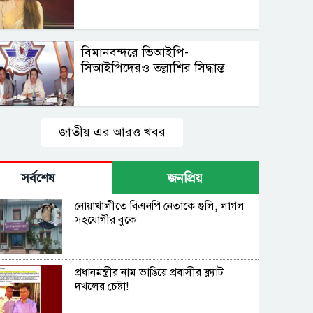
বিমানবন্দরে ভিআইপি-
সিআইপিদেরও তল্লাশির সিদ্ধান্ত
জাতীয় এর আরও খবর
সর্বশেষ
জনপ্রিয়
নোয়াখালীতে বিএনপি নেতাকে গুলি, লাগল
সহযোগীর বুকে
প্রধানমন্ত্রীর নাম ভাঙিয়ে প্রবাসীর ফ্ল্যাট
দখলের চেষ্টা!