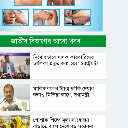
জাতীয় বিভাগের আরো খবর
নির্মোহভাবে মাদক কারবারিদের
তালিকা প্রস্তুত করা হবে: স্বরাষ্ট্রমন্ত্রী
মালিকপক্ষের ট্যাক্স ফাঁকি দেয়ার
জন্যও মিডিয়া লাগে: তথ্যমন্ত্রী
পোশাক শিল্পে মূল্য সংযোজন
বাড়াতে বাংলাদেশে বড় সম্ভাবনা