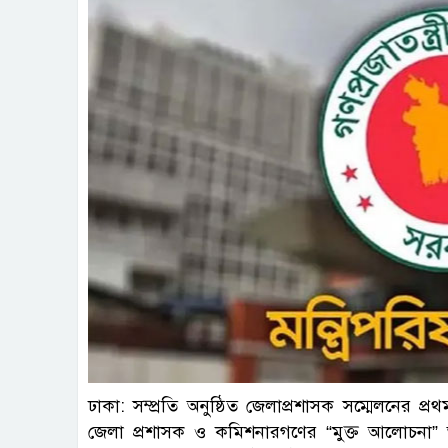
ফাই
ঢাকা: সম্প্রতি অনুষ্ঠিত জেলাপ্রশাসক সম্মেলনের প্রথ
জেলা প্রশাসক ও কমিশনারগণের “মুক্ত আলোচনা” অনুষ্ঠ