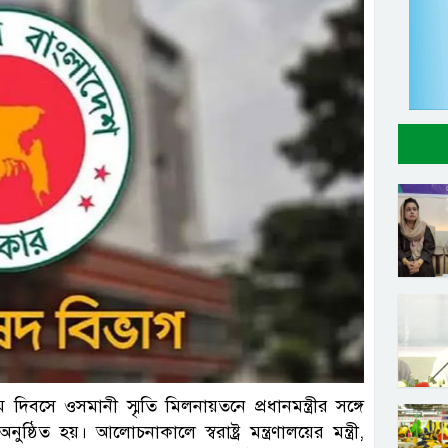
ল ছবি
ম দিবসে ওসমানী স্মৃতি মিলনায়তনে প্রধানমন্ত্রীর সঙ্গে
িত হয়। আলোচনাকালে স্বরাষ্ট্র মন্ত্রণালয়ের মন্ত্রী,