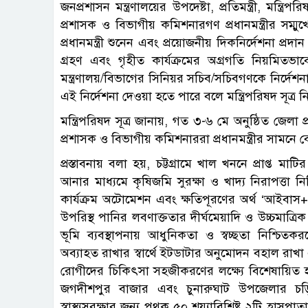
জনপ্রশাসন মন্ত্রণালয়ের উপদেষ্টা, প্রতিমন্ত্রী, মন্ত্রি
প্রশাসক ও বিভাগীয় কমিশনারগণ প্রধানমন্ত্রীর সম্মুখ
প্রধানমন্ত্রী শুনেন এবং প্রয়োজনীয় দিকনির্দেশনা প্রদ
গ্রহণ এবং গৃহীত কার্যক্রমের অগ্রগতি নিয়মিতভাবে
মন্ত্রণালয়/বিভাগের সিনিয়র সচিব/সচিবগণকে নির্দেশনা
এই নির্দেশনা দেওয়া হতে পারে বলে মন্ত্রিপরিষদ সূত্র ন
মন্ত্রিপরিষদ সূত্র জানায়, গত ৩-৬ মে অনুষ্ঠিত জেল
প্রশাসক ও বিভাগীয় কমিশনাররা প্রধানমন্ত্রীর সামনে ব
প্রস্তাবনায় বলা হয়, চট্টগ্রামে খাল খননে প্রাপ্ত
আনার মাধ্যমে কৃষিজমি সুরক্ষা ও খাদ্য নিরাপত্তা
কার্যক্রম অটোমেশন এবং ক্ষতিপূরণের অর্থ ‘আইবাস++’
উপরিস্থ পানির লবণাক্ততার দীর্ঘমেয়াদি ও উচ্চমাত্রিক ত
ভূমি ব্যবস্থাপনায় আধুনিকতা ও স্বচ্ছতা নিশ্চিতকর
অব্যাহত রাখার স্বার্থে ইটডাটার অনুমোদন বহাল রাখা
রোগীদের চিকিৎসা সহজীকরণের লক্ষ্যে বিশেষায়িত 
জগদীশপুর বাজার এবং চুনারুঘাট উপজেলার চড়ি
স্বাস্থ্যসুরক্ষার জন্য পৃথক ৫০ শয্যাবিশিষ্ট ২টি হাস