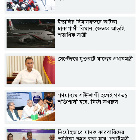
ইতালির বিমানবন্দরে আটকা
ঢাকাগামী বিমান, ভেতরে আড়াই
শতাধিক যাত্রী
সেপ্টেম্বরে যুক্তরাষ্ট্র যাচ্ছেন প্রধানমন্ত্রী
গণমাধ্যম শক্তিশালী হলেই গণতন্ত্র
শক্তিশালী হবে: মির্জা ফখরুল
নির্মোহভাবে মাদক কারবারিদের
তালিকা প্রস্তুত করা হবে: স্বরাষ্ট্রমন্ত্রী