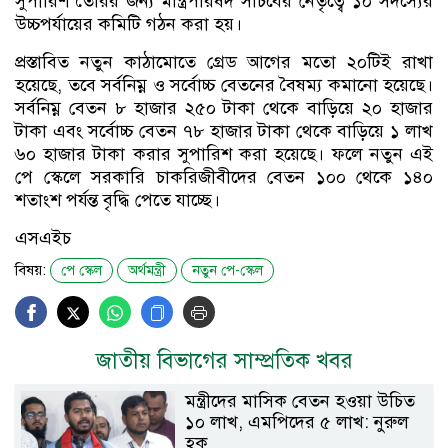
সুপারিশ তৈরির জন্য মন্ত্রিপরিষদ সচিবের নেতৃত্বে ১০ সদস্যের
উচ্চপর্যায়ের কমিটি গঠন করা হয়।
প্রস্তাবিত নতুন কাঠামোতে গ্রেড আগের মতো ২০টিই রাখা
হয়েছে, তবে সর্বনিম্ন ও সর্বোচ্চ বেতনের বৈষম্য কমানো হয়েছে।
সর্বনিম্ন বেতন ৮ হাজার ২৫০ টাকা থেকে বাড়িয়ে ২০ হাজার
টাকা এবং সর্বোচ্চ বেতন ৭৮ হাজার টাকা থেকে বাড়িয়ে ১ লাখ
৬০ হাজার টাকা করার সুপারিশ করা হয়েছে। ফলে নতুন এই
পে স্কেলে সরকারি চাকরিজীবীদের বেতন ১০০ থেকে ১৪০
শতাংশ পর্যন্ত বৃদ্ধি পেতে যাচ্ছে।
এসএইচ
বিষয়:
পে স্কেল
অর্থমন্ত্রী
নতুন পে-স্কেল
জাতীয় বিভাগের সাম্প্রতিক খবর
মন্ত্রীদের মাসিক বেতন হওয়া উচিত
১০ লাখ, এমপিদের ৫ লাখ: নুরুল
হক