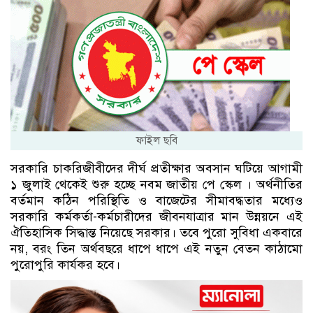
ফাইল ছবি
সরকারি চাকরিজীবীদের দীর্ঘ প্রতীক্ষার অবসান ঘটিয়ে আগামী
১ জুলাই থেকেই শুরু হচ্ছে নবম জাতীয় পে স্কেল । অর্থনীতির
বর্তমান কঠিন পরিস্থিতি ও বাজেটের সীমাবদ্ধতার মধ্যেও
সরকারি কর্মকর্তা-কর্মচারীদের জীবনযাত্রার মান উন্নয়নে এই
ঐতিহাসিক সিদ্ধান্ত নিয়েছে সরকার। তবে পুরো সুবিধা একবারে
নয়, বরং তিন অর্থবছরে ধাপে ধাপে এই নতুন বেতন কাঠামো
পুরোপুরি কার্যকর হবে।