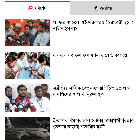
সর্বশেষ
জনপ্রিয়
সংস্কার না হলে এই সরকারও স্বৈরাচারী হবে :
নাহিদ ইসলাম
এসএসসির ফলাফল জানা যাবে ৩ উপায়ে
মন্ত্রীদের মাসিক বেতন হওয়া উচিত ১০ লাখ,
এমপিদের ৫ লাখ: নুরুল হক
ইতালির বিমানবন্দরে আটকা ঢাকাগামী বিমান,
ভেতরে আড়াই শতাধিক যাত্রী