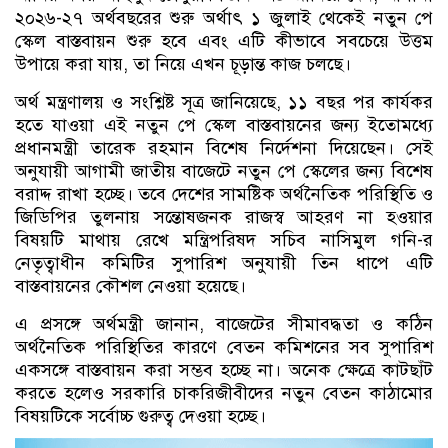
২০২৬-২৭ অর্থবছরের শুরু অর্থাৎ ১ জুলাই থেকেই নতুন পে
স্কেল বাস্তবায়ন শুরু হবে এবং এটি কীভাবে সবচেয়ে উত্তম
উপায়ে করা যায়, তা নিয়ে এখন চূড়ান্ত কাজ চলছে।
অর্থ মন্ত্রণালয় ও সংশ্লিষ্ট সূত্র জানিয়েছে, ১১ বছর পর কার্যকর
হতে যাওয়া এই নতুন পে স্কেল বাস্তবায়নের জন্য ইতোমধ্যে
প্রধানমন্ত্রী তারেক রহমান বিশেষ নির্দেশনা দিয়েছেন। সেই
অনুযায়ী আগামী জাতীয় বাজেটে নতুন পে স্কেলের জন্য বিশেষ
বরাদ্দ রাখা হচ্ছে। তবে দেশের সামষ্টিক অর্থনৈতিক পরিস্থিতি ও
জিডিপির তুলনায় সন্তোষজনক রাজস্ব আহরণ না হওয়ার
বিষয়টি মাথায় রেখে মন্ত্রিপরিষদ সচিব নাসিমুল গনি-র
নেতৃত্বাধীন কমিটির সুপারিশ অনুযায়ী তিন ধাপে এটি
বাস্তবায়নের কৌশল নেওয়া হয়েছে।
এ প্রসঙ্গে অর্থমন্ত্রী জানান, বাজেটের সীমাবদ্ধতা ও কঠিন
অর্থনৈতিক পরিস্থিতির কারণে বেতন কমিশনের সব সুপারিশ
একসঙ্গে বাস্তবায়ন করা সম্ভব হচ্ছে না। অনেক ক্ষেত্রে কাটছাঁট
করতে হলেও সরকারি চাকরিজীবীদের নতুন বেতন কাঠামোর
বিষয়টিকে সর্বোচ্চ গুরুত্ব দেওয়া হচ্ছে।