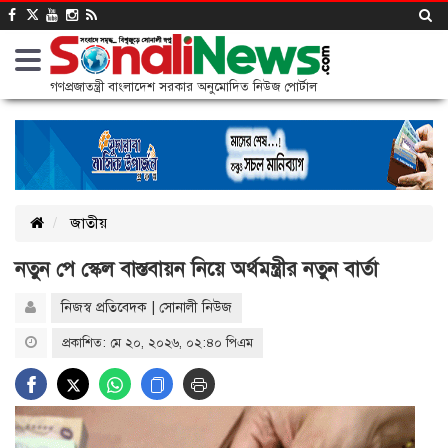
গণপ্রজাতন্ত্রী বাংলাদেশ সরকার অনুমোদিত নিউজ পোর্টাল
জাতীয়
নতুন পে স্কেল বাস্তবায়ন নিয়ে অর্থমন্ত্রীর নতুন বার্তা
নিজস্ব প্রতিবেদক | সোনালী নিউজ
প্রকাশিত: মে ২০, ২০২৬, ০২:৪০ পিএম