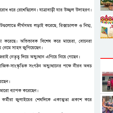
িরোধ ধরে রেখেছিলেন। যাত্রাবাড়ী যার উজ্জ্বল উদাহরণ।
স্পটগুলোতে দীর্ঘসময় লড়াই করেছে, রিক্সাচালক ও নিম্ম,
 করেছে। অভিভাবক বিশেষ করে মায়েরা, বোনেরা
ায় নেমে সাহস জুগিয়েছেন।
েরাই নেতৃত্ব দিয়ে অভ্যুত্থান এগিয়ে নিয়ে গেছেন।
াজিক-সাংস্কৃতিক সংগঠন অভ্যুত্থানের পক্ষে নীরব অথচ
হয়েছেন।
কে আরো ব্যাপক করেছেন।
কর্মীরা জুলাইয়ের শেষদিকে একাত্মতা প্রকাশ করে