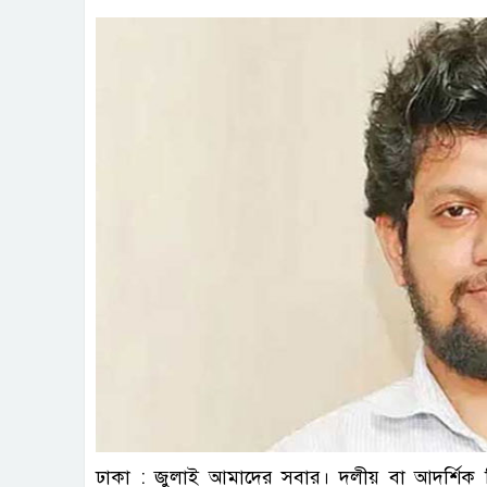
ঢাকা : জুলাই আমাদের সবার। দলীয় বা আদর্শিক ব