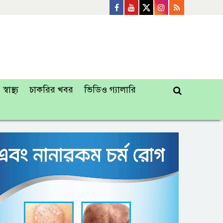
স্বাস্থ্য
চাকরির খবর
ভিডিও গ্যালারি