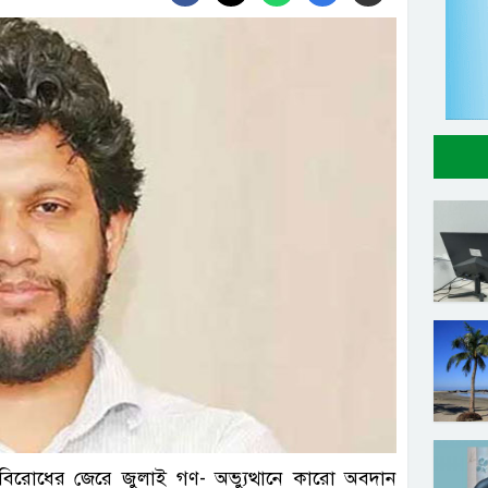
িরোধের জেরে জুলাই গণ- অভ্যুত্থানে কারো অবদান