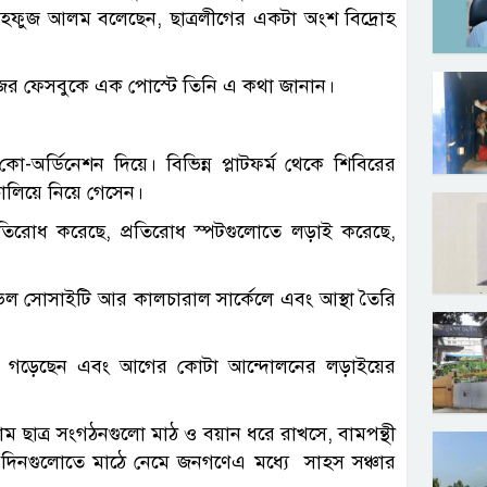
 মাহফুজ আলম বলেছেন, ছাত্রলীগের একটা অংশ বিদ্রোহ
িজের ফেসবুকে এক পোস্টে তিনি এ কথা জানান।
-অর্ডিনেশন দিয়ে। বিভিন্ন প্লাটফর্ম থেকে শিবিরের
ষ চালিয়ে নিয়ে গেসেন।
ে প্রতিরোধ করেছে, প্রতিরোধ স্পটগুলোতে লড়াই করেছে,
িভিল সোসাইটি আর কালচারাল সার্কেলে এবং আস্থা তৈরি
িরোধ গড়েছেন এবং আগের কোটা আন্দোলনের লড়াইয়ের
বাম ছাত্র সংগঠনগুলো মাঠ ও বয়ান ধরে রাখসে, বামপন্থী
 দিনগুলোতে মাঠে নেমে জনগণেএ মধ্যে সাহস সঞ্চার