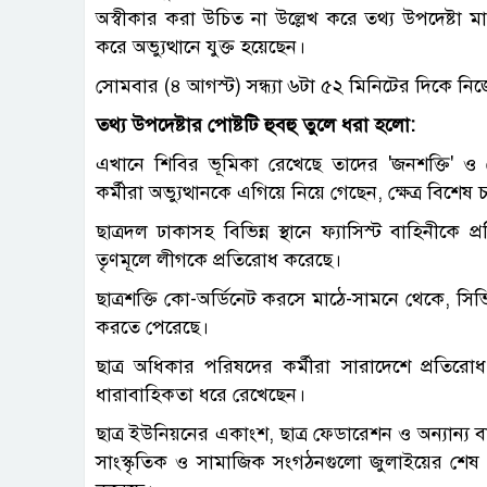
অস্বীকার করা উচিত না উল্লেখ করে তথ্য উপদেষ্টা
করে অভ্যুত্থানে যুক্ত হয়েছেন।
সোমবার (৪ আগস্ট) সন্ধ্যা ৬টা ৫২ মিনিটের দিকে ন
তথ্য উপদেষ্টার পোষ্টটি হুবহু তুলে ধরা হলো:
এখানে শিবির ভূমিকা রেখেছে তাদের 'জনশক্তি' ও কো
কর্মীরা অভ্যুত্থানকে এগিয়ে নিয়ে গেছেন, ক্ষেত্র বিশে
ছাত্রদল ঢাকাসহ বিভিন্ন স্থানে ফ্যাসিস্ট বাহিনীক
তৃণমূলে লীগকে প্রতিরোধ করেছে।
ছাত্রশক্তি কো-অর্ডিনেট করসে মাঠে-সামনে থেকে, স
করতে পেরেছে।
ছাত্র অধিকার পরিষদের কর্মীরা সারাদেশে প্রত
ধারাবাহিকতা ধরে রেখেছেন।
ছাত্র ইউনিয়নের একাংশ, ছাত্র ফেডারেশন ও অন্যান্য 
সাংস্কৃতিক ও সামাজিক সংগঠনগুলো জুলাইয়ের শেষ