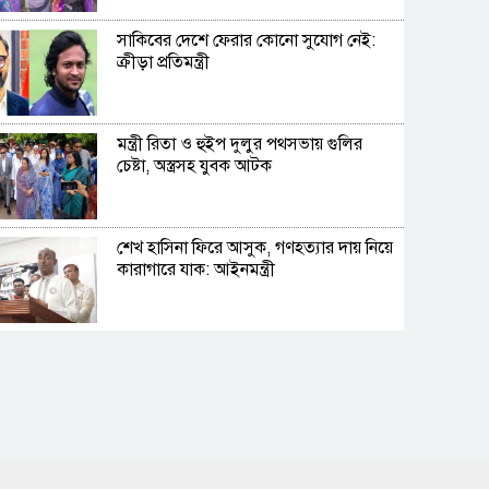
সাকিবের দেশে ফেরার কোনো সুযোগ নেই:
ক্রীড়া প্রতিমন্ত্রী
মন্ত্রী রিতা ও হুইপ দুলুর পথসভায় গুলির
চেষ্টা, অস্ত্রসহ যুবক আটক
শেখ হাসিনা ফিরে আসুক, গণহত্যার দায় নিয়ে
কারাগারে যাক: আইনমন্ত্রী
সেপ্টেম্বরে যুক্তরাষ্ট্র যাচ্ছেন প্রধানমন্ত্রী
হাসিনার বক্তব্যের সঙ্গে ভারতের সম্পর্ক নেই:
জয়সওয়াল