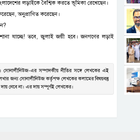
 বাংলাদেশের লড়াইকে বৈশ্বিক করতে ভূমিকা রেখেছেন।
ধ করেছেন, অনুপ্রাণিত করেছেন।
েন?
োনা যাচ্ছে! তবে, জুলাই জয়ী হবে। জনগণের লড়াই
ন। সোনালীনিউজ-এর সম্পাদকীয় নীতির সঙ্গে লেখকের এই
খার জন্য সোনালীনিউজ কর্তৃপক্ষ লেখকের কলামের বিষয়বস্তু
ায় নেবে না। এর দায় সম্পূর্ণই লেখকের।