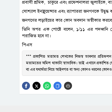
প্রবাসী শ্রমিক, চাকুরে এবং প্রফেশনালরা জুলাইকে,
সোশ্যাল ইনফ্লুয়েন্সার এবং র‍্যাপাররা জনগণকে উদ্বুদ্
জনগণের লড়াইয়ের কার কোন অবদান অস্বীকার করব
তিনি অপর এক পোষ্টে বলেন, ১/১১ এর পদধ্বনি শ
পরাজিত হবে না।
পিএস
*** প্রকাশিত মতামত লেখকের নিজস্ব ভাবনার প্রতিফল
মতামতের অমিল থাকাটা স্বাভাবিক। তাই এখানে প্রকাশিত লে
বা এর যথার্থতা নিয়ে আইনগত বা অন্য কোনও ধরনের কোনও দ