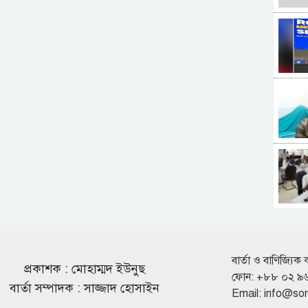
বার্তা ও বাণিজ্যিক 
প্রকাশক : মোহাম্মদ ইউনুছ
ফোন: +৮৮ ০২ ৯
বার্তা সম্পাদক : সাজ্জাদ হোসাইন
Email:
info@so