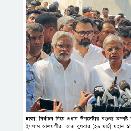
ছবি : 
ঢাকা:
নির্বাচন নিয়ে প্রধান উপদেষ্টার বক্তব্য অস্প
ইসলাম আলমগীর। আজ বুধবার (২৬ মার্চ) মহান স্বাধী