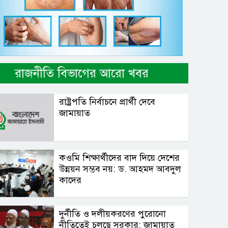
রাজনীতি বিভাগের আরো খবর
রাষ্ট্রপতি নির্বাচনে প্রার্থী দেবে
জামায়াত
কওমি শিক্ষার্থীদের বাদ দিয়ে দেশের
উন্নয়ন সম্ভব নয়: ড. আহমদ আবদুল
কাদের
দুর্নীতি ও দলীয়করণের পুরোনো
নীতিতেই চলছে সরকার: জামায়াত