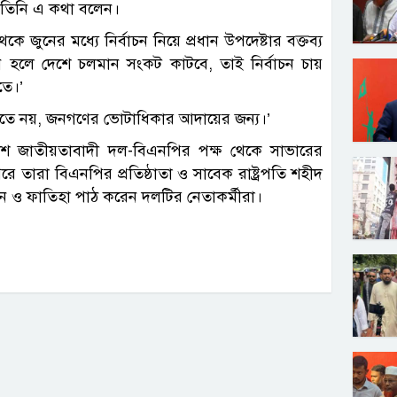
ে তিনি এ কথা বলেন।
জুনের মধ্যে নির্বাচন নিয়ে প্রধান উপদেষ্টার বক্তব্য
চন হলে দেশে চলমান সংকট কাটবে, তাই নির্বাচন চায়
তে।’
যেতে নয়, জনগণের ভোটাধিকার আদায়ের জন্য।’
েশ জাতীয়তাবাদী দল-বিএনপির পক্ষ থেকে সাভারের
পরে তারা বিএনপির প্রতিষ্ঠাতা ও সাবেক রাষ্ট্রপতি শহীদ
দন ও ফাতিহা পাঠ করেন দলটির নেতাকর্মীরা।