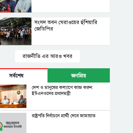
সংসদ ভবন ঘেরাওয়ের হুঁশিয়ারি
জেডিপির
রাজনীতি এর আরও খবর
সর্বশেষ
জনপ্রিয়
দেশ ও মানুষের কল্যাণে কাজ করুন:
ইউএনওদের প্রধানমন্ত্রী
রাষ্ট্রপতি নির্বাচনে প্রার্থী দেবে জামায়াত