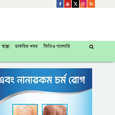
স্বাস্থ্য
চাকরির খবর
ভিডিও গ্যালারি