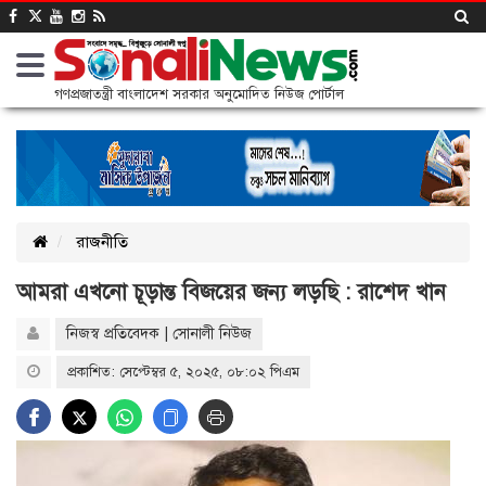
গণপ্রজাতন্ত্রী বাংলাদেশ সরকার অনুমোদিত নিউজ পোর্টাল
রাজনীতি
আমরা এখনো চূড়ান্ত বিজয়ের জন্য লড়ছি : রাশেদ খান
নিজস্ব প্রতিবেদক | সোনালী নিউজ
প্রকাশিত: সেপ্টেম্বর ৫, ২০২৫, ০৮:০২ পিএম