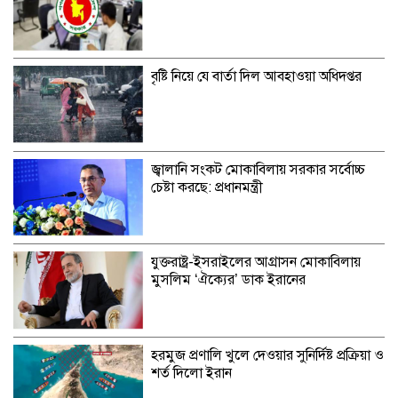
বৃষ্টি নিয়ে যে বার্তা দিল আবহাওয়া অধিদপ্তর
জ্বালানি সংকট মোকাবিলায় সরকার সর্বোচ্চ
চেষ্টা করছে: প্রধানমন্ত্রী
যুক্তরাষ্ট্র-ইসরাইলের আগ্রাসন মোকাবিলায়
মুসলিম ‘ঐক্যের’ ডাক ইরানের
হরমুজ প্রণালি খুলে দেওয়ার সুনির্দিষ্ট প্রক্রিয়া ও
শর্ত দিলো ইরান