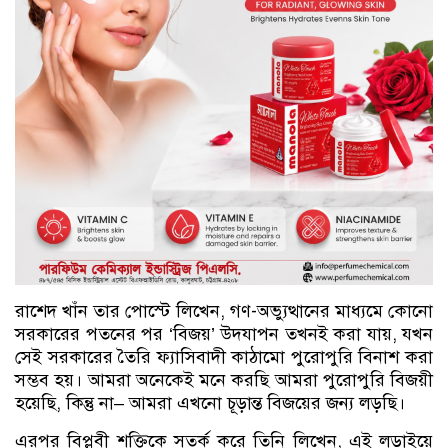
রাশেদ খাঁন তার পোস্টে লিখেন, গণ-অভ্যুত্থানের মাধ্যমে কোনো
সরকারের পতনের পর ‘বিজয়’ উদযাপন তখনই করা যায়, যখন
সেই সরকারের তৈরি ফ্যাসিবাদী কাঠামো পুরোপুরি বিনাশ করা
সম্ভব হয়। আমরা অনেকেই মনে করছি আমরা পুরোপুরি বিজয়ী
হয়েছি, কিন্তু না– আমরা এখনো চূড়ান্ত বিজয়ের জন্য লড়ছি।
এরপর বিপ্লবী শক্তিকে সতর্ক করে তিনি লিখেন, এই লড়াইয়ে