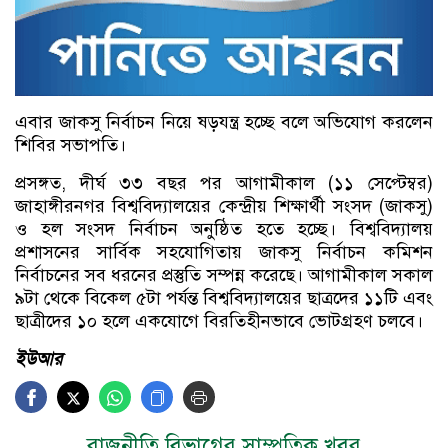
এবার জাকসু নির্বাচন নিয়ে ষড়যন্ত্র হচ্ছে বলে অভিযোগ করলেন
শিবির সভাপতি।
প্রসঙ্গত, দীর্ঘ ৩৩ বছর পর আগামীকাল (১১ সেপ্টেম্বর)
জাহাঙ্গীরনগর বিশ্ববিদ্যালয়ের কেন্দ্রীয় শিক্ষার্থী সংসদ (জাকসু)
ও হল সংসদ নির্বাচন অনুষ্ঠিত হতে হচ্ছে। বিশ্ববিদ্যালয়
প্রশাসনের সার্বিক সহযোগিতায় জাকসু নির্বাচন কমিশন
নির্বাচনের সব ধরনের প্রস্তুতি সম্পন্ন করেছে। আগামীকাল সকাল
৯টা থেকে বিকেল ৫টা পর্যন্ত বিশ্ববিদ্যালয়ের ছাত্রদের ১১টি এবং
ছাত্রীদের ১০ হলে একযোগে বিরতিহীনভাবে ভোটগ্রহণ চলবে।
ইউআর
রাজনীতি বিভাগের সাম্প্রতিক খবর