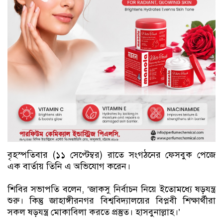
বৃহস্পতিবার (১১ সেপ্টেম্বর) রাতে সংগঠনের ফেসবুক পেজে
এক বার্তায় তিনি এ অভিযোগ করেন।
শিবির সভাপতি বলেন, ‘জাকসু নির্বাচন নিয়ে ইতোমধ্যে ষড়যন্ত্র
শুরু। কিন্তু জাহাঙ্গীরনগর বিশ্ববিদ্যালয়ের বিপ্লবী শিক্ষার্থীরা
সকল ষড়যন্ত্র মোকাবিলা কর‍তে প্রস্তুত। হাসবুনাল্লাহ।’