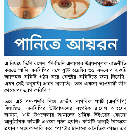
এ বিষয়ে তিনি বলেন, ‘নির্বাচনি এলাকার উন্নয়নমূলক রাজনীতি
করতে আমি এনসিপির সঙ্গে যুক্ত হয়েছি। ৩১ সদস্যের একটি
অ্যাডহক কমিটি গঠন করে কেন্দ্রীয় কমিটিতে জমা দিয়েছি।
এখন সেই অনুযায়ী প্রচার চালাচ্ছি। তবে এখনো আওয়ামী লীগ
থেকে পদত্যাগ করিনি।’
তবে এই পদ-পদবি নিয়ে জাতীয় নাগরিক পার্টি (এনসিপি)
দ্বিধান্বিত। এনসিপির উত্তরাঞ্চলের সংগঠক রাসেল আহমেদ
জানান, ‘এই উপজেলায় আমাদের শ্রমিক উইংয়ের কোনো
আনুষ্ঠানিক কমিটি এখনো গঠন হয়নি। কমিটি ছাড়াই নিজেকে
প্রধান সমন্বয়ক দাবি করে পোস্টার টানানো অনৈতিক কাজ। এর