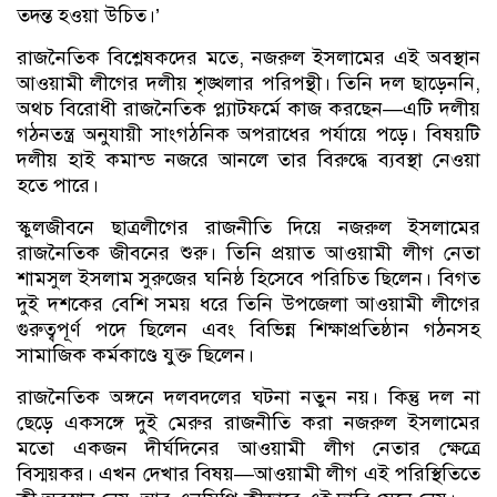
তদন্ত হওয়া উচিত।’
রাজনৈতিক বিশ্লেষকদের মতে, নজরুল ইসলামের এই অবস্থান
আওয়ামী লীগের দলীয় শৃঙ্খলার পরিপন্থী। তিনি দল ছাড়েননি,
অথচ বিরোধী রাজনৈতিক প্ল্যাটফর্মে কাজ করছেন—এটি দলীয়
গঠনতন্ত্র অনুযায়ী সাংগঠনিক অপরাধের পর্যায়ে পড়ে। বিষয়টি
দলীয় হাই কমান্ড নজরে আনলে তার বিরুদ্ধে ব্যবস্থা নেওয়া
হতে পারে।
স্কুলজীবনে ছাত্রলীগের রাজনীতি দিয়ে নজরুল ইসলামের
রাজনৈতিক জীবনের শুরু। তিনি প্রয়াত আওয়ামী লীগ নেতা
শামসুল ইসলাম সুরুজের ঘনিষ্ঠ হিসেবে পরিচিত ছিলেন। বিগত
দুই দশকের বেশি সময় ধরে তিনি উপজেলা আওয়ামী লীগের
গুরুত্বপূর্ণ পদে ছিলেন এবং বিভিন্ন শিক্ষাপ্রতিষ্ঠান গঠনসহ
সামাজিক কর্মকাণ্ডে যুক্ত ছিলেন।
রাজনৈতিক অঙ্গনে দলবদলের ঘটনা নতুন নয়। কিন্তু দল না
ছেড়ে একসঙ্গে দুই মেরুর রাজনীতি করা নজরুল ইসলামের
মতো একজন দীর্ঘদিনের আওয়ামী লীগ নেতার ক্ষেত্রে
বিস্ময়কর। এখন দেখার বিষয়—আওয়ামী লীগ এই পরিস্থিতিতে