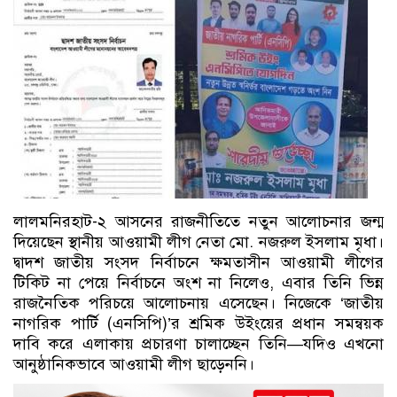
লালমনিরহাট-২ আসনের রাজনীতিতে নতুন আলোচনার জন্ম
দিয়েছেন স্থানীয় আওয়ামী লীগ নেতা মো. নজরুল ইসলাম মৃধা।
দ্বাদশ জাতীয় সংসদ নির্বাচনে ক্ষমতাসীন আওয়ামী লীগের
টিকিট না পেয়ে নির্বাচনে অংশ না নিলেও, এবার তিনি ভিন্ন
রাজনৈতিক পরিচয়ে আলোচনায় এসেছেন। নিজেকে ‘জাতীয়
নাগরিক পার্টি (এনসিপি)’র শ্রমিক উইংয়ের প্রধান সমন্বয়ক
দাবি করে এলাকায় প্রচারণা চালাচ্ছেন তিনি—যদিও এখনো
আনুষ্ঠানিকভাবে আওয়ামী লীগ ছাড়েননি।