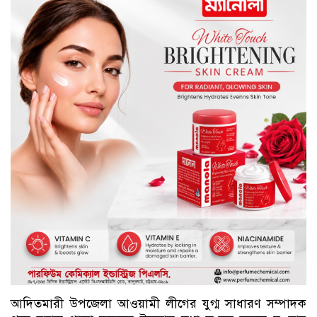
আদিতমারী উপজেলা আওয়ামী লীগের যুগ্ম সাধারণ সম্পাদক