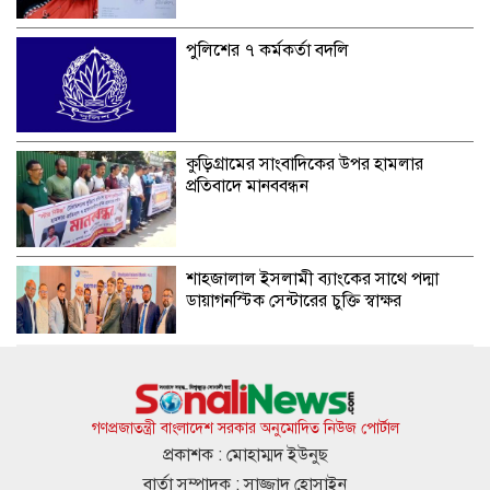
পুলিশের ৭ কর্মকর্তা বদলি
কুড়িগ্রামের সাংবাদিকের উপর হামলার
প্রতিবাদে মানববন্ধন
শাহ্জালাল ইসলামী ব্যাংকের সাথে পদ্মা
ডায়াগনস্টিক সেন্টারের চুক্তি স্বাক্ষর
খুলনায় অস্ত্রসহ সন্ত্রাসী গ্রুপের সদস্য রুবেল
গ্রেপ্তার
গণপ্রজাতন্ত্রী বাংলাদেশ সরকার অনুমোদিত নিউজ পোর্টাল
প্রকাশক : মোহাম্মদ ইউনুছ
বার্তা সম্পাদক : সাজ্জাদ হোসাইন