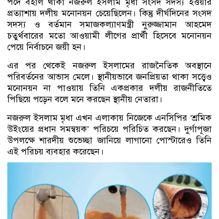
পদে বহাল থাকা নজরুল ইসলাম মৃধা সংসদ সদস্য হওয়ার
প্রত্যাশায় দলীয় মনোনয়ন চেয়েছিলেন। কিন্তু দীর্ঘদিনের সংসদ
সদস্য ও বর্তমান সমাজকল্যাণমন্ত্রী নুরুজ্জামান আহমেদ
চতুর্থবারের মতো আওয়ামী লীগের প্রার্থী হিসেবে মনোনয়ন
পেয়ে নির্বাচনে জয়ী হন।
এর পর থেকেই নজরুল ইসলামের রাজনৈতিক অবস্থানে
পরিবর্তনের আভাস মেলে। স্থানীয়ভাবে জনপ্রিয়তা থাকা সত্ত্বেও
মনোনয়ন না পাওয়ায় তিনি একপ্রকার দলীয় রাজনীতিতে
পিছিয়ে পড়েন বলে মনে করছেন স্থানীয় নেতারা।
নজরুল ইসলাম মৃধা এখন এলাকায় নিজেকে এনসিপির ‘শ্রমিক
উইংয়ের প্রধান সমন্বয়ক’ পরিচয়ে পরিচিত করছেন। দুর্গাপূজা
উপলক্ষে শারদীয় শুভেচ্ছা জানিয়ে লাগানো পোস্টারেও তিনি
এই পরিচয় ব্যবহার করেছেন।