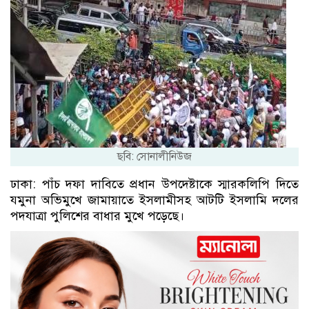
ছবি: সোনালীনিউজ
ঢাকা: পাঁচ দফা দাবিতে প্রধান উপদেষ্টাকে স্মারকলিপি দিতে
যমুনা অভিমুখে জামায়াতে ইসলামীসহ আটটি ইসলামি দলের
পদযাত্রা পুলিশের বাধার মুখে পড়েছে।