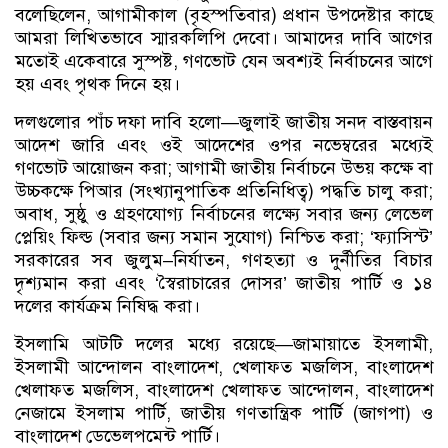
বলেছিলেন, আগামীকাল (বৃহস্পতিবার) প্রধান উপদেষ্টার কাছে
আমরা লিখিতভাবে স্মারকলিপি দেবো। আমাদের দাবি আগের
মতোই একেবারে সুস্পষ্ট, গণভোট যেন অবশ্যই নির্বাচনের আগে
হয় এবং পৃথক দিনে হয়।
দলগুলোর পাঁচ দফা দাবি হলো—জুলাই জাতীয় সনদ বাস্তবায়ন
আদেশ জারি এবং ওই আদেশের ওপর নভেম্বরের মধ্যেই
গণভোট আয়োজন করা; আগামী জাতীয় নির্বাচনে উভয় কক্ষে বা
উচ্চকক্ষে পিআর (সংখ্যানুপাতিক প্রতিনিধিত্ব) পদ্ধতি চালু করা;
অবাধ, সুষ্ঠু ও গ্রহণযোগ্য নির্বাচনের লক্ষ্যে সবার জন্য লেভেল
প্লেয়িং ফিল্ড (সবার জন্য সমান সুযোগ) নিশ্চিত করা; ‘ফ্যাসিস্ট’
সরকারের সব জুলুম–নির্যাতন, গণহত্যা ও দুর্নীতির বিচার
দৃশ্যমান করা এবং ‘স্বৈরাচারের দোসর’ জাতীয় পার্টি ও ১৪
দলের কার্যক্রম নিষিদ্ধ করা।
ইসলামি আটটি দলের মধ্যে রয়েছে—জামায়াতে ইসলামী,
ইসলামী আন্দোলন বাংলাদেশ, খেলাফত মজলিস, বাংলাদেশ
খেলাফত মজলিস, বাংলাদেশ খেলাফত আন্দোলন, বাংলাদেশ
নেজামে ইসলাম পার্টি, জাতীয় গণতান্ত্রিক পার্টি (জাগপা) ও
বাংলাদেশ ডেভেলপমেন্ট পার্টি।