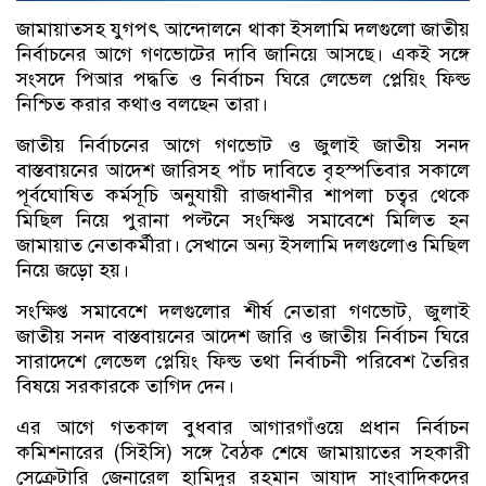
জামায়াতসহ যুগপৎ আন্দোলনে থাকা ইসলামি দলগুলো জাতীয়
নির্বাচনের আগে গণভোটের দাবি জানিয়ে আসছে। একই সঙ্গে
সংসদে পিআর পদ্ধতি ও নির্বাচন ঘিরে লেভেল প্লেয়িং ফিল্ড
নিশ্চিত করার কথাও বলছেন তারা।
জাতীয় নির্বাচনের আগে গণভোট ও জুলাই জাতীয় সনদ
বাস্তবায়নের আদেশ জারিসহ পাঁচ দাবিতে বৃহস্পতিবার সকালে
পূর্বঘোষিত কর্মসূচি অনুযায়ী রাজধানীর শাপলা চত্বর থেকে
মিছিল নিয়ে পুরানা পল্টনে সংক্ষিপ্ত সমাবেশে মিলিত হন
জামায়াত নেতাকর্মীরা। সেখানে অন্য ইসলামি দলগুলোও মিছিল
নিয়ে জড়ো হয়।
সংক্ষিপ্ত সমাবেশে দলগুলোর শীর্ষ নেতারা গণভোট, জুলাই
জাতীয় সনদ বাস্তবায়নের আদেশ জারি ও জাতীয় নির্বাচন ঘিরে
সারাদেশে লেভেল প্লেয়িং ফিল্ড তথা নির্বাচনী পরিবেশ তৈরির
বিষয়ে সরকারকে তাগিদ দেন।
এর আগে গতকাল বুধবার আগারগাঁওয়ে প্রধান নির্বাচন
কমিশনারের (সিইসি) সঙ্গে বৈঠক শেষে জামায়াতের সহকারী
সেক্রেটারি জেনারেল হামিদুর রহমান আযাদ সাংবাদিকদের