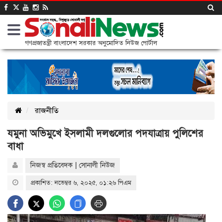
গণপ্রজাতন্ত্রী বাংলাদেশ সরকার অনুমোদিত নিউজ পোর্টাল
রাজনীতি
যমুনা অভিমুখে ইসলামী দলগুলোর পদযাত্রায় পুলিশের
বাধা
নিজস্ব প্রতিবেদক | সোনালী নিউজ
প্রকাশিত: নভেম্বর ৬, ২০২৫, ০১:২৬ পিএম