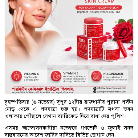
বৃহস্পতিবার (৬ নভেম্বর) দুপুর ১২টায় রাজধানীর পুরানা পল্টন
মোড় থেকে এ পদযাত্রা শুরু হয়। পদযাত্রাটি মৎস্য ভবন
এলাকায় পৌঁছালে সেখান ব্যারিকেড দিয়ে বাধা দেয় পুলিশ।
এসময় আন্দোলনকারীরা নভেম্বরে গণভোট ও জুলাই সনদ
বাস্তবায়নের আদেশ জারির দাবিতে বিভিন্ন স্লোগান দেন।