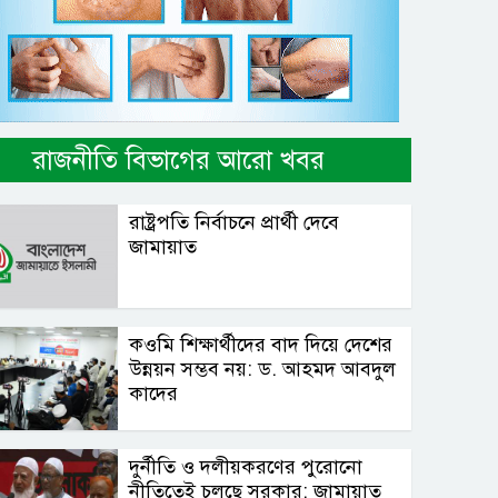
রাজনীতি বিভাগের আরো খবর
রাষ্ট্রপতি নির্বাচনে প্রার্থী দেবে
জামায়াত
কওমি শিক্ষার্থীদের বাদ দিয়ে দেশের
উন্নয়ন সম্ভব নয়: ড. আহমদ আবদুল
কাদের
দুর্নীতি ও দলীয়করণের পুরোনো
নীতিতেই চলছে সরকার: জামায়াত