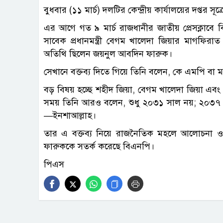
বুধবার (১১ মার্চ) দলটির কেন্দ্রীয় কার্যালয়ের দপ্তর সূত
এর আগে গত ৯ মার্চ রাজধানীর জাতীয় প্রেসক্লাবে বি
সাবেক প্রধানমন্ত্রী বেগম খালেদা জিয়ার মাগফ
অতিথি ছিলেন জয়নুল আবদিন ফারুক।
সেখানে বক্তব্য দিতে গিয়ে তিনি বলেন, কে এমপি বা মন
বড় বিষয় হচ্ছে শহীদ জিয়া, বেগম খালেদা জিয়া এবং প
সময় তিনি আরও বলেন, শুধু ২০৩১ সাল নয়; ২০৩৭ এব
—ইনশাআল্লাহ।
তার এ বক্তব্য নিয়ে রাজনৈতিক মহলে আলোচনা ও বি
ফারুককে সতর্ক করেছে বিএনপি।
পিএস