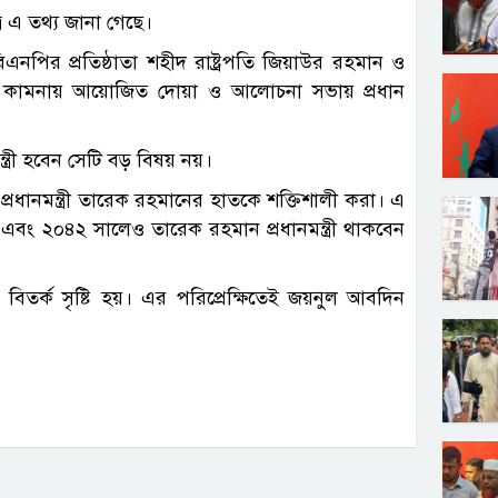
্রে এ তথ্য জানা গেছে।
এনপির প্রতিষ্ঠাতা শহীদ রাষ্ট্রপতি জিয়াউর রহমান ও
িরাত কামনায় আয়োজিত দোয়া ও আলোচনা সভায় প্রধান
্ত্রী হবেন সেটি বড় বিষয় নয়।
্রধানমন্ত্রী তারেক রহমানের হাতকে শক্তিশালী করা। এ
ং ২০৪২ সালেও তারেক রহমান প্রধানমন্ত্রী থাকবেন
তর্ক সৃষ্টি হয়। এর পরিপ্রেক্ষিতেই জয়নুল আবদিন