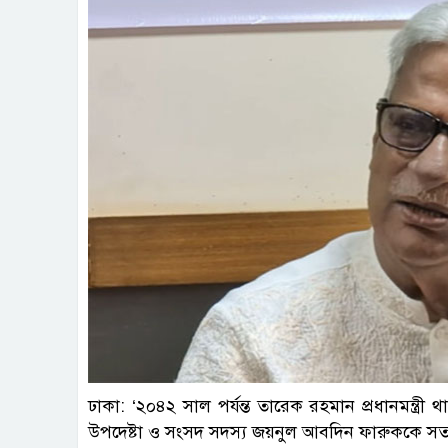
ফাই
ঢাকা: ‘২০৪২ সাল পর্যন্ত তারেক রহমান প্রধানমন্ত্র
উপদেষ্টা ও সংসদ সদস্য জয়নুল আবদিন ফারুককে সত