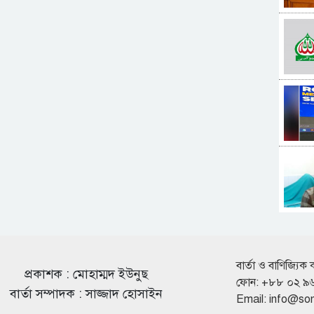
বার্তা ও বাণিজ্যিক 
প্রকাশক : মোহাম্মদ ইউনুছ
ফোন: +৮৮ ০২ ৯
বার্তা সম্পাদক : সাজ্জাদ হোসাইন
Email:
info@so