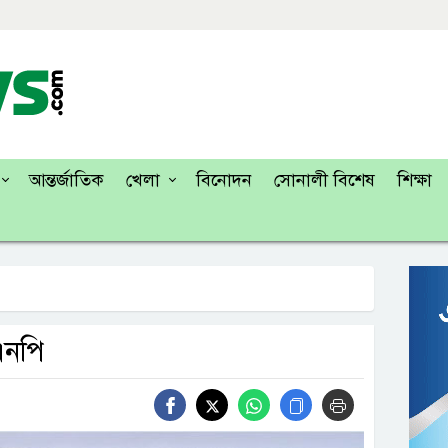
আন্তর্জাতিক
খেলা
বিনোদন
সোনালী বিশেষ
শিক্ষা
এনপি