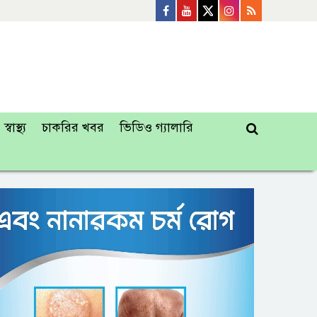
স্বাস্থ্য
চাকরির খবর
ভিডিও গ্যালারি