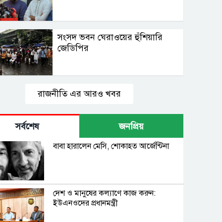
সংসদ ভবন ঘেরাওয়ের হুঁশিয়ারি
জেডিপির
রাজনীতি এর আরও খবর
সর্বশেষ
জনপ্রিয়
বাবা হারালেন মেসি, শোকাহত আর্জেন্টিনা
দেশ ও মানুষের কল্যাণে কাজ করুন:
ইউএনওদের প্রধানমন্ত্রী