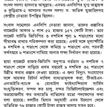
সংসদ সদস্য হাসনাত আব্দুল্লাহ। এসময় এনসিপির যুগ্ম আহ্বায়ক
ও কুড়িগ্রাম-২ আসনের সংসদ সদস্য ড. আতিক মুজাহিদসহ
কেন্দ্রীয় নেতারা উপস্থিত ছিলেন।
সংবাদ সম্মেলনে এনসিপি নেতারা জানান, তাদের প্রস্তাবিত
বাজেটের আকার ৮ লাখ ৫২ হাজার ১৫৭ কোটি টাকা। তবে
বাজেট ঘাটতি জিডিপির ৩ দশমিক শূন্য ৯ শতাংশের মধ্যে
সীমাবদ্ধ রাখার পরিকল্পনা করা হয়েছে। একই সঙ্গে মূল্যস্ফীতি
৯ দশমিক ২ শতাংশ থেকে কমিয়ে ৮ শতাংশে এবং পরবর্তী
অর্থবছরে ৬ শতাংশে নামিয়ে আনার লক্ষ্য নির্ধারণ করা হয়েছে।
ছায়া বাজেটে রাজস্ব-জিডিপি অনুপাত বর্তমান ৬ দশমিক ৭
শতাংশ থেকে বাড়িয়ে প্রথম বছরেই ৯ দশমিক ৩২ শতাংশে
উন্নীত করার প্রস্তাব দেওয়া হয়েছে। এ জন্য বিদ্যুৎ সংযোগের
সঙ্গে আয়কর রিটার্ন দাখিল বাধ্যতামূলক করা, টিআইএন-
এনআইডি-ব্যাংক ও মোবাইল ফাইন্যান্সিয়াল সার্ভিস
সংযুক্তিকরণ, সম্পদ কর চালু, বন্দর ডিজিটালাইজেশন এবং
অপ্রয়োজনীয় কর অব্যাহতি বাতিলের মতো পদক্ষেপের কথা
বলা হয়েছে। দলটির হিসাব অনুযায়ী এসব উদ্যোগ থেকে
অতিরিক্ত ৭৬ হাজার কোটি টাকা রাজস্ব আদায় সম্ভব হবে।