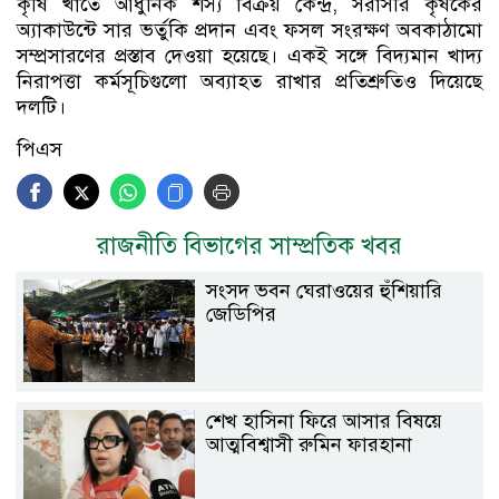
কৃষি খাতে আধুনিক শস্য বিক্রয় কেন্দ্র, সরাসরি কৃষকের
অ্যাকাউন্টে সার ভর্তুকি প্রদান এবং ফসল সংরক্ষণ অবকাঠামো
সম্প্রসারণের প্রস্তাব দেওয়া হয়েছে। একই সঙ্গে বিদ্যমান খাদ্য
নিরাপত্তা কর্মসূচিগুলো অব্যাহত রাখার প্রতিশ্রুতিও দিয়েছে
দলটি।
পিএস
রাজনীতি বিভাগের সাম্প্রতিক খবর
সংসদ ভবন ঘেরাওয়ের হুঁশিয়ারি
জেডিপির
শেখ হাসিনা ফিরে আসার বিষয়ে
আত্মবিশ্বাসী রুমিন ফারহানা