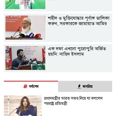
শহীদ ও মুক্তিযোদ্ধার পূর্ণাঙ্গ তালিকা
করুন, সরকারকে জামায়াত আমির
এক দফা এখনো পুরোপুরি অর্জিত
হয়নি: নাহিদ ইসলাম
সর্বশেষ
জনপ্রিয়
প্রধানমন্ত্রীর ভারত সফর নিয়ে যা বললেন
পররাষ্ট্র প্রতিমন্ত্রী