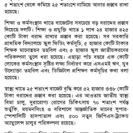
৫ শতাংশ থেকে কমিয়ে ২৫ শতাংশে নামিয়ে আনার প্রস্তাব রাখা
হয়েছে।
শিক্ষা ও কর্মসংস্থান খাতে বাজেটের সবচেয়ে বড় বরাদ্দের প্রস্তাব
দিয়েছে দলটি। শিক্ষা ও প্রযুক্তি খাতে ১ লাখ ২৪ হাজার ৪২৫
কোটি টাকা বরাদ্দ রাখার প্রস্তাব করা হয়েছে। সব সরকারি
প্রাথমিক বিদ্যালয়ে স্কুল ফিডিং কর্মসূচি, ৫ হাজার কোটি টাকার
শিক্ষক মানোন্নয়ন তহবিল এবং ৫ হাজার স্কুল জাতীয়করণের
পরিকল্পনা তুলে ধরা হয়েছে। এছাড়া পাঁচ বছরে এক কোটি
লোকের কর্মসংস্থান সৃষ্টির লক্ষ্য নির্ধারণ করে এসএমই ঋণ, যুব
উদ্যোক্তা তহবিল এবং ডিজিটাল প্রশিক্ষণ কর্মসূচির কথা বলা
হয়েছে।
স্বাস্থ্য খাতে ২৫ শতাংশ বাজেট বৃদ্ধি করে ৫২ হাজার ৩৩৮ কোটি
টাকা বরাদ্দের প্রস্তাব করা হয়েছে। এর আওতায় জাতীয় স্বাস্থ্য
বিমা চালু, দুরারোগ্য রোগের চিকিৎসায় ৭০ শতাংশ পর্যন্ত
ভর্তুকি, ময়মনসিংহ ও বরিশালে আন্তর্জাতিক মানের সুপার-
স্পেশালিটি হাসপাতাল এবং ৫০০ নতুন জিপিএস-ট্র্যাকড
অ্যাম্বুলেন্স চালুর পরিকল্পনা রয়েছে।