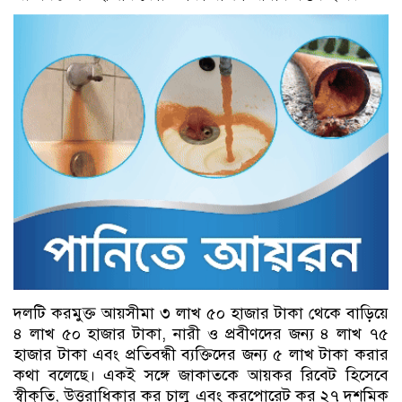
দলটি করমুক্ত আয়সীমা ৩ লাখ ৫০ হাজার টাকা থেকে বাড়িয়ে
৪ লাখ ৫০ হাজার টাকা, নারী ও প্রবীণদের জন্য ৪ লাখ ৭৫
হাজার টাকা এবং প্রতিবন্ধী ব্যক্তিদের জন্য ৫ লাখ টাকা করার
কথা বলেছে। একই সঙ্গে জাকাতকে আয়কর রিবেট হিসেবে
স্বীকৃতি, উত্তরাধিকার কর চালু এবং করপোরেট কর ২৭ দশমিক