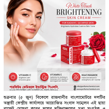
শুক্রবার (৫ জুন) বিকেলে রাজধানীর বাংলামোটরে দলটির
অস্থায়ী কেন্দ্রীয় কার্যালয়ে আয়োজিত সংবাদ সম্মেলন এই ছায়া
বাজেট ঘোষণা করেন দলের দক্ষিণাঞ্চলের মুখ্য সংগঠক ও