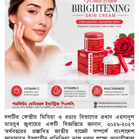
দলটির কেন্দ্রীয় মিডিয়া ও প্রচার বিভাগের প্রধান এহসানুল
মাহবুব জুবায়ের একটি বিজ্ঞপ্তিতে জানান, ২০২৬-২০২৭
অর্থবছরের প্রস্তাবিত জাতীয় বাজেট সম্পর্কে বাংলাদেশ
জামায়াতে ইসলামীর প্রতিক্রিয়া তুলে ধরার লক্ষ্যে আগামীকাল