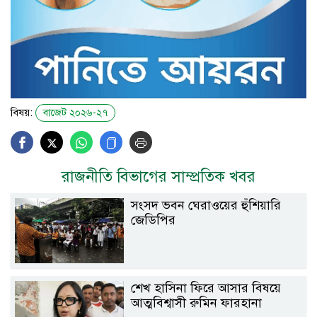
বিষয়:
বাজেট ২০২৬-২৭
রাজনীতি বিভাগের সাম্প্রতিক খবর
সংসদ ভবন ঘেরাওয়ের হুঁশিয়ারি
জেডিপির
শেখ হাসিনা ফিরে আসার বিষয়ে
আত্মবিশ্বাসী রুমিন ফারহানা