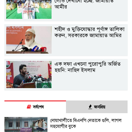
লোভ দেখানো হচ্ছে: জামায়াত
আমীর
শহীদ ও মুক্তিযোদ্ধার পূর্ণাঙ্গ তালিকা
করুন, সরকারকে জামায়াত আমির
এক দফা এখনো পুরোপুরি অর্জিত
হয়নি: নাহিদ ইসলাম
সর্বশেষ
জনপ্রিয়
নোয়াখালীতে বিএনপি নেতাকে গুলি, লাগল
সহযোগীর বুকে