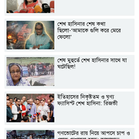
শেখ হাসিনার শেষ কথা
ছিলো-‘আমাকে গুলি করে মেরে
ফেলো’
শেষ মুহুর্তে শেখ হাসিনার সাথে যা
ঘটেছিল!
ইতিহাসের নিকৃষ্টতম ও ঘৃণ্য
ফ্যাসিস্ট শেখ হাসিনা: রিজভী
গণভোটের রায় নিয়ে আপসে চাপ ও