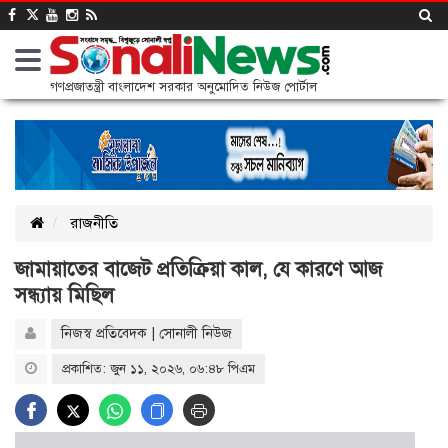
গণপ্রজাতন্ত্রী বাংলাদেশ সরকার অনুমোদিত নিউজ পোর্টাল
রাজনীতি
জামায়াতের বাজেট প্রতিক্রিয়া কাল, যে কারণে আজ
সন্ধ্যায় মিছিল
নিজস্ব প্রতিবেদক | সোনালী নিউজ
প্রকাশিত: জুন ১১, ২০২৬, ০৬:৪৮ পিএম