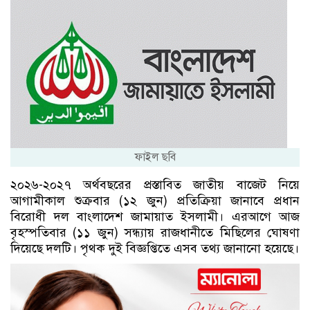
ফাইল ছবি
২০২৬-২০২৭ অর্থবছরের প্রস্তাবিত জাতীয় বাজেট নিয়ে
আগামীকাল শুক্রবার (১২ জুন) প্রতিক্রিয়া জানাবে প্রধান
বিরোধী দল বাংলাদেশ জামায়াত ইসলামী। এরআগে আজ
বৃহস্পতিবার (১১ জুন) সন্ধ্যায় রাজধানীতে মিছিলের ঘোষণা
দিয়েছে দলটি। পৃথক দুই বিজ্ঞপ্তিতে এসব তথ্য জানানো হয়েছে।