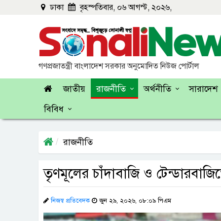
ঢাকা
বৃহস্পতিবার, ০৬ আগস্ট, ২০২৬,
গণপ্রজাতন্ত্রী বাংলাদেশ সরকার অনুমোদিত নিউজ পোর্টাল
জাতীয়
রাজনীতি
অর্থনীতি
সারাদেশ
বিবিধ
রাজনীতি
তৃণমূলের চাঁদাবাজি ও টেন্ডারবাজ
নিজস্ব প্রতিবেদক
জুন ২৯, ২০২৬, ০৮:০৯ পিএম