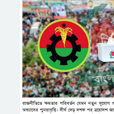
ফাই
রাজনীতিতে ক্ষমতার পরিবর্তন যেমন নতুন সুয
অভ্যাসের পুনরাবৃত্তি। দীর্ঘ দেড় দশক পর ত্রয়োদ