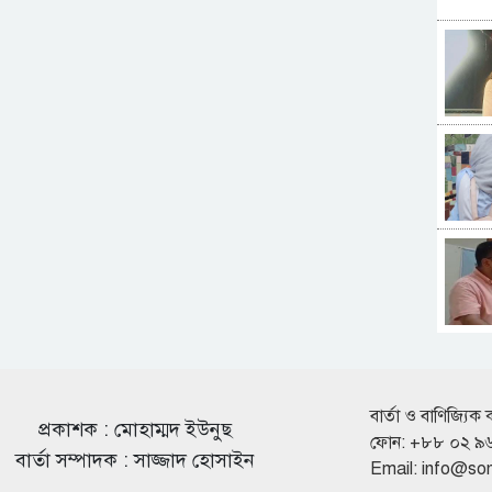
বার্তা ও বাণিজ্যিক 
প্রকাশক : মোহাম্মদ ইউনুছ
ফোন: +৮৮ ০২ ৯
বার্তা সম্পাদক : সাজ্জাদ হোসাইন
Email:
info@so