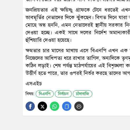
জনপ্রিয়তার এই ক্ষয়িষ্ণু গ্রাফকে টেনে ধরতেই এখন দল
ভাবমূর্তির নেতাদের দিকে ঝুঁকছেন। বিগত দিনে যারা 
মোহে অন্ধ হননি, এমন নেতাদেরই স্থানীয় সরকার নির্ব
দেওয়া হচ্ছে। একই সাথে দলের নির্দেশ অমান্যকারী
হুঁশিয়ারি দেওয়া হয়েছে।
ক্ষমতার চার মাসের মাথায় এসে বিএনপি এখন এক মনস্তা
নিজেদের আধিপত্য ধরে রাখার তাগিদ, অন্যদিকে তৃণমূ
কঠিন লড়াই। শেষ পর্যন্ত মাঠপর্যায়ের এই বিশৃঙ্খলা
উত্তীর্ণ হতে পারে, তার ওপরই নির্ভর করছে তাদের 
এসএইচ
বিষয়:
বিএনপি
নির্বাচন
চাঁদাবাজি