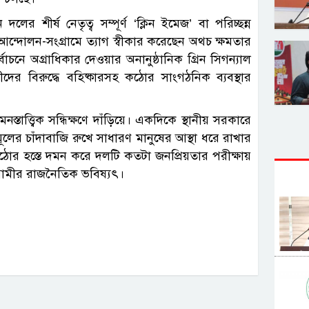
ের শীর্ষ নেতৃত্ব সম্পূর্ণ ‘ক্লিন ইমেজ’ বা পরিচ্ছন্ন
আন্দোলন-সংগ্রামে ত্যাগ স্বীকার করেছেন অথচ ক্ষমতার
াচনে অগ্রাধিকার দেওয়ার অনানুষ্ঠানিক গ্রিন সিগন্যাল
দের বিরুদ্ধে বহিষ্কারসহ কঠোর সাংগঠনিক ব্যবস্থার
ত্ত্বিক সন্ধিক্ষণে দাঁড়িয়ে। একদিকে স্থানীয় সরকারে
লের চাঁদাবাজি রুখে সাধারণ মানুষের আস্থা ধরে রাখার
 কঠোর হস্তে দমন করে দলটি কতটা জনপ্রিয়তার পরীক্ষায়
আগামীর রাজনৈতিক ভবিষ্যৎ।