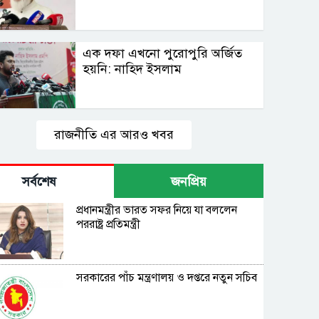
এক দফা এখনো পুরোপুরি অর্জিত
হয়নি: নাহিদ ইসলাম
রাজনীতি এর আরও খবর
সর্বশেষ
জনপ্রিয়
প্রধানমন্ত্রীর ভারত সফর নিয়ে যা বললেন
পররাষ্ট্র প্রতিমন্ত্রী
সরকারের পাঁচ মন্ত্রণালয় ও দপ্তরে নতুন সচিব