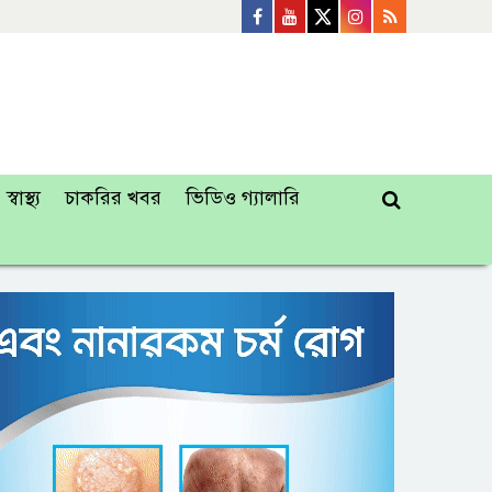
স্বাস্থ্য
চাকরির খবর
ভিডিও গ্যালারি