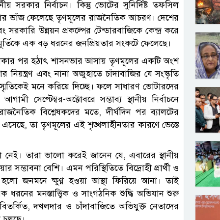
য় সরকার নির্বাচন। কিন্তু ভোটের সুনির্দিষ্ট তফসিল
তার ভাঁজ ফেলেছে তৃণমূলের রাজনৈতিক আচরণ। দেশের
ং সরকারি উন্নয়ন প্রকল্পের টেন্ডারবাজিকে কেন্দ্র করে
বমূর্তিকে এক বড় ধরনের জনপ্রিয়তার সংকটে ফেলেছে।
ে থাকার পর হঠাৎ শাসনভার আসায় তৃণমূলের একটি অংশ
নিয়ন্ত্রণ এবং নানা অজুহাতে চাঁদাবাজির যে সংস্কৃতি
্মৃতিকেই মনে করিয়ে দিচ্ছে। ফলে সাধারণ ভোটারদের
মী সেপ্টেম্বর-অক্টোবরে সম্ভাব্য স্থানীয় নির্বাচনে
জনৈতিক বিশ্লেষকদের মতে, দীর্ঘদিন পর ব্যালটের
 এসেছে, তা তৃণমূলের এই শৃঙ্খলাহীনতার কারণে ভেস্তে
া নেই। তারা ভালো করেই জানেন যে, এবারের স্থানীয়
ার সম্ভাবনা বেশি। এমন পরিস্থিতিতে বিদ্রোহী প্রার্থী ও
জ হলো জনমনে ক্ষুণ্ণ হওয়া আস্থা ফিরিয়ে আনা। তাই
ধরনের মনস্তাত্ত্বিক ও সাংগঠনিক শুদ্ধি অভিযান শুরু
য় বিতর্কিত, দখলদার ও চাঁদাবাজিতে অভিযুক্ত নেতাদের
া চলছে।