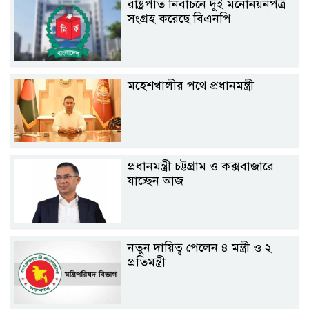
রাষ্ট্রপতি নির্বাচনে দুই মনোনয়নপত্র
সংগ্রহ করেছে বিএনপি
মহেশখালীর পথে প্রধানমন্ত্রী
প্রধানমন্ত্রী চট্টগ্রাম ও কক্সবাজারে
যাচ্ছেন আজ
নতুন দায়িত্ব পেলেন ৪ মন্ত্রী ও ২
প্রতিমন্ত্রী