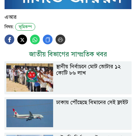
এআর
বিষয়:
ভূমিকম্প
জাতীয় বিভাগের সাম্প্রতিক খবর
স্থানীয় নির্বাচনে মোট ভোটার ১২
কোটি ৮৬ লাখ
ঢাকায় পৌঁছেছে বিমানের সেই ফ্লাইট