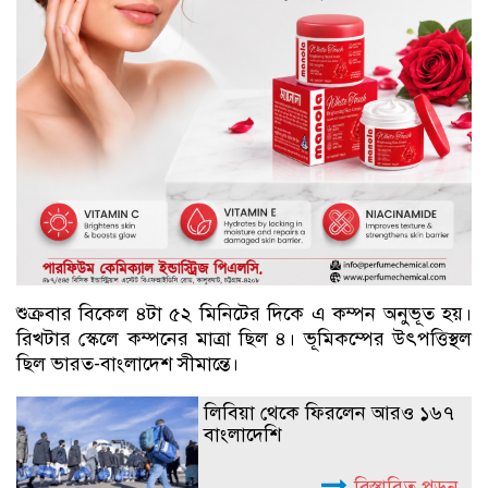
শুক্রবার বিকেল ৪টা ৫২ মিনিটের দিকে এ কম্পন অনুভূত হয়।
রিখটার স্কেলে কম্পনের মাত্রা ছিল ৪। ভূমিকম্পের উৎপত্তিস্থল
ছিল ভারত-বাংলাদেশ সীমান্তে।
লিবিয়া থেকে ফিরলেন আরও ১৬৭
বাংলাদেশি
বিস্তারিত পড়ুন