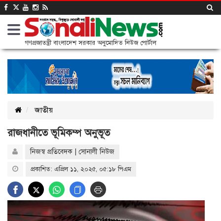
গণপ্রজাতন্ত্রী বাংলাদেশ সরকার অনুমোদিত নিউজ পোর্টাল
জাতীয়
রাজধানীতে ভূমিকম্প অনুভূত
নিজস্ব প্রতিবেদক | সোনালী নিউজ
প্রকাশিত: এপ্রিল ১১, ২০২৫, ০৫:১৮ পিএম