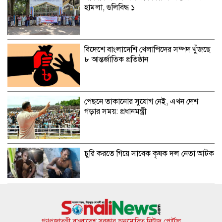
হামলা, গুলিবিদ্ধ ১
বিদেশে বাংলাদেশি খেলাপিদের সম্পদ খুঁজছে
৮ আন্তর্জাতিক প্রতিষ্ঠান
পেছনে তাকানোর সুযোগ নেই, এখন দেশ
গড়ার সময়: প্রধানমন্ত্রী
চুরি করতে গিয়ে সাবেক কৃষক দল নেতা আটক
বিদেশ ভ্রমণের প্যাকেজ টাকায় বিক্রির সুযোগ
ট্যুর অপারেটরদের
গণপ্রজাতন্ত্রী বাংলাদেশ সরকার অনুমোদিত নিউজ পোর্টাল