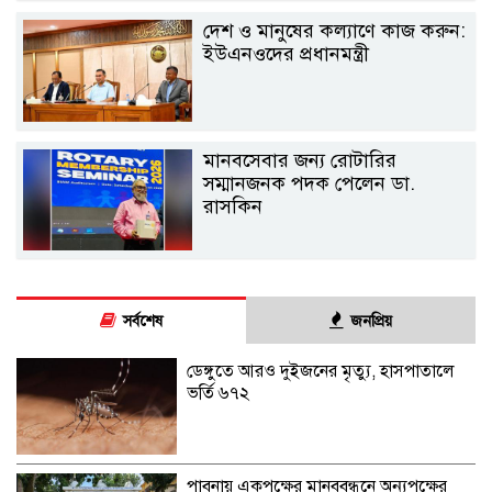
দেশ ও মানুষের কল্যাণে কাজ করুন:
ইউএনওদের প্রধানমন্ত্রী
মানবসেবার জন্য রোটারির
সম্মানজনক পদক পেলেন ডা.
রাসকিন
সর্বশেষ
জনপ্রিয়
ডেঙ্গুতে আরও দুইজনের মৃত্যু, হাসপাতালে
ভর্তি ৬৭২
পাবনায় একপক্ষের মানববন্ধনে অন্যপক্ষের