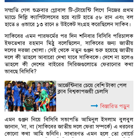
সম্প্রতি গেল শুক্রবার গ্লোবাল টি-টোয়েন্টি লিগে নিজের প্রথম
ম্যাচে দিল্লি ক্যাপিটালসের হয়ে ব্যাট হাতে ৫৮ রান এবং বল
হাতে ৪ ওভারে ১৩ রানে ৪ উইকেট সংগ্রহ করেছিলেন সাকিব।
সাকিবের এমন পারফর্মের পর দিন শনিবার বিসিবি পরিচালক
ইফতেখার রহমান মিঠু বলেছিলেন, সাকিবের জন্য জাতীয়
দলের দরজা খোলা। সেই থেকে নতুন গুঞ্জন শুরু হয়েছে জাতীয়
দলে কী তাহলে আবারো দেখা যাবে সাকিবকে। দেশে না হলেও
তাহলে কী দেশের বাইরের সিরিজগুলোতে ফেরানোর কথা
ভাবছে বিসিবি?
আর্জেন্টিনার চেয়ে বেশি টাকা পেল
ক্লাব বিশ্বকাপজয়ী চেলসি
বিস্তারিত পড়ুন
এমন গুঞ্জন নিয়ে বিসিবি সভাপতি আমিনুল ইসলাম বুলবুল
জানান, 'না, না (সাকিবের জাতীয় দলে ফেরা সম্পর্কে) এ ধরনের
কোনো কথা আমি শুনিনি। সাধারণত এমন হলে তো বোর্ডে