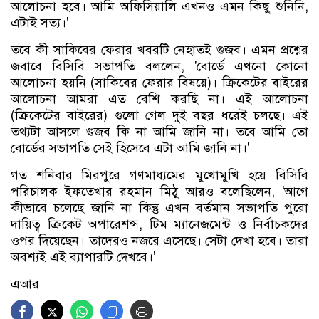
আলোচনা হবে। আমি অফিসিয়ালি এখনও এমন কিছু শুনিনি,
এটাই সত্য।'
তবে কী সাকিবের ফেরার খবরটি নেহাতই গুজব। এমন প্রশ্নের
জবাবে বিসিবি সভাপতি বললেন, 'বোর্ডে এখনো কোনো
আলোচনা হয়নি (সাকিবের ফেরার বিষয়ে)। ক্রিকেটের বাইরের
আলোচনা আমরা এত বেশি করছি না। এই আলোচনা
(ক্রিকেটের বাইরের) গুলো গেল দুই বছর ধরেই চলছে। এই
তথ্যটা আসলে গুজব কি না আমি জানি না। তবে আমি তো
বোর্ডের সভাপতি সেই হিসেবে এটা আমি জানি না।'
গত শনিবার মিরপুরে গণমাধ্যমের মুখোমুখি হয়ে বিসিবি
পরিচালক ইফতেখার রহমান মিঠু আরও বলেছিলেন, 'আগে
কীভাবে চলেছে জানি না কিন্তু এখন বর্তমান সভাপতি পুরো
দায়িত্ব ক্রিকেট অপারেশন্স, টিম ম্যানেজমেন্ট ও নির্বাচকদের
ওপর দিয়েছেন। তাদেরও নজরে এসেছে। সেটা দেখা হবে। তারা
অবশ্যই এই ব্যাপারটি দেখবে।'
এআর