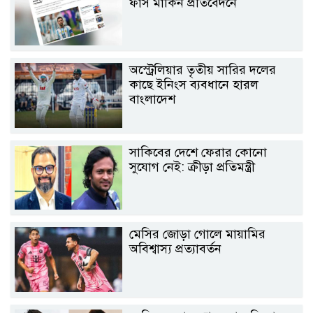
ফাঁস মার্কিন প্রতিবেদনে
অস্ট্রেলিয়ার তৃতীয় সারির দলের
কাছে ইনিংস ব্যবধানে হারল
বাংলাদেশ
সাকিবের দেশে ফেরার কোনো
সুযোগ নেই: ক্রীড়া প্রতিমন্ত্রী
মেসির জোড়া গোলে মায়ামির
অবিশ্বাস্য প্রত্যাবর্তন