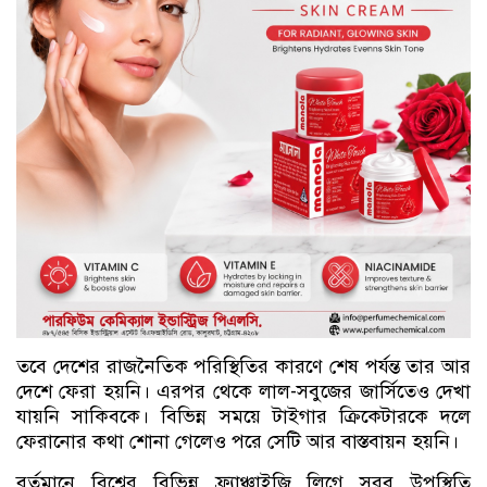
তবে দেশের রাজনৈতিক পরিস্থিতির কারণে শেষ পর্যন্ত তার আর
দেশে ফেরা হয়নি। এরপর থেকে লাল-সবুজের জার্সিতেও দেখা
যায়নি সাকিবকে। বিভিন্ন সময়ে টাইগার ক্রিকেটারকে দলে
ফেরানোর কথা শোনা গেলেও পরে সেটি আর বাস্তবায়ন হয়নি।
বর্তমানে বিশ্বের বিভিন্ন ফ্র্যাঞ্চাইজি লিগে সরব উপস্থিতি