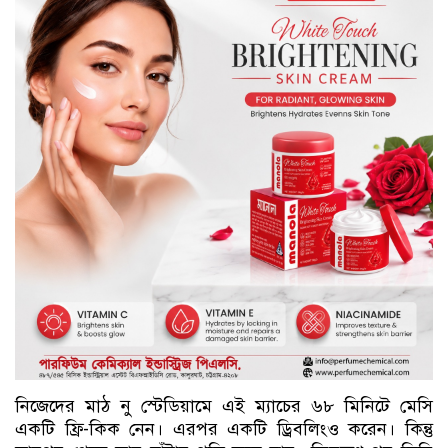
নিজেদের মাঠ নু স্টেডিয়ামে এই ম্যাচের ৬৮ মিনিটে মেসি
একটি ফ্রি-কিক নেন। এরপর একটি ড্রিবলিংও করেন। কিন্তু