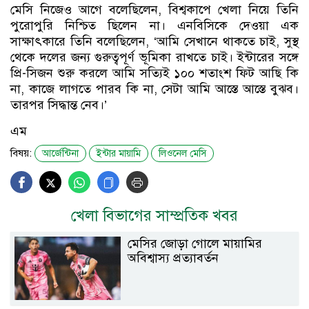
মেসি নিজেও আগে বলেছিলেন, বিশ্বকাপে খেলা নিয়ে তিনি
পুরোপুরি নিশ্চিত ছিলেন না। এনবিসিকে দেওয়া এক
সাক্ষাৎকারে তিনি বলেছিলেন, ‘আমি সেখানে থাকতে চাই, সুস্থ
থেকে দলের জন্য গুরুত্বপূর্ণ ভূমিকা রাখতে চাই। ইন্টারের সঙ্গে
প্রি-সিজন শুরু করলে আমি সত্যিই ১০০ শতাংশ ফিট আছি কি
না, কাজে লাগতে পারব কি না, সেটা আমি আস্তে আস্তে বুঝব।
তারপর সিদ্ধান্ত নেব।’
এম
বিষয়:
আর্জেন্টিনা
ইন্টার মায়ামি
লিওনেল মেসি
খেলা বিভাগের সাম্প্রতিক খবর
মেসির জোড়া গোলে মায়ামির
অবিশ্বাস্য প্রত্যাবর্তন