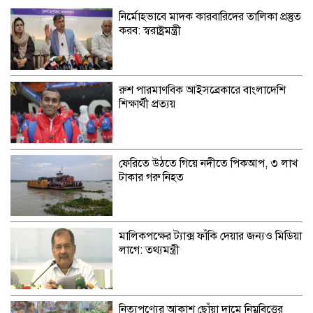
নির্মোহভাবে মাদক কারবারিদের তালিকা প্রস্তুত
করব: স্বরাষ্ট্রমন্ত্রী
রুশ পারমাণবিক আইসব্রেকারে বাংলাদেশি
শিক্ষার্থী প্রত্যয়
ফেরিতে উঠতে গিয়ে নদীতে পিকআপ, ৩ লাখ
টাকার গরু নিহত
মালিকপক্ষের ট্যাক্স ফাঁকি দেয়ার জন্যও মিডিয়া
লাগে: তথ্যমন্ত্রী
নিত্যপণ্যের আকাশ ছোঁয়া দামে নিম্নবিত্তের