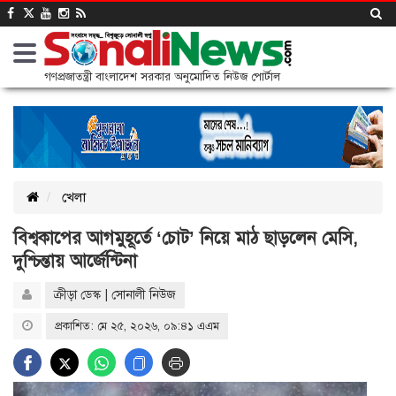
গণপ্রজাতন্ত্রী বাংলাদেশ সরকার অনুমোদিত নিউজ পোর্টাল
খেলা
বিশ্বকাপের আগমুহূর্তে ‘চোট’ নিয়ে মাঠ ছাড়লেন মেসি,
দুশ্চিন্তায় আর্জেন্টিনা
ক্রীড়া ডেস্ক | সোনালী নিউজ
প্রকাশিত: মে ২৫, ২০২৬, ০৯:৪১ এএম