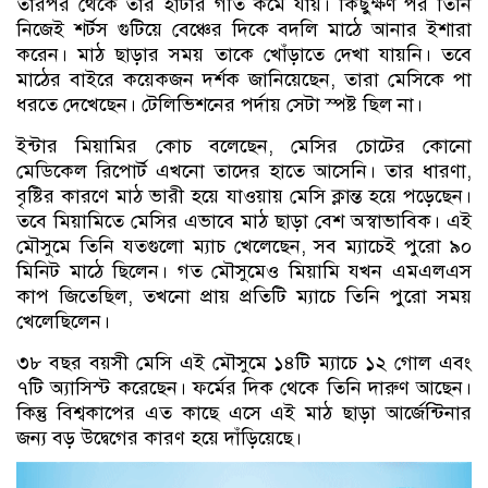
তারপর থেকে তার হাঁটার গতি কমে যায়। কিছুক্ষণ পর তিনি
নিজেই শর্টস গুটিয়ে বেঞ্চের দিকে বদলি মাঠে আনার ইশারা
করেন। মাঠ ছাড়ার সময় তাকে খোঁড়াতে দেখা যায়নি। তবে
মাঠের বাইরে কয়েকজন দর্শক জানিয়েছেন, তারা মেসিকে পা
ধরতে দেখেছেন। টেলিভিশনের পর্দায় সেটা স্পষ্ট ছিল না।
ইন্টার মিয়ামির কোচ বলেছেন, মেসির চোটের কোনো
মেডিকেল রিপোর্ট এখনো তাদের হাতে আসেনি। তার ধারণা,
বৃষ্টির কারণে মাঠ ভারী হয়ে যাওয়ায় মেসি ক্লান্ত হয়ে পড়েছেন।
তবে মিয়ামিতে মেসির এভাবে মাঠ ছাড়া বেশ অস্বাভাবিক। এই
মৌসুমে তিনি যতগুলো ম্যাচ খেলেছেন, সব ম্যাচেই পুরো ৯০
মিনিট মাঠে ছিলেন। গত মৌসুমেও মিয়ামি যখন এমএলএস
কাপ জিতেছিল, তখনো প্রায় প্রতিটি ম্যাচে তিনি পুরো সময়
খেলেছিলেন।
৩৮ বছর বয়সী মেসি এই মৌসুমে ১৪টি ম্যাচে ১২ গোল এবং
৭টি অ্যাসিস্ট করেছেন। ফর্মের দিক থেকে তিনি দারুণ আছেন।
কিন্তু বিশ্বকাপের এত কাছে এসে এই মাঠ ছাড়া আর্জেন্টিনার
জন্য বড় উদ্বেগের কারণ হয়ে দাঁড়িয়েছে।