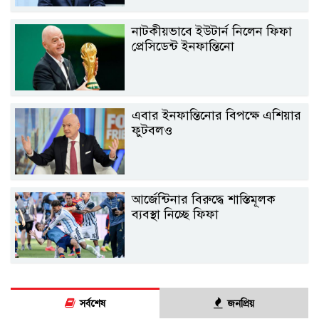
নাটকীয়ভাবে ইউটার্ন নিলেন ফিফা
প্রেসিডেন্ট ইনফান্তিনো
এবার ইনফান্তিনোর বিপক্ষে এশিয়ার
ফুটবলও
আর্জেন্টিনার বিরুদ্ধে শাস্তিমূলক
ব্যবস্থা নিচ্ছে ফিফা
সর্বশেষ
জনপ্রিয়