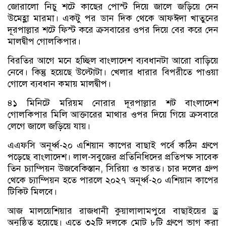
জোরালো নিচু শটে কাছের পোস্ট দিয়ে জালে জড়িয়ে দেন
উমেহ্লা মারমা। একটু পর ডান দিক থেকে আফঈদা খাতুনের
দূরপাল্লার শটে ফিস্ট করে ক্রসবারের ওপর দিয়ে বের করে দেন
মালদ্বীপ গোলকিপার।
বিরতির আগে মনে হচ্ছিল বাংলাদেশ ব্যবধানটা আরো বাড়িয়ে
নেবে। কিন্তু হয়েছে উল্টোটা। খেলার ধারার বিপরীতে পাওয়া
গোলে ব্যবধান কমায় মালদ্বীপ।
৪১ মিনিটে মরিয়ম নোরার দূরপাল্লার শট বাংলাদেশ
গোলকিপার মিলি আক্তারের মাথার ওপর দিয়ে গিয়ে ক্রসবারে
লেগে জালে জড়িয়ে যায়।
এএফসি অনূর্ধ্ব-২০ এশিয়ান কাপের বাছাই পর্বে কঠিন গ্রুপে
পড়েছে বাংলাদেশ। লাল-সবুজের প্রতিনিধিদের প্রতিপক্ষ সাবেক
তিন চ্যাম্পিয়ন উজবেকিস্তান, সিরিয়া ও ভারত। চার দলের গ্রুপ
থেকে চ্যাম্পিয়ন হতে পারলে ২০২৭ অনূর্ধ্ব-২০ এশিয়ান কাপের
টিকিট মিলবে।
আজ মালয়েশিয়ার রাজধানী কুয়ালালামপুরে বাছাইয়ের ড্র
অনুষ্ঠিত হয়েছে। এতে ৩২টি দলকে মোট ৮টি গ্রুপে ভাগ করা