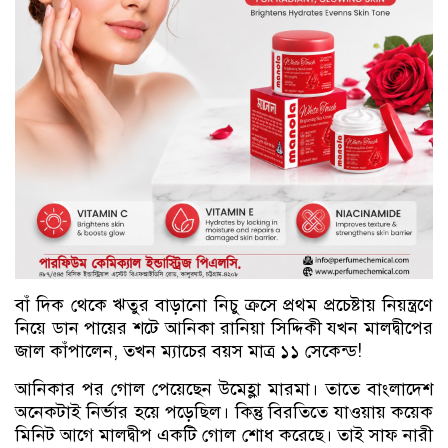
বাঁ দিক থেকে ঋতুর বাড়ানো নিচু ক্রসে প্রথম প্রচেষ্টায় নিয়ন্ত্রণে
নিয়ে ডান পায়ের শটে আনিকা রানিয়া সিদ্দিকী যখন মালদ্বীপের
জাল কাঁপালেন, তখন ম্যাচের বয়স মাত্র ১১ সেকেন্ড!
আনিকার পর গোল পেয়েছেন উমেহ্লা মারমা। তাতে বাংলাদেশ
অনেকটাই নির্ভার হয়ে পড়েছিল। কিন্তু বিরতিতে যাওয়ায় কয়েক
মিনিট আগে মালদ্বীপ একটি গোল শোধ করেছে। তাই সাফ নারী