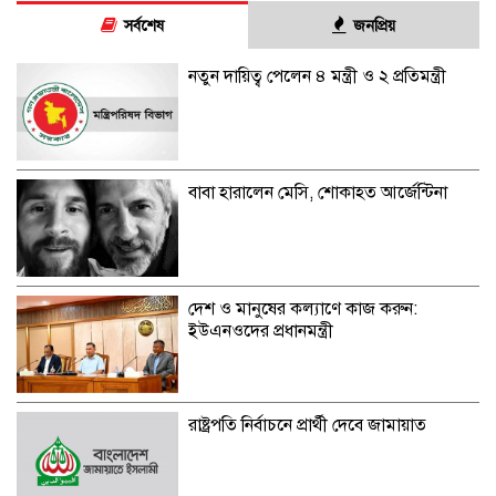
সর্বশেষ
জনপ্রিয়
নতুন দায়িত্ব পেলেন ৪ মন্ত্রী ও ২ প্রতিমন্ত্রী
বাবা হারালেন মেসি, শোকাহত আর্জেন্টিনা
দেশ ও মানুষের কল্যাণে কাজ করুন:
ইউএনওদের প্রধানমন্ত্রী
রাষ্ট্রপতি নির্বাচনে প্রার্থী দেবে জামায়াত