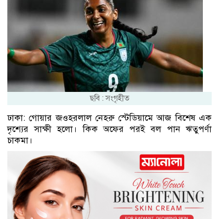
ছবি : সংগৃহীত
ঢাকা: গোয়ার জওহরলাল নেহরু স্টেডিয়ামে আজ বিশেষ এক
দৃশ্যের সাক্ষী হলো। কিক অফের পরই বল পান ঋতুপর্ণা
চাকমা।