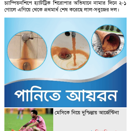
চ্যাম্পিয়নশিপে হ্যাটট্রিক শিরোপার অভিযানে নামার দিনে ২-১
গোলে এগিয়ে থেকে প্রথমার্ধ শেষ করেছে লাল-সবুজের দল।
মেসিকে নিয়ে দুশ্চিন্তায় আর্জেন্টিনা