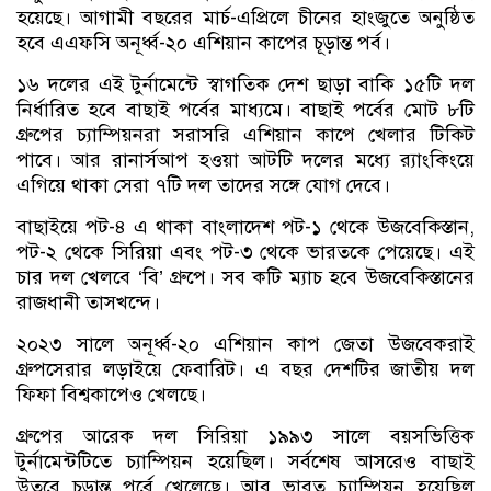
হয়েছে। আগামী বছরের মার্চ-এপ্রিলে চীনের হাংজুতে অনুষ্ঠিত
হবে এএফসি অনূর্ধ্ব-২০ এশিয়ান কাপের চূড়ান্ত পর্ব।
১৬ দলের এই টুর্নামেন্টে স্বাগতিক দেশ ছাড়া বাকি ১৫টি দল
নির্ধারিত হবে বাছাই পর্বের মাধ্যমে। বাছাই পর্বের মোট ৮টি
গ্রুপের চ্যাম্পিয়নরা সরাসরি এশিয়ান কাপে খেলার টিকিট
পাবে। আর রানার্সআপ হওয়া আটটি দলের মধ্যে র‌্যাংকিংয়ে
এগিয়ে থাকা সেরা ৭টি দল তাদের সঙ্গে যোগ দেবে।
বাছাইয়ে পট-৪ এ থাকা বাংলাদেশ পট-১ থেকে উজবেকিস্তান,
পট-২ থেকে সিরিয়া এবং পট-৩ থেকে ভারতকে পেয়েছে। এই
চার দল খেলবে ‘বি’ গ্রুপে। সব কটি ম্যাচ হবে উজবেকিস্তানের
রাজধানী তাসখন্দে।
২০২৩ সালে অনূর্ধ্ব-২০ এশিয়ান কাপ জেতা উজবেকরাই
গ্রুপসেরার লড়াইয়ে ফেবারিট। এ বছর দেশটির জাতীয় দল
ফিফা বিশ্বকাপেও খেলছে।
গ্রুপের আরেক দল সিরিয়া ১৯৯৩ সালে বয়সভিত্তিক
টুর্নামেন্টটিতে চ্যাম্পিয়ন হয়েছিল। সর্বশেষ আসরেও বাছাই
উতরে চূড়ান্ত পর্বে খেলেছে। আর ভারত চ্যাম্পিয়ন হয়েছিল