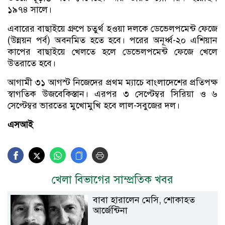
১৯৭৪ সালে।
এবারের বাছাইয়ে গ্রুপে চতুর্থ হওয়া দলকে ডেভেলপমেন্ট ফেজে
(উন্নয়ন পর্ব) অবনমিত হতে হবে। পরের অনূর্ধ্ব-২০ এশিয়ান
কাপের বাছাইয়ে খেলতে হলে ডেভেলপমেন্ট ফেজে খেলে
উতরাতে হবে।
আগামী ৩১ আগস্ট নিজেদের প্রথম ম্যাচে বাংলাদেশের প্রতিপক্ষ
স্বাগতিক উজবেকিস্তান। এরপর ৩ সেপ্টেম্বর সিরিয়া ও ৬
সেপ্টেম্বর ভারতের মুখোমুখি হবে লাল-সবুজের দল।
এসআই
খেলা বিভাগের সাম্প্রতিক খবর
বাবা হারালেন মেসি, শোকাহত
আর্জেন্টিনা