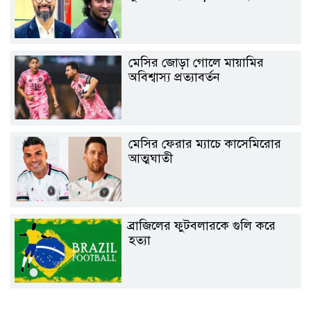
মেসির জোড়া গোলে মায়ামির
অবিশ্বাস্য প্রত্যাবর্তন
মেসির ফেরার ম্যাচে কাসেমিরোর
আত্মঘাতী
ব্রাজিলের ফুটবলারকে গুলি করে
হত্যা