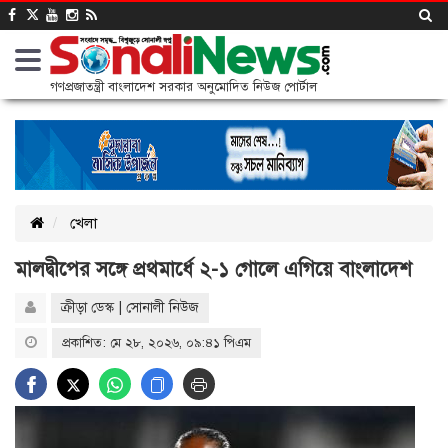
গণপ্রজাতন্ত্রী বাংলাদেশ সরকার অনুমোদিত নিউজ পোর্টাল
খেলা
মালদ্বীপের সঙ্গে প্রথমার্ধে ২-১ গোলে এগিয়ে বাংলাদেশ
ক্রীড়া ডেস্ক | সোনালী নিউজ
প্রকাশিত: মে ২৮, ২০২৬, ০৯:৪১ পিএম