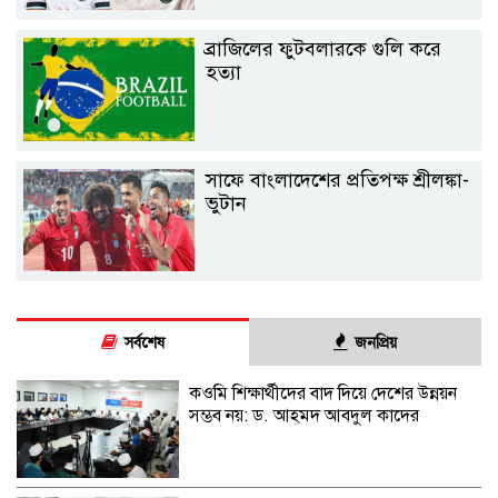
ব্রাজিলের ফুটবলারকে গুলি করে
হত্যা
সাফে বাংলাদেশের প্রতিপক্ষ শ্রীলঙ্কা-
ভুটান
সর্বশেষ
জনপ্রিয়
কওমি শিক্ষার্থীদের বাদ দিয়ে দেশের উন্নয়ন
সম্ভব নয়: ড. আহমদ আবদুল কাদের