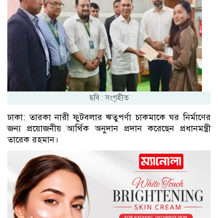
ছবি : সংগৃহীত
ঢাকা: তারকা নারী ফুটবলার ঋতুপর্ণা চাকমাকে ঘর নির্মাণের
জন্য প্রয়োজনীয় আর্থিক অনুদান প্রদান করেছেন প্রধানমন্ত্রী
তারেক রহমান।