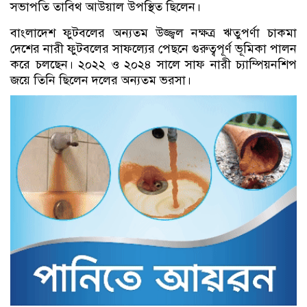
সভাপতি তাবিথ আউয়াল উপস্থিত ছিলেন।
বাংলাদেশ ফুটবলের অন্যতম উজ্জ্বল নক্ষত্র ঋতুপর্ণা চাকমা
দেশের নারী ফুটবলের সাফল্যের পেছনে গুরুত্বপূর্ণ ভূমিকা পালন
করে চলছেন। ২০২২ ও ২০২৪ সালে সাফ নারী চ্যাম্পিয়নশিপ
জয়ে তিনি ছিলেন দলের অন্যতম ভরসা।