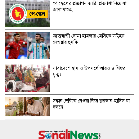
পে স্কেলের প্রজ্ঞাপন জারি, প্রত্যাশা নিয়ে যা
জানা যাচ্ছে
আত্মঘাতী বোমা হামলায় মেসিকে উড়িয়ে
দেওয়ার হুমকি
সারাদেশে হাম ও উপসর্গে আরও ৪ শিশুর
মৃত্যু
সন্তান দেরিতে নেওয়া নিয়ে কুরআন-হাদিস যা
বলছে
দুর্নীতি ও দলীয়করণের পুরোনো নীতিতেই