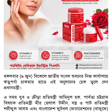
মঙ্গলবার (৯ জুন) বিকেলে জাতীয় সংসদ ভবনের নিজ কার্যালয়ে
ঋতুপর্ণা চাকমার হাতে এই অনুদানের চেক তুলে দেন
প্রধানমন্ত্রী।
এ সময় যুব ও ক্রীড়া প্রতিমন্ত্রী আমিনুল হক, পার্বত্য চট্টগ্রাম
বিষয়ক প্রতিমন্ত্রী মীর হেলাল উদ্দীন, বস্ত্র ও পাট প্রতিমন্ত্রী
শরীফুল আলম এবং বাংলাদেশ ফুটবল ফেডারেশনের (বাফুফে)