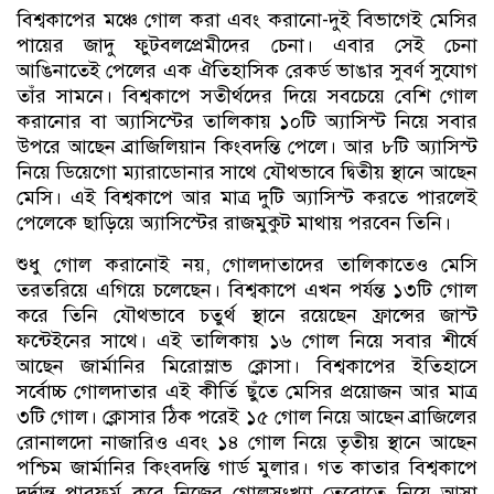
বিশ্বকাপের মঞ্চে গোল করা এবং করানো-দুই বিভাগেই মেসির
পায়ের জাদু ফুটবলপ্রেমীদের চেনা। এবার সেই চেনা
আঙিনাতেই পেলের এক ঐতিহাসিক রেকর্ড ভাঙার সুবর্ণ সুযোগ
তাঁর সামনে। বিশ্বকাপে সতীর্থদের দিয়ে সবচেয়ে বেশি গোল
করানোর বা অ্যাসিস্টের তালিকায় ১০টি অ্যাসিস্ট নিয়ে সবার
উপরে আছেন ব্রাজিলিয়ান কিংবদন্তি পেলে। আর ৮টি অ্যাসিস্ট
নিয়ে ডিয়েগো ম্যারাডোনার সাথে যৌথভাবে দ্বিতীয় স্থানে আছেন
মেসি। এই বিশ্বকাপে আর মাত্র দুটি অ্যাসিস্ট করতে পারলেই
পেলেকে ছাড়িয়ে অ্যাসিস্টের রাজমুকুট মাথায় পরবেন তিনি।
শুধু গোল করানোই নয়, গোলদাতাদের তালিকাতেও মেসি
তরতরিয়ে এগিয়ে চলেছেন। বিশ্বকাপে এখন পর্যন্ত ১৩টি গোল
করে তিনি যৌথভাবে চতুর্থ স্থানে রয়েছেন ফ্রান্সের জাস্ট
ফন্টেইনের সাথে। এই তালিকায় ১৬ গোল নিয়ে সবার শীর্ষে
আছেন জার্মানির মিরোস্লাভ ক্লোসা। বিশ্বকাপের ইতিহাসে
সর্বোচ্চ গোলদাতার এই কীর্তি ছুঁতে মেসির প্রয়োজন আর মাত্র
৩টি গোল। ক্লোসার ঠিক পরেই ১৫ গোল নিয়ে আছেন ব্রাজিলের
রোনালদো নাজারিও এবং ১৪ গোল নিয়ে তৃতীয় স্থানে আছেন
পশ্চিম জার্মানির কিংবদন্তি গার্ড মুলার। গত কাতার বিশ্বকাপে
দুর্দান্ত পারফর্ম করে নিজের গোলসংখ্যা তেরোতে নিয়ে আসা