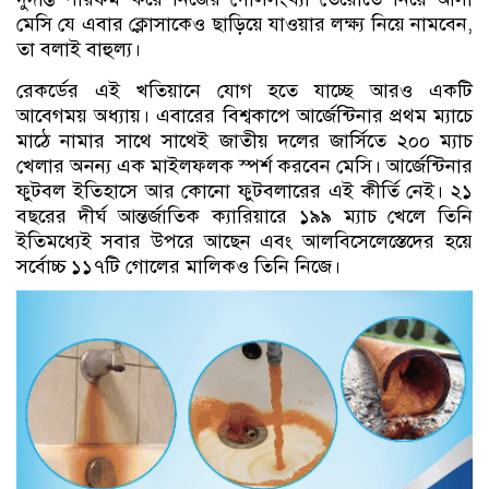
মেসি যে এবার ক্লোসাকেও ছাড়িয়ে যাওয়ার লক্ষ্য নিয়ে নামবেন,
তা বলাই বাহুল্য।
রেকর্ডের এই খতিয়ানে যোগ হতে যাচ্ছে আরও একটি
আবেগময় অধ্যায়। এবারের বিশ্বকাপে আর্জেন্টিনার প্রথম ম্যাচে
মাঠে নামার সাথে সাথেই জাতীয় দলের জার্সিতে ২০০ ম্যাচ
খেলার অনন্য এক মাইলফলক স্পর্শ করবেন মেসি। আর্জেন্টিনার
ফুটবল ইতিহাসে আর কোনো ফুটবলারের এই কীর্তি নেই। ২১
বছরের দীর্ঘ আন্তর্জাতিক ক্যারিয়ারে ১৯৯ ম্যাচ খেলে তিনি
ইতিমধ্যেই সবার উপরে আছেন এবং আলবিসেলেস্তেদের হয়ে
সর্বোচ্চ ১১৭টি গোলের মালিকও তিনি নিজে।