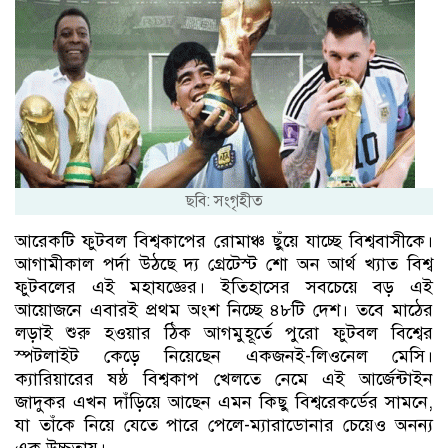
ছবি: সংগৃহীত
আরেকটি ফুটবল বিশ্বকাপের রোমাঞ্চ ছুঁয়ে যাচ্ছে বিশ্ববাসীকে।
আগামীকাল পর্দা উঠছে দ্য গ্রেটেস্ট শো অন আর্থ খ্যাত বিশ্ব
ফুটবলের এই মহাযজ্ঞের। ইতিহাসের সবচেয়ে বড় এই
আয়োজনে এবারই প্রথম অংশ নিচ্ছে ৪৮টি দেশ। তবে মাঠের
লড়াই শুরু হওয়ার ঠিক আগমুহূর্তে পুরো ফুটবল বিশ্বের
স্পটলাইট কেড়ে নিয়েছেন একজনই-লিওনেল মেসি।
ক্যারিয়ারের ষষ্ঠ বিশ্বকাপ খেলতে নেমে এই আর্জেন্টাইন
জাদুকর এখন দাঁড়িয়ে আছেন এমন কিছু বিশ্বরেকর্ডের সামনে,
যা তাঁকে নিয়ে যেতে পারে পেলে-ম্যারাডোনার চেয়েও অনন্য