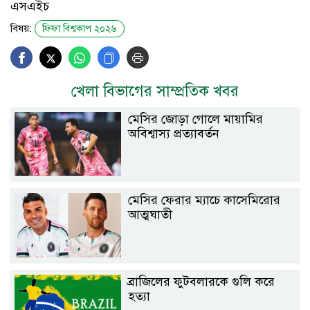
এসএইচ
বিষয়:
ফিফা বিশ্বকাপ ২০২৬
খেলা বিভাগের সাম্প্রতিক খবর
মেসির জোড়া গোলে মায়ামির
অবিশ্বাস্য প্রত্যাবর্তন
মেসির ফেরার ম্যাচে কাসেমিরোর
আত্মঘাতী
ব্রাজিলের ফুটবলারকে গুলি করে
হত্যা