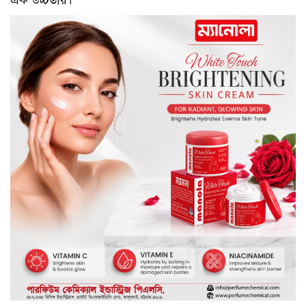
এক উচ্চতায়।