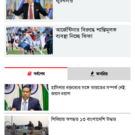
ফুটবলও
আর্জেন্টিনার বিরুদ্ধে শাস্তিমূলক
ব্যবস্থা নিচ্ছে ফিফা
সর্বশেষ
জনপ্রিয়
হাসিনার বক্তব্যের সঙ্গে ভারতের সম্পর্ক নেই:
জয়সওয়াল
লিবিয়ায় অপহৃত ১৩ বাংলাদেশি উদ্ধার