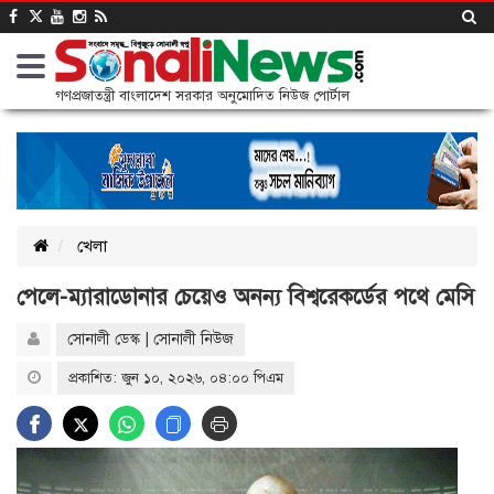
গণপ্রজাতন্ত্রী বাংলাদেশ সরকার অনুমোদিত নিউজ পোর্টাল
খেলা
পেলে-ম্যারাডোনার চেয়েও অনন্য বিশ্বরেকর্ডের পথে মেসি
সোনালী ডেস্ক | সোনালী নিউজ
প্রকাশিত: জুন ১০, ২০২৬, ০৪:০০ পিএম