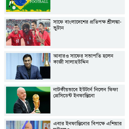
সাফে বাংলাদেশের প্রতিপক্ষ শ্রীলঙ্কা-
ভুটান
আবারও সাফের সভাপতি হলেন
কাজী সালাহউদ্দিন
নাটকীয়ভাবে ইউটার্ন নিলেন ফিফা
প্রেসিডেন্ট ইনফান্তিনো
এবার ইনফান্তিনোর বিপক্ষে এশিয়ার