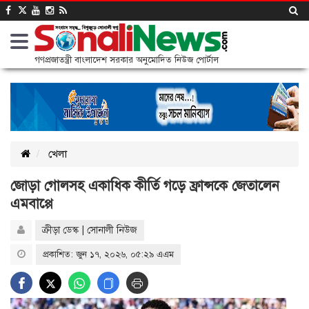
গণপ্রজাতন্ত্রী বাংলাদেশ সরকার অনুমোদিত নিউজ পোর্টাল
খেলা
জোড়া গোলসহ একাধিক কীর্তি গড়ে ফ্রান্সকে জেতালেন
এমবাপ্পে
ক্রীড়া ডেস্ক | সোনালী নিউজ
প্রকাশিত: জুন ১৭, ২০২৬, ০৫:২৯ এএম