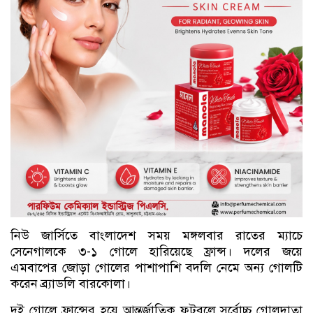
নিউ জার্সিতে বাংলাদেশ সময় মঙ্গলবার রাতের ম্যাচে
সেনেগালকে ৩-১ গোলে হারিয়েছে ফ্রান্স। দলের জয়ে
এমবাপের জোড়া গোলের পাশাপাশি বদলি নেমে অন্য গোলটি
করেন ব্র্যাডলি বারকোলা।
দুই গোলে ফ্রান্সের হয়ে আন্তর্জাতিক ফুটবলে সর্বোচ্চ গোলদাতা