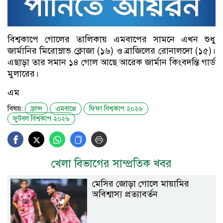
বিশ্বকাপে গোলের তালিকায় এমবাপের সামনে এখন শুধু
জার্মানির মিরোস্লাভ ক্লোজা (১৬) ও ব্রাজিলের রোনালদো (১৫)।
এছাড়া তার সমান ১৪ গোল আছে আরেক জার্মান কিংবদন্তি গার্ড
মুলারের।
এম
বিষয়:
ফ্রান্স
এমবাপ্পে
ফিফা বিশ্বকাপ ২০২৬
ফুটবল বিশ্বকাপ ২০২৬
খেলা বিভাগের সাম্প্রতিক খবর
মেসির জোড়া গোলে মায়ামির
অবিশ্বাস্য প্রত্যাবর্তন