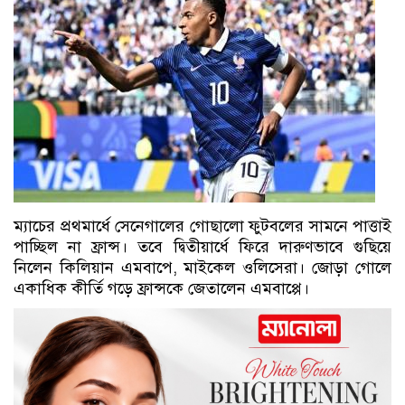
ম্যাচের প্রথমার্ধে সেনেগালের গোছালো ফুটবলের সামনে পাত্তাই
পাচ্ছিল না ফ্রান্স। তবে দ্বিতীয়ার্ধে ফিরে দারুণভাবে গুছিয়ে
নিলেন কিলিয়ান এমবাপে, মাইকেল ওলিসেরা। জোড়া গোলে
একাধিক কীর্তি গড়ে ফ্রান্সকে জেতালেন এমবাপ্পে।