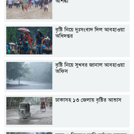
আশঙ্কা
বৃষ্টি নিয়ে দুঃসংবাদ দিল আবহাওয়া
অধিদপ্তর
বৃষ্টি নিয়ে সুখবর জানাল আবহাওয়া
অফিস
ঢাকাসহ ১৩ জেলায় বৃষ্টির আভাস