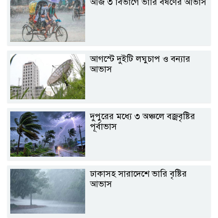
আজ ৩ বিভাগে ভারি বর্ষণের আভাস
আগস্টে দুইটি লঘুচাপ ও বন্যার
আভাস
দুপুরের মধ্যে ৩ অঞ্চলে বজ্রবৃষ্টির
পূর্বাভাস
ঢাকাসহ সারাদেশে ভারি বৃষ্টির
আভাস