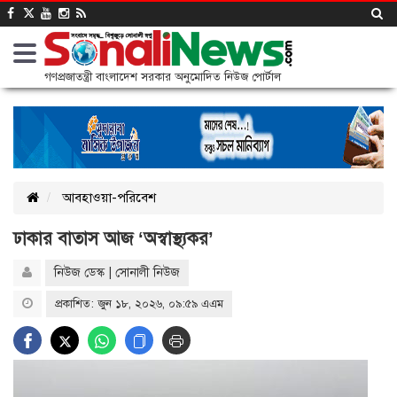
গণপ্রজাতন্ত্রী বাংলাদেশ সরকার অনুমোদিত নিউজ পোর্টাল
আবহাওয়া-পরিবেশ
ঢাকার বাতাস আজ ‘অস্বাস্থ্যকর’
নিউজ ডেস্ক | সোনালী নিউজ
প্রকাশিত: জুন ১৮, ২০২৬, ০৯:৫৯ এএম