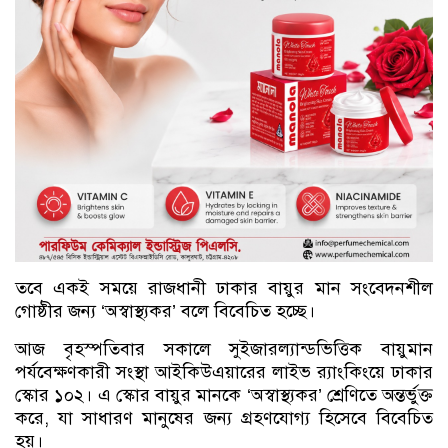
তবে একই সময়ে রাজধানী ঢাকার বায়ুর মান সংবেদনশীল
গোষ্ঠীর জন্য ‘অস্বাস্থ্যকর’ বলে বিবেচিত হচ্ছে।
আজ বৃহস্পতিবার সকালে সুইজারল্যান্ডভিত্তিক বায়ুমান
পর্যবেক্ষণকারী সংস্থা আইকিউএয়ারের লাইভ র‍্যাংকিংয়ে ঢাকার
স্কোর ১০২। এ স্কোর বায়ুর মানকে ‘অস্বাস্থ্যকর’ শ্রেণিতে অন্তর্ভুক্ত
করে, যা সাধারণ মানুষের জন্য গ্রহণযোগ্য হিসেবে বিবেচিত
হয়।