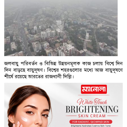
জলবায়ু পরিবর্তন ও বিভিন্ন উন্নয়নমূলক কাজ চলায় বিশ্বে দিন
দিন বাড়ছে বায়ুদূষণ। বিশ্বের শহরগুলোর মধ্যে আজ বায়ুদূষণে
শীর্ষে রয়েছে ভারতের রাজধানী দিল্লি।