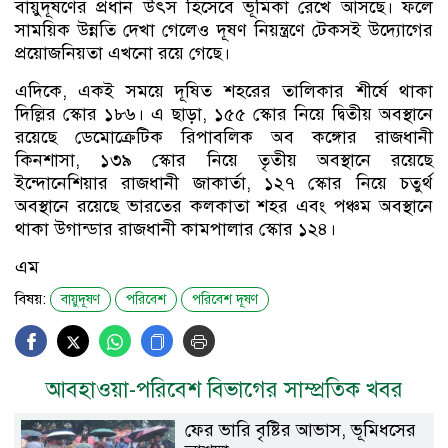
বায়ুদূষণের প্রধান উৎস হিসেবে ভূমিকা রেখে আসছে। ফলে
সাময়িক উন্নতি দেখা গেলেও দূষণ নিয়ন্ত্রণে টেকসই উদ্যোগের
প্রয়োজনিয়তা এখনো রয়ে গেছে।
এদিকে, একই সময়ে দূষিত শহরের তালিকার শীর্ষে থাকা
দিল্লির স্কোর ১৮৬। এ ছাড়া, ১৫৫ স্কোর নিয়ে দ্বিতীয় অবস্থানে
রয়েছে ডেমোক্রেটিক রিপাবলিক অব কঙ্গোর রাজধানী
কিনশাসা, ১৩৯ স্কোর নিয়ে তৃতীয় অবস্থানে রয়েছে
ইন্দোনেশিয়ার রাজধানী জাকার্তা, ১২৭ স্কোর নিয়ে চতুর্থ
অবস্থানে রয়েছে ভারতের কলকাতা শহর এবং পঞ্চম অবস্থানে
থাকা উগান্ডার রাজধানী কামপালার স্কোর ১২৪।
এম
বিষয়:
বায়ুদূষণ
পরিবেশ
পরিবেশ দূষণ
আবহাওয়া-পরিবেশ বিভাগের সাম্প্রতিক খবর
ফের ভারি বৃষ্টির আভাস, ভূমিধসের