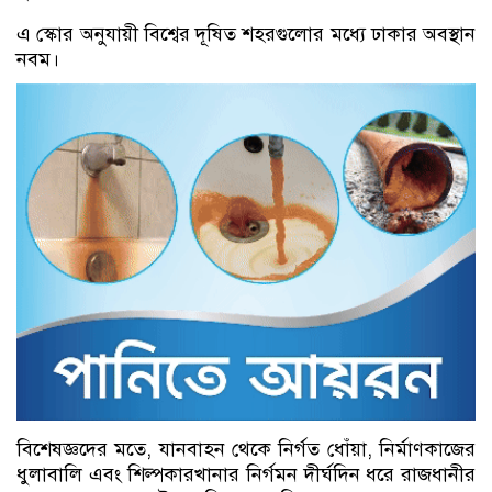
এ স্কোর অনুযায়ী বিশ্বের দূষিত শহরগুলোর মধ্যে ঢাকার অবস্থান
নবম।
বিশেষজ্ঞদের মতে, যানবাহন থেকে নির্গত ধোঁয়া, নির্মাণকাজের
ধুলাবালি এবং শিল্পকারখানার নির্গমন দীর্ঘদিন ধরে রাজধানীর