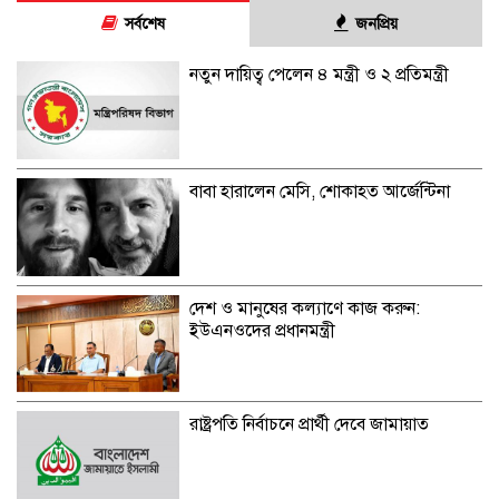
সর্বশেষ
জনপ্রিয়
নতুন দায়িত্ব পেলেন ৪ মন্ত্রী ও ২ প্রতিমন্ত্রী
বাবা হারালেন মেসি, শোকাহত আর্জেন্টিনা
দেশ ও মানুষের কল্যাণে কাজ করুন:
ইউএনওদের প্রধানমন্ত্রী
রাষ্ট্রপতি নির্বাচনে প্রার্থী দেবে জামায়াত