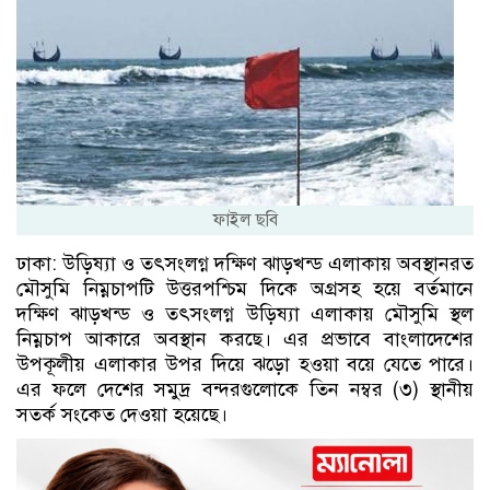
ফাইল ছবি
ঢাকা: উড়িষ্যা ও তৎসংলগ্ন দক্ষিণ ঝাড়খন্ড এলাকায় অবস্থানরত
মৌসুমি নিম্নচাপটি উত্তরপশ্চিম দিকে অগ্রসহ হয়ে বর্তমানে
দক্ষিণ ঝাড়খন্ড ও তৎসংলগ্ন উড়িষ্যা এলাকায় মৌসুমি স্থল
নিম্নচাপ আকারে অবস্থান করছে। এর প্রভাবে বাংলাদেশের
উপকূলীয় এলাকার উপর দিয়ে ঝড়ো হওয়া বয়ে যেতে পারে।
এর ফলে দেশের সমুদ্র বন্দরগুলোকে তিন নম্বর (৩) স্থানীয়
সতর্ক সংকেত দেওয়া হয়েছে।