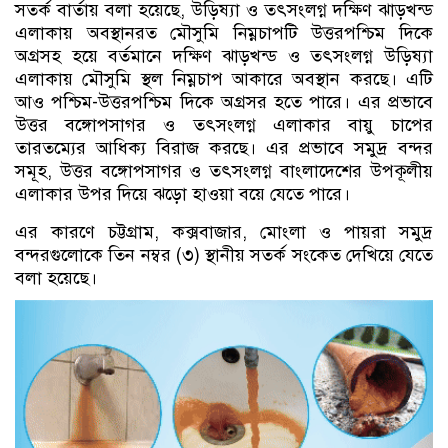
সতর্ক বার্তায় বলা হয়েছে, উড়িষ্যা ও তৎসংলগ্ন দক্ষিণ ঝাড়খন্ড
এলাকায় অবস্থানরত মৌসুমি নিম্নচাপটি উত্তরপশ্চিম দিকে
অগ্রসহ হয়ে বর্তমানে দক্ষিণ ঝাড়খন্ড ও তৎসংলগ্ন উড়িষ্যা
এলাকায় মৌসুমি স্থল নিম্নচাপ আকারে অবস্থান করছে। এটি
আও পশ্চিম-উত্তরপশ্চিম দিকে অগ্রসর হতে পারে। এর প্রভাবে
উত্তর বঙ্গোপসাগর ও তৎসংলগ্ন এলাকার বায়ু চাপের
তারতম্যের আধিক্য বিরাজ করছে। এর প্রভাবে সমুদ্র বন্দর
সমূহ, উত্তর বঙ্গোপসাগর ও তৎসংলগ্ন বাংলাদেশের উপকূলীয়
এলাকার উপর দিয়ে ঝড়ো হাওয়া বয়ে যেতে পারে।
এর কারণে চট্টগ্রাম, কক্সবাজার, মোংলা ও পায়রা সমুদ্র
বন্দরগুলোকে তিন নম্বর (৩) স্থানীয় সতর্ক সংকেত দেখিয়ে যেতে
বলা হয়েছে।