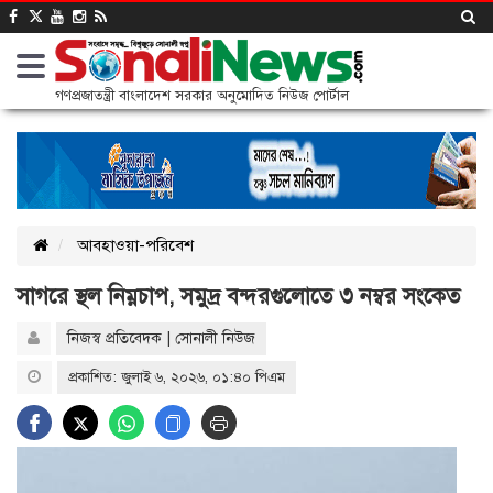
গণপ্রজাতন্ত্রী বাংলাদেশ সরকার অনুমোদিত নিউজ পোর্টাল
আবহাওয়া-পরিবেশ
সাগরে স্থল নিম্নচাপ, সমুদ্র বন্দরগুলোতে ৩ নম্বর সংকেত
নিজস্ব প্রতিবেদক | সোনালী নিউজ
প্রকাশিত: জুলাই ৬, ২০২৬, ০১:৪০ পিএম