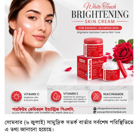
সোমবার (৬ জুলাই) সামুদ্রিক সতর্ক বার্তার সর্বশেষ পরিস্থিতিতে
এ তথ্য জানানো হয়েছে।