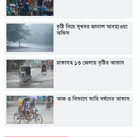
বৃষ্টি নিয়ে সুখবর জানাল আবহাওয়া
অফিস
ঢাকাসহ ১৩ জেলায় বৃষ্টির আভাস
আজ ৩ বিভাগে ভারি বর্ষণের আভাস