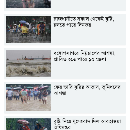
রাজধানীতে সকাল থেকেই বৃষ্টি,
চলতে পারে দিনভর
বঙ্গোপসাগরে নিম্নচাপের আশঙ্কা,
প্লাবিত হতে পারে ১০ জেলা
ফের ভারি বৃষ্টির আভাস, ভূমিধসের
আশঙ্কা
বৃষ্টি নিয়ে দুঃসংবাদ দিল আবহাওয়া
অধিদপ্তর