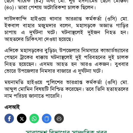
ছেলে বারেক (৪২) এবং মো. নুর ইসলামের ছেলে মোস্তফা
(৪০)। তারা পেশায় অটোরিকশা চালক ছিলেন।
দাউদকান্দি হাইওয়ে থানার ভারপ্রাপ্ত কর্মকর্তা (ওসি) মো.
ইকবাল বাহার মজুমদার বলেন, মহাসড়কে অজ্ঞাত গাড়ির
চাপায় এ দুর্ঘটনা ঘটে। ঘটনাস্থলেই দুইজন নিহত হন।
আহতদের চিকিৎসা দেওয়া হয়েছে।
এদিকে মহাসড়কের বুড়িচং উপজেলার নিমসারে কাভার্ডভ্যানের
পেছনে ট্রাকের ধাক্কায় ঘটনাস্থলেই দুই পরিবহনের দুই চালক
নিহত হয়েছেন। এসময় আহত হন আরও একজন। বুধবার
ভোরে উপজেলার নিমসার বাজারে এ দুর্ঘটনা ঘটে।
ময়নামতি হাইওয়ে পুলিশের ভারপ্রাপ্ত কর্মকর্তা (ওসি) মো.
আব্দুল মোমিন বিষয়টি নিশ্চিত করেছেন। তবে তিনি হতাহতদের
নাম পরিচয় জানাতে পারেনি।
এসআই
সারাদেশ বিভাগের সাম্প্রতিক খবর