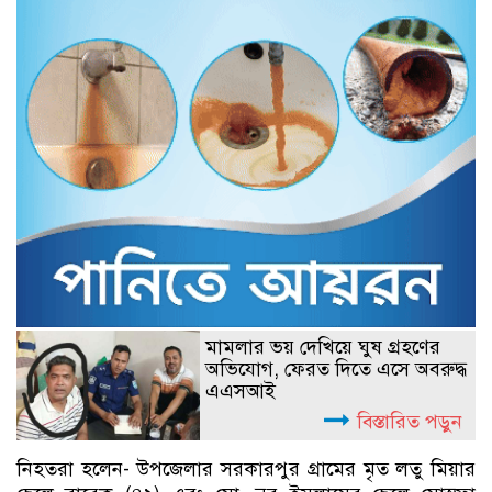
মামলার ভয় দেখিয়ে ঘুষ গ্রহণের
অভিযোগ, ফেরত দিতে এসে অবরুদ্ধ
এএসআই
বিস্তারিত পড়ুন
নিহতরা হলেন- উপজেলার সরকারপুর গ্রামের মৃত লতু মিয়ার