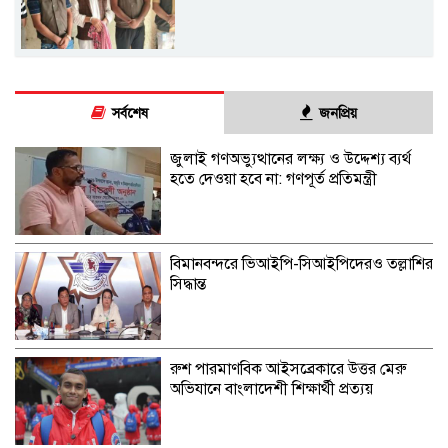
সর্বশেষ
জনপ্রিয়
জুলাই গণঅভ্যুত্থানের লক্ষ্য ও উদ্দেশ্য ব্যর্থ
হতে দেওয়া হবে না: গণপূর্ত প্রতিমন্ত্রী
বিমানবন্দরে ভিআইপি-সিআইপিদেরও তল্লাশির
সিদ্ধান্ত
রুশ পারমাণবিক আইসব্রেকারে উত্তর মেরু
অভিযানে বাংলাদেশী শিক্ষার্থী প্রত্যয়