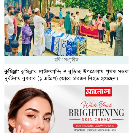
ছবি : সংগৃহীত
কুমিল্লা:
কুমিল্লার দাউদকান্দি ও বুড়িচং উপজেলায় পৃথক সড়ক
দুর্ঘটনায় বুধবার (১ এপ্রিল) ভোরে চারজন নিহত হয়েছেন।