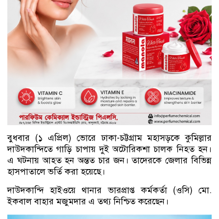
বুধবার (১ এপ্রিল) ভোরে ঢাকা-চট্টগ্রাম মহাসড়কে কুমিল্লার
দাউদকান্দিতে গাড়ি চাপায় দুই অটোরিকশা চালক নিহত হন।
এ ঘটনায় আহত হন অন্তত চার জন। তাদেরকে জেলার বিভিন্ন
হাসপাতালে ভর্তি করা হয়েছে।
দাউদকান্দি হাইওয়ে থানার ভারপ্রাপ্ত কর্মকর্তা (ওসি) মো.
ইকবাল বাহার মজুমদার এ তথ্য নিশ্চিত করেছেন।