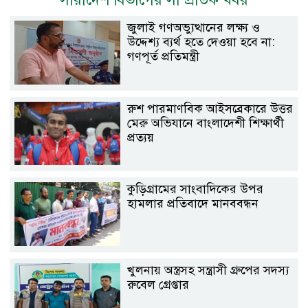
জুলাই গণঅভ্যুত্থানের লক্ষ্য ও
উদ্দেশ্য ব্যর্থ হতে দেওয়া হবে না:
গণপূর্ত প্রতিমন্ত্রী
রুশ পারমাণবিক আইসব্রেকারে উত্তর
মেরু অভিযানে বাংলাদেশী শিক্ষার্থী
প্রত্যয়
কুড়িগ্রামের সাংবাদিকের উপর
হামলার প্রতিবাদে মানববন্ধন
খুলনায় অস্ত্রসহ সন্ত্রাসী গ্রুপের সদস্য
রুবেল গ্রেপ্তার